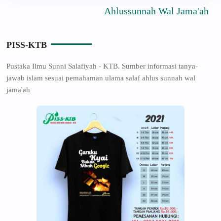
Ahlussunnah Wal Jama'ah
PISS-KTB
Pustaka Ilmu Sunni Salafiyah - KTB. Sumber informasi tanya-
jawab islam sesuai pemahaman ulama salaf ahlus sunnah wal
jama'ah