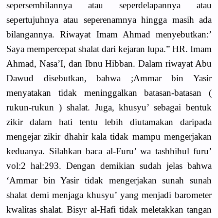
sepersembilannya atau seperdelapannya atau
sepertujuhnya atau seperenamnya hingga masih ada
bilangannya. Riwayat Imam Ahmad menyebutkan:’
Saya mempercepat shalat dari kejaran lupa.” HR. Imam
Ahmad, Nasa’I, dan Ibnu Hibban. Dalam riwayat Abu
Dawud disebutkan, bahwa ;Ammar bin Yasir
menyatakan tidak meninggalkan batasan-batasan (
rukun-rukun ) shalat. Juga, khusyu’ sebagai bentuk
zikir dalam hati tentu lebih diutamakan daripada
mengejar zikir dhahir kala tidak mampu mengerjakan
keduanya. Silahkan baca al-Furu’ wa tashhihul furu’
vol:2 hal:293. Dengan demikian sudah jelas bahwa
‘Ammar bin Yasir tidak mengerjakan sunah sunah
shalat demi menjaga khusyu’ yang menjadi barometer
kwalitas shalat. Bisyr al-Hafi tidak meletakkan tangan