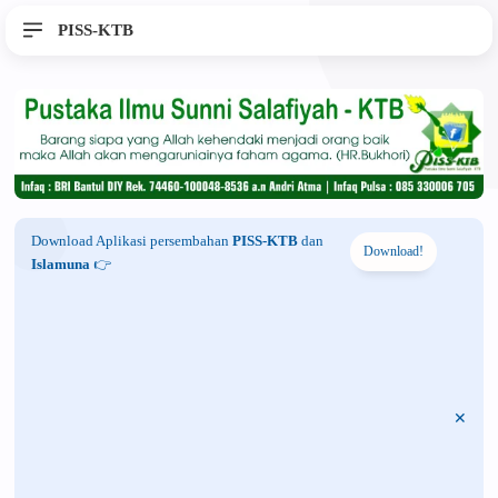
PISS-KTB
Download Aplikasi persembahan
PISS-KTB
dan
Download!
Islamuna
👉