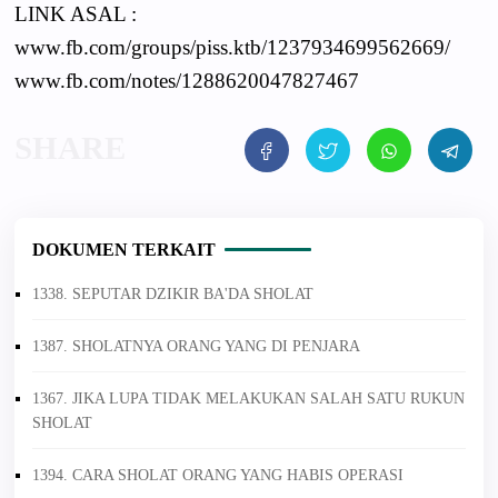
LINK ASAL :
www.fb.com/groups/piss.ktb/1237934699562669/
www.fb.com/notes/1288620047827467
DOKUMEN TERKAIT
1338. SEPUTAR DZIKIR BA'DA SHOLAT
1387. SHOLATNYA ORANG YANG DI PENJARA
1367. JIKA LUPA TIDAK MELAKUKAN SALAH SATU RUKUN
SHOLAT
1394. CARA SHOLAT ORANG YANG HABIS OPERASI