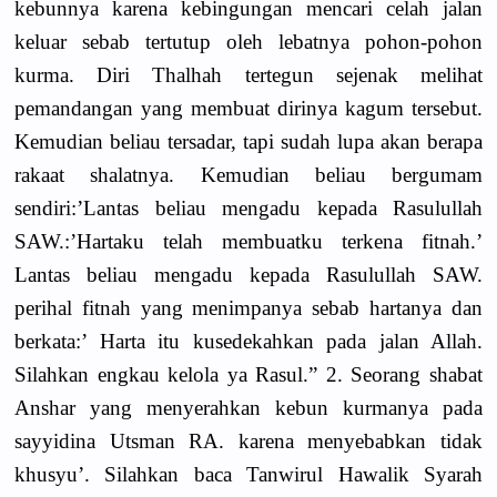
kebunnya karena kebingungan mencari celah jalan
keluar sebab tertutup oleh lebatnya pohon-pohon
kurma. Diri Thalhah tertegun sejenak melihat
pemandangan yang membuat dirinya kagum tersebut.
Kemudian beliau tersadar, tapi sudah lupa akan berapa
rakaat shalatnya. Kemudian beliau bergumam
sendiri:’Lantas beliau mengadu kepada Rasulullah
SAW.:’Hartaku telah membuatku terkena fitnah.’
Lantas beliau mengadu kepada Rasulullah SAW.
perihal fitnah yang menimpanya sebab hartanya dan
berkata:’ Harta itu kusedekahkan pada jalan Allah.
Silahkan engkau kelola ya Rasul.” 2. Seorang shabat
Anshar yang menyerahkan kebun kurmanya pada
sayyidina Utsman RA. karena menyebabkan tidak
khusyu’. Silahkan baca Tanwirul Hawalik Syarah