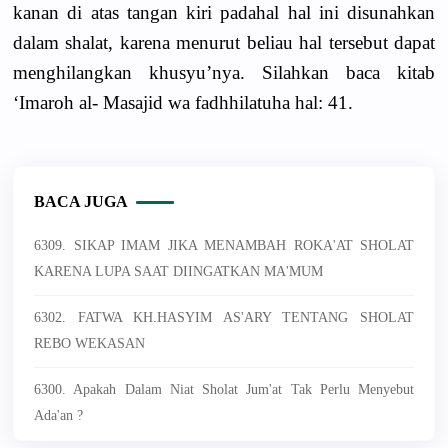
kanan di atas tangan kiri padahal hal ini disunahkan
dalam shalat, karena menurut beliau hal tersebut dapat
menghilangkan khusyu’nya. Silahkan baca kitab
‘Imaroh al- Masajid wa fadhhilatuha hal: 41.
BACA JUGA
6309. SIKAP IMAM JIKA MENAMBAH ROKA'AT SHOLAT
KARENA LUPA SAAT DIINGATKAN MA'MUM
6302. FATWA KH.HASYIM AS'ARY TENTANG SHOLAT
REBO WEKASAN
6300. Apakah Dalam Niat Sholat Jum'at Tak Perlu Menyebut
Ada'an ?