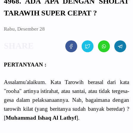
4968. ADA APA DENGAN SHOLAT
TARAWIH SUPER CEPAT ?
Rabu, Desember 28
PERTANYAAN :
Assalamu'alaikum. Kata Tarowih berasal dari kata
"rooha" artinya istirahat, atau santai, atau tidak tergesa-
gesa dalam pelaksanaannya. Nah, bagaimana dengan
tarowih kilat (yang beritanya sudah banyak beredar) ?
[
Muhammad Ishaq Al Lathyf
].