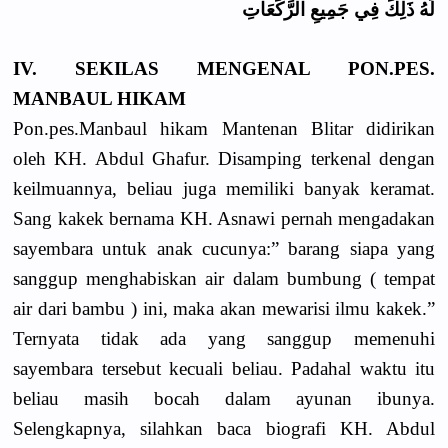
لَهُ ذَلِكَ فِي جَمِيعِ الرَّكَعَاتِ
IV. SEKILAS MENGENAL PON.PES.
MANBAUL HIKAM
Pon.pes.Manbaul hikam Mantenan Blitar didirikan
oleh KH. Abdul Ghafur. Disamping terkenal dengan
keilmuannya, beliau juga memiliki banyak keramat.
Sang kakek bernama KH. Asnawi pernah mengadakan
sayembara untuk anak cucunya:” barang siapa yang
sanggup menghabiskan air dalam bumbung ( tempat
air dari bambu ) ini, maka akan mewarisi ilmu kakek.”
Ternyata tidak ada yang sanggup memenuhi
sayembara tersebut kecuali beliau. Padahal waktu itu
beliau masih bocah dalam ayunan ibunya.
Selengkapnya, silahkan baca biografi KH. Abdul