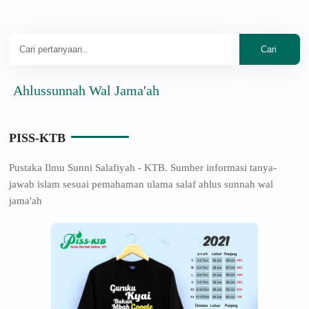
lussunnah Wal Jama'ah
PISS-KTB
Pustaka Ilmu Sunni Salafiyah - KTB. Sumber informasi tanya-
jawab islam sesuai pemahaman ulama salaf ahlus sunnah wal
jama'ah