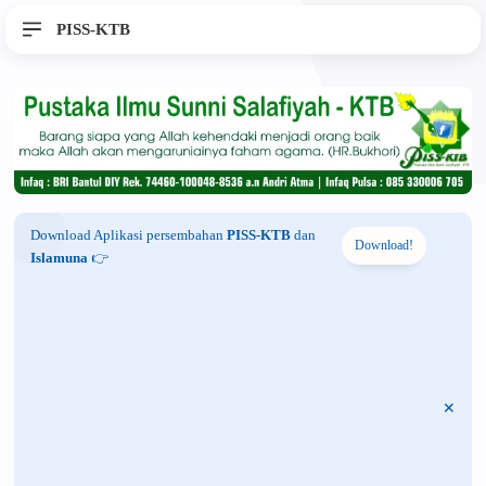
PISS-KTB
Download Aplikasi persembahan
PISS-KTB
dan
Download!
Islamuna
👉