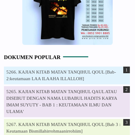
DOKUMEN POPULAR
5266. KAJIAN KITAB MATAN TANQIHUL QOUL [Bab-
2:keutamaan LAA ILAAHA ILLALLOH]
5265. KAJIAN KITAB MATAN TANQIHUL QAUL ATAU
DISEBUT DENGAN NAMA LUBABUL HADITS KARYA
IMAM SUYUTY - BAB 1 : KEUTAMAAN ILMU DAN
ULAMA'
5267. KAJIAN KITAB MATAN TANQIHUL QOUL [Bab 3 :
Keutamaan Bismillahirrohmaanirrohiim]