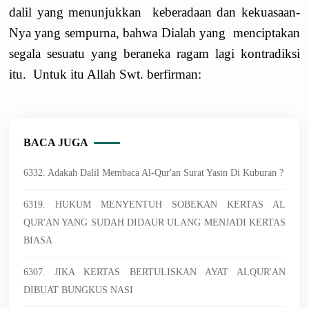
dalil yang menunjuk­kan keberadaan dan kekuasaan-
Nya yang sempurna, bahwa Dialah yang menciptakan
segala sesuatu yang beraneka ragam lagi kontradiksi
itu. Untuk itu Allah Swt. berfirman:
BACA JUGA
6332. Adakah Dalil Membaca Al-Qur'an Surat Yasin Di Kuburan ?
6319. HUKUM MENYENTUH SOBEKAN KERTAS AL
QUR'AN YANG SUDAH DIDAUR ULANG MENJADI KERTAS
BIASA
6307. JIKA KERTAS BERTULISKAN AYAT ALQUR'AN
DIBUAT BUNGKUS NASI