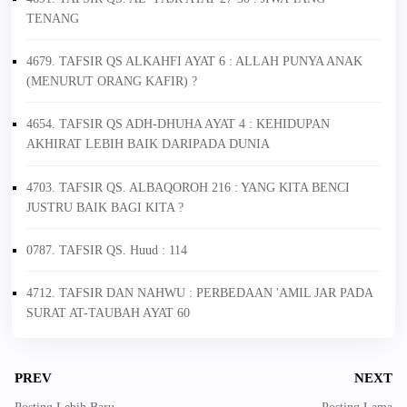
TENANG
4679. TAFSIR QS ALKAHFI AYAT 6 : ALLAH PUNYA ANAK
(MENURUT ORANG KAFIR) ?
4654. TAFSIR QS ADH-DHUHA AYAT 4 : KEHIDUPAN
AKHIRAT LEBIH BAIK DARIPADA DUNIA
4703. TAFSIR QS. ALBAQOROH 216 : YANG KITA BENCI
JUSTRU BAIK BAGI KITA ?
0787. TAFSIR QS. Huud : 114
4712. TAFSIR DAN NAHWU : PERBEDAAN 'AMIL JAR PADA
SURAT AT-TAUBAH AYAT 60
PREV
NEXT