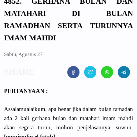
4852. GERHANA BULAN DAN
MATAHARI DI BULAN
RAMADHAN SERTA TURUNNYA
IMAM MAHDI
Sabtu, Agustus 27
PERTANYAAN :
Assalamualaikum, apa benar jika dalam bulan ramadan
ada 2 kali gerhana bulan dan matahari imam mahdi
akan segera turun, mohon penjelasannya, suwun.
[
munirudin el fatah
].