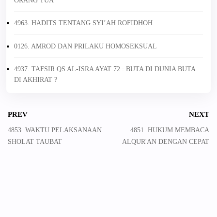
ORANG TUA
4963. HADITS TENTANG SYI’AH ROFIDHOH
0126. AMROD DAN PRILAKU HOMOSEKSUAL
4937. TAFSIR QS AL-ISRA AYAT 72 : BUTA DI DUNIA BUTA
DI AKHIRAT ?
PREV
NEXT
4853. WAKTU PELAKSANAAN
4851. HUKUM MEMBACA
SHOLAT TAUBAT
ALQUR'AN DENGAN CEPAT