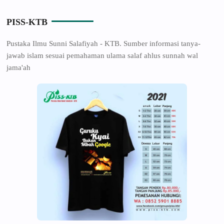
PISS-KTB
Pustaka Ilmu Sunni Salafiyah - KTB. Sumber informasi tanya-
jawab islam sesuai pemahaman ulama salaf ahlus sunnah wal
jama'ah