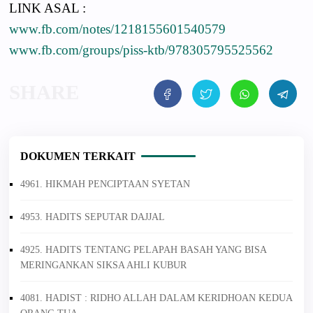
LINK ASAL :
www.fb.com/notes/1218155601540579
www.fb.com/groups/piss-ktb/978305795525562
DOKUMEN TERKAIT
4961. HIKMAH PENCIPTAAN SYETAN
4953. HADITS SEPUTAR DAJJAL
4925. HADITS TENTANG PELAPAH BASAH YANG BISA
MERINGANKAN SIKSA AHLI KUBUR
4081. HADIST : RIDHO ALLAH DALAM KERIDHOAN KEDUA