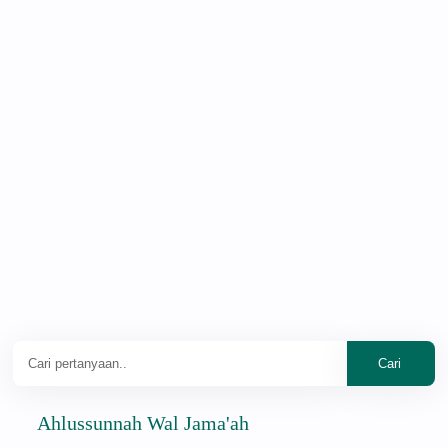
Ahlussunnah Wal Jama'ah