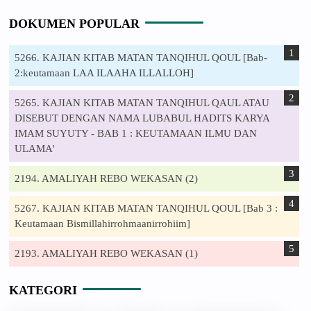
DOKUMEN POPULAR
5266. KAJIAN KITAB MATAN TANQIHUL QOUL [Bab-
2:keutamaan LAA ILAAHA ILLALLOH]
5265. KAJIAN KITAB MATAN TANQIHUL QAUL ATAU
DISEBUT DENGAN NAMA LUBABUL HADITS KARYA
IMAM SUYUTY - BAB 1 : KEUTAMAAN ILMU DAN
ULAMA'
2194. AMALIYAH REBO WEKASAN (2)
5267. KAJIAN KITAB MATAN TANQIHUL QOUL [Bab 3 :
Keutamaan Bismillahirrohmaanirrohiim]
2193. AMALIYAH REBO WEKASAN (1)
KATEGORI