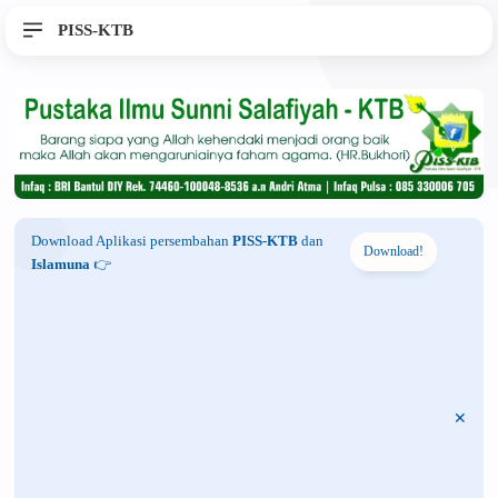
PISS-KTB
Download Aplikasi persembahan
PISS-KTB
dan
Download!
Islamuna
👉