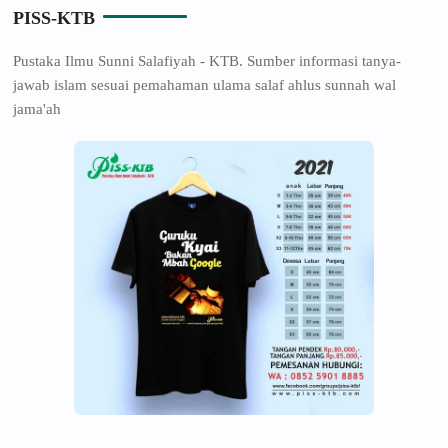
PISS-KTB
Pustaka Ilmu Sunni Salafiyah - KTB. Sumber informasi tanya-
jawab islam sesuai pemahaman ulama salaf ahlus sunnah wal
jama'ah