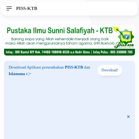
PISS-KTB
Download Aplikasi persembahan
PISS-KTB
dan
Download!
Islamuna
👉