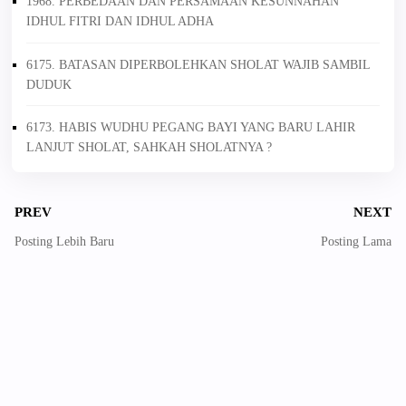
1968. PERBEDAAN DAN PERSAMAAN KESUNNAHAN
IDHUL FITRI DAN IDHUL ADHA
6175. BATASAN DIPERBOLEHKAN SHOLAT WAJIB SAMBIL
DUDUK
6173. HABIS WUDHU PEGANG BAYI YANG BARU LAHIR
LANJUT SHOLAT, SAHKAH SHOLATNYA ?
PREV
NEXT
Posting Lebih Baru
Posting Lama