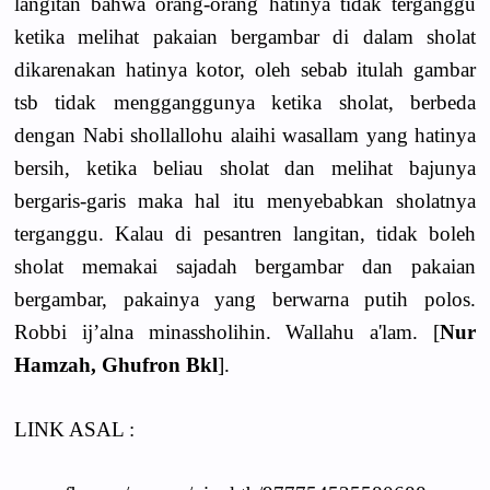
langitan bahwa orang-orang hatinya tidak terganggu
ketika melihat pakaian bergambar di dalam sholat
dikarenakan hatinya kotor, oleh sebab itulah gambar
tsb tidak mengganggunya ketika sholat, berbeda
dengan Nabi shollallohu alaihi wasallam yang hatinya
bersih, ketika beliau sholat dan melihat bajunya
bergaris-garis maka hal itu menyebabkan sholatnya
terganggu. Kalau di pesantren langitan, tidak boleh
sholat memakai sajadah bergambar dan pakaian
bergambar, pakainya yang berwarna putih polos.
Robbi ij’alna minassholihin. Wallahu a'lam. [
Nur
Hamzah, Ghufron Bkl
].
LINK ASAL :