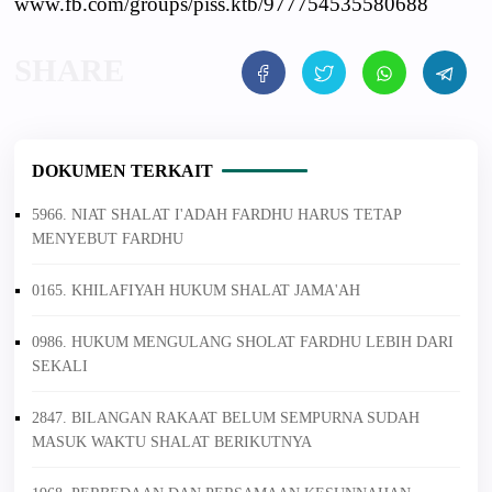
www.fb.com/groups/piss.ktb/977754535580688
DOKUMEN TERKAIT
5966. NIAT SHALAT I'ADAH FARDHU HARUS TETAP
MENYEBUT FARDHU
0165. KHILAFIYAH HUKUM SHALAT JAMA'AH
0986. HUKUM MENGULANG SHOLAT FARDHU LEBIH DARI
SEKALI
2847. BILANGAN RAKAAT BELUM SEMPURNA SUDAH
MASUK WAKTU SHALAT BERIKUTNYA