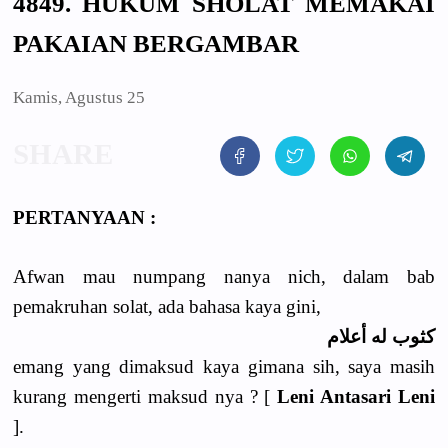
4849. HUKUM SHOLAT MEMAKAI
PAKAIAN BERGAMBAR
Kamis, Agustus 25
PERTANYAAN :
Afwan mau numpang nanya nich, dalam bab
pemakruhan solat, ada bahasa kaya gini,
كثوب له أعلام
emang yang dimaksud kaya gimana sih, saya masih
kurang mengerti maksud nya ? [
Leni Antasari Leni
].