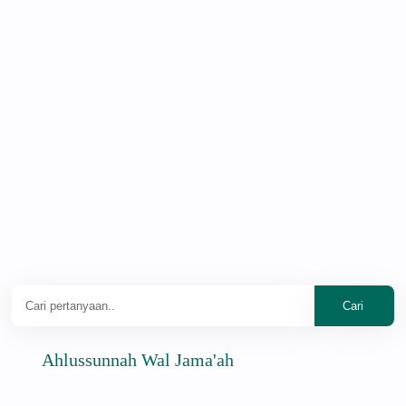
Ahlussunnah Wal Jama'ah