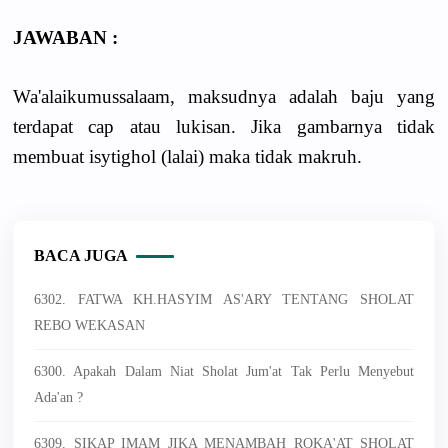
JAWABAN :
Wa'alaikumussalaam, maksudnya adalah baju yang
terdapat cap atau lukisan. Jika gambarnya tidak
membuat isytighol (lalai) maka tidak makruh.
BACA JUGA
6302. FATWA KH.HASYIM AS'ARY TENTANG SHOLAT
REBO WEKASAN
6300. Apakah Dalam Niat Sholat Jum'at Tak Perlu Menyebut
Ada'an ?
6309. SIKAP IMAM JIKA MENAMBAH ROKA'AT SHOLAT