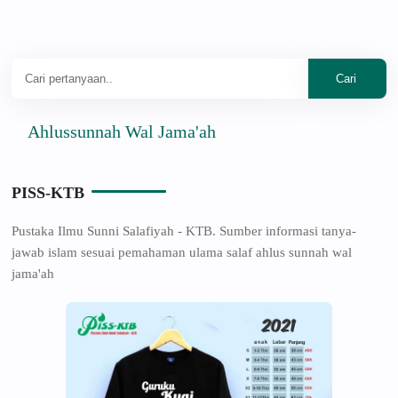
Ahlussunnah Wal Jama'ah
PISS-KTB
Pustaka Ilmu Sunni Salafiyah - KTB. Sumber informasi tanya-
jawab islam sesuai pemahaman ulama salaf ahlus sunnah wal
jama'ah