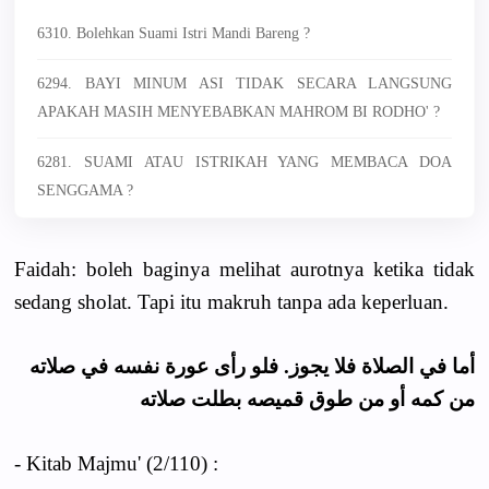
6310. Bolehkan Suami Istri Mandi Bareng ?
6294. BAYI MINUM ASI TIDAK SECARA LANGSUNG
APAKAH MASIH MENYEBABKAN MAHROM BI RODHO' ?
6281. SUAMI ATAU ISTRIKAH YANG MEMBACA DOA
SENGGAMA ?
Faidah: boleh baginya melihat aurotnya ketika tidak
sedang sholat. Tapi itu makruh tanpa ada keperluan.
أما في الصلاة فلا يجوز. فلو رأى عورة نفسه في صلاته
من كمه أو من طوق قميصه بطلت صلاته
- Kitab Majmu' (2/110) :