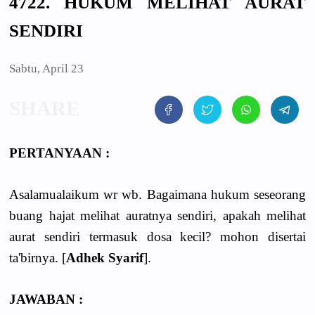
4722. HUKUM MELIHAT AURAT
SENDIRI
Sabtu, April 23
PERTANYAAN :
Asalamualaikum wr wb. Bagaimana hukum seseorang
buang hajat melihat auratnya sendiri, apakah melihat
aurat sendiri termasuk dosa kecil? mohon disertai
ta'birnya. [
Adhek Syarif
].
JAWABAN :