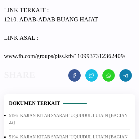
LINK TERKAIT :
1210. ADAB-ADAB BUANG HAJAT
LINK ASAL :
www.fb.com/groups/piss.ktb/1109937312362409/
DOKUMEN TERKAIT
5196. KAJIAN KITAB SYARAH 'UQUUDUL LUJAIN [BAGIAN
22]
5194. KAJIAN KITAB SYARAH 'UQUUDUL LUJAIN [BAGIAN