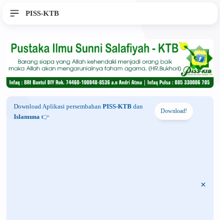
PISS-KTB
Download Aplikasi persembahan
PISS-KTB
dan
Download!
Islamuna
👉