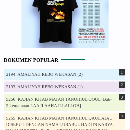
DOKUMEN POPULAR
2194. AMALIYAH REBO WEKASAN (2)
2193. AMALIYAH REBO WEKASAN (1)
5266. KAJIAN KITAB MATAN TANQIHUL QOUL [Bab-
2:keutamaan LAA ILAAHA ILLALLOH]
5265. KAJIAN KITAB MATAN TANQIHUL QAUL ATAU
DISEBUT DENGAN NAMA LUBABUL HADITS KARYA