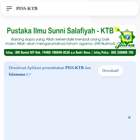
PISS-KTB
Download Aplikasi persembahan
PISS-KTB
dan
Download!
Islamuna
👉