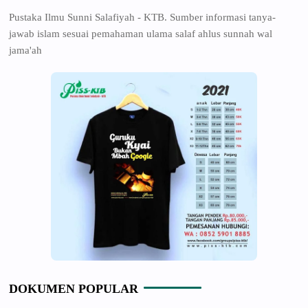
Pustaka Ilmu Sunni Salafiyah - KTB. Sumber informasi tanya-
jawab islam sesuai pemahaman ulama salaf ahlus sunnah wal
jama'ah
DOKUMEN POPULAR