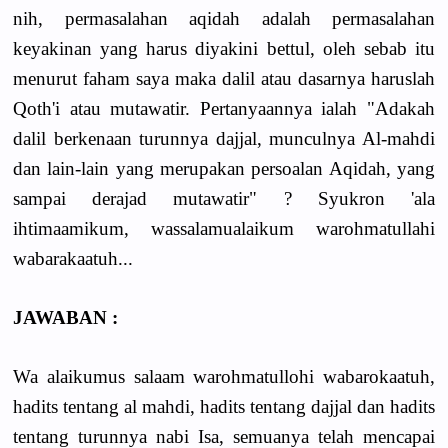
nih, permasalahan aqidah adalah permasalahan
keyakinan yang harus diyakini bettul, oleh sebab itu
menurut faham saya maka dalil atau dasarnya haruslah
Qoth'i atau mutawatir. Pertanyaannya ialah "Adakah
dalil berkenaan turunnya dajjal, munculnya Al-mahdi
dan lain-lain yang merupakan persoalan Aqidah, yang
sampai derajad mutawatir" ? Syukron 'ala
ihtimaamikum, wassalamualaikum warohmatullahi
wabarakaatuh...
JAWABAN :
Wa alaikumus salaam warohmatullohi wabarokaatuh,
hadits tentang al mahdi, hadits tentang dajjal dan hadits
tentang turunnya nabi Isa, semuanya telah mencapai