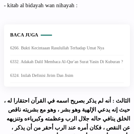
- kitab al bidayah wan nihayah :
BACA JUGA
6266. Bukti Kecintaaan Rasulullah Terhadap Umat Nya
6332. Adakah Dalil Membaca Al-Qur'an Surat Yasin Di Kuburan ?
6324. Inilah Definisi Jirim Dan Jisim
الثالث : أنه لم يذكر بصريح اسمه في القرآن احتقارا له ،
حيث إنه يدعي الإلهية وهو بشر ، وهو مع بشريته ناقص
الخلق ينافي حاله جلال الرب وعظمته وكبرياءه وتنزيهه
عن النقص ، فكان أمره عند الرب أحقر من أن يذكر ،