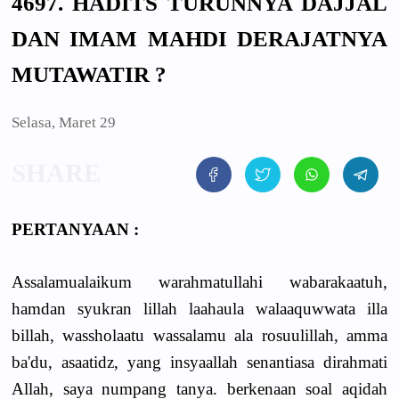
4697. HADITS TURUNNYA DAJJAL
DAN IMAM MAHDI DERAJATNYA
MUTAWATIR ?
Selasa, Maret 29
PERTANYAAN :
Assalamualaikum warahmatullahi wabarakaatuh,
hamdan syukran lillah laahaula walaaquwwata illa
billah, wassholaatu wassalamu ala rosuulillah, amma
ba'du, asaatidz, yang insyaallah senantiasa dirahmati
Allah, saya numpang tanya. berkenaan soal aqidah