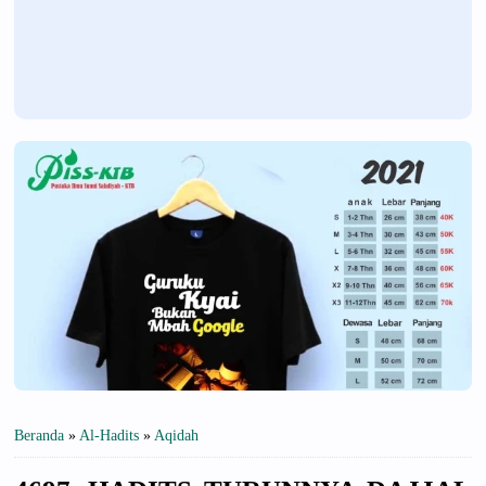
Beranda
»
Al-Hadits
»
Aqidah