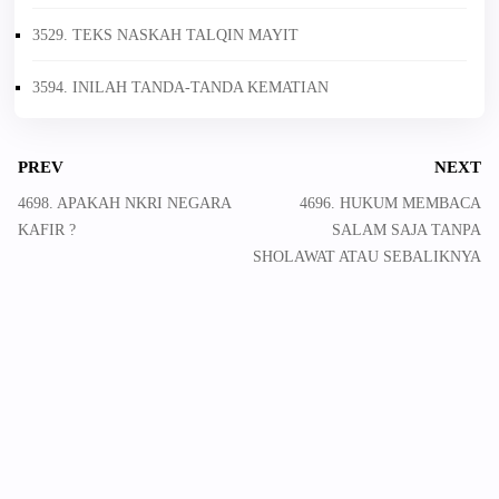
3529. TEKS NASKAH TALQIN MAYIT
3594. INILAH TANDA-TANDA KEMATIAN
PREV
NEXT
4698. APAKAH NKRI NEGARA
4696. HUKUM MEMBACA
KAFIR ?
SALAM SAJA TANPA
SHOLAWAT ATAU SEBALIKNYA