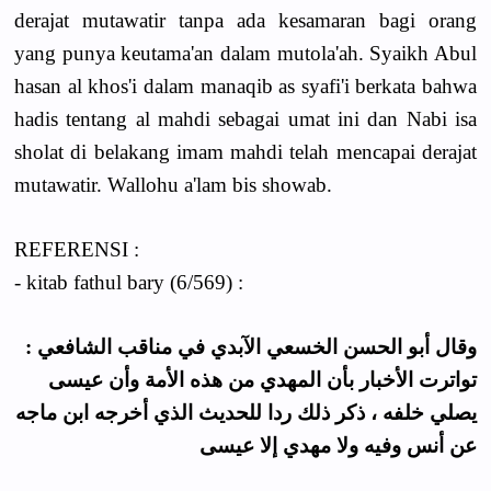
derajat mutawatir tanpa ada kesamaran bagi orang
yang punya keutama'an dalam mutola'ah. Syaikh Abul
hasan al khos'i dalam manaqib as syafi'i berkata bahwa
hadis tentang al mahdi sebagai umat ini dan Nabi isa
sholat di belakang imam mahdi telah mencapai derajat
mutawatir. Wallohu a'lam bis showab.
REFERENSI :
- kitab fathul bary (6/569) :
وقال أبو الحسن الخسعي الآبدي في مناقب الشافعي :
تواترت الأخبار بأن المهدي من هذه الأمة وأن عيسى
يصلي خلفه ، ذكر ذلك ردا للحديث الذي أخرجه ابن ماجه
عن أنس وفيه ولا مهدي إلا عيسى