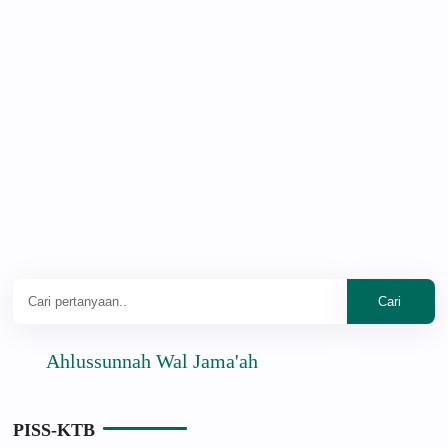
Ahlussunnah Wal Jama'ah
PISS-KTB