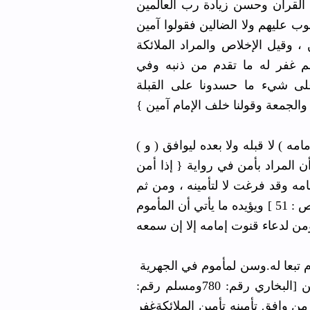
ﺩعاﺀ ( ﺁﻣﻴﻦ ) ﻣﻊ ﺳﻜﺘﺔ ﻟﻄﻴﻔﺔ ﺑﻴﻨ
ﻭﺫﻟﻚ ﻟﻠﺨﺒﺮ ﺍﻟﻤﺘﻔﻖ عليه { ﺇﺫﺍ ﻗﺎ
ﻓﺈﻧﻪ ﻣﻦ ﻭﺍﻓﻖ ﻗﻮﻟﻪ ﻗﻮﻝ ﺍﻟﻤﻼﺋﻜﺔ
ﺍﻟﻤﺆﻣﻨﻮﻥ ﻋﻠﻰ ﺃﺩﻋﻴﺔ ﺍﻟﻤﺼﻠﻴﻦ ﻭ
ﺣﺪﻳﺚ ﺍﻟﺒﻴﻬﻘﻲ ﻭﻏﻴﺮﻩ { ﺃﻥ ﺍﻟﻴﻬ
ﻭﺍﻟﺠﻤﻌﺔ 
( ﻭ ) ﺍﻷﻓﻀﻞ ﻟﻠﻤﺄﻣﻮﻡ ﻓﻲ ﺍﻟﺠﻬﺮﻳﺔ ﺃﻧﻪ ( ﻳﺆﻣﻦ ﻣﻊ ﺗﺄﻣﻴﻦ ﺇﻣﺎﻣﻪ ) ﻻ ﻗﺒﻠﻪ ﻭﻻ ﺑﻌﺪﻩ ﻟﻴﻮﺍﻓﻖ
ﺗﺄﻣﻴﻦ ﺍﻟﻤﻼﺋﻜﺔ ﻛﻤﺎ ﺩﻝ ﻋﻠﻴﻪ ﺍﻟﺨﺒﺮ 
ﺍﻹﻣﺎﻡ ﻓﺄﻣﻨﻮﺍ } ﺃﺭﺍﺩ ﺃﻥ ﻳﺆﻣﻦ ﻭﻷﻥ 
ﺍﺗﺠﻪ ﺃﻧﻪ ﻻ ﻳﺴﻦ ﻟﻠﻤﺄﻣﻮﻡ ﺇﻻ ﺇﻥ ﺳﻤﻊ ﻗﺮﺍﺀﺓ ﺇﻣﺎﻣﻪ [ ﺹ : 51 ] ﻭﻳﺆﻳﺪﻩ ﻣﺎ ﻳﺄﺗﻲ ﺃﻥ ﺍﻟﻤﺄﻣﻮﻡ
ﻭﻳﺴﻦ ﺍﻟﺠﻬﺮ ﺑﻪ ﻓﻲ ﺍﻟﺠﻬﺮﻳﺔ ﺣﺘﻰ ﻟﻠﻤﺄﻣﻮﻡ ﻟﻘﺮﺍﺀﺓﺇﻣﺎﻡ ﺗﺒﻌﺎ ﻟﻪ.ﻭﺳﻦ ﻟﻤﺄﻣﻮﻡ ﻓﻲ ﺍﻟﺠﻬﺮﻳﺔ
ﺗﺄﻣﻴﻦ ﻣﻊ ﺗﺄﻣﻴﻦ ﺇﻣﺎﻣﻪ ﺇﻥﺳﻤﻊ ﻗﺮﺍﺀﺗﻪ ﻟﺨﺒﺮ ﺍﻟﺸﻴﺨﻴﻦ [ﺍﻟﺒﺨﺎﺭﻱ ﺭﻗﻢ: 780ﻭﻣﺴﻠﻢ ﺭﻗﻢ:
410 ] : " ﺇﺫﺍ ﺃﻣﻦ ﺍﻹﻣﺎﻡ" ﺃﻱ ﺃﺭﺍﺩﺍﻟﺘ