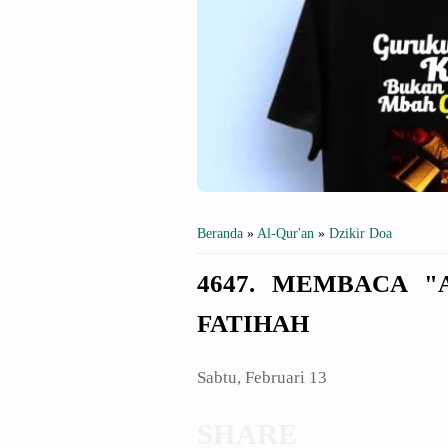
Beranda
»
Al-Qur'an
»
Dzikir Doa
4647. MEMBACA "
FATIHAH
Sabtu, Februari 13