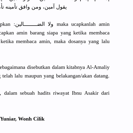
 الملائكة غفرله ماتقدم من ذنبه
apkanlah amin
ucapkan amin barang siapa yang ketika membaca
t ketika membaca amin, maka dosanya yang lalu
sebagaimana disebutkan dalam kitabnya Al-Amaliy
 telah lalu maupun yang belakangan/akan datang.
 dalam sebuah hadits riwayat Ibnu Asakir dari
 Yuniar, Wonh Cilik