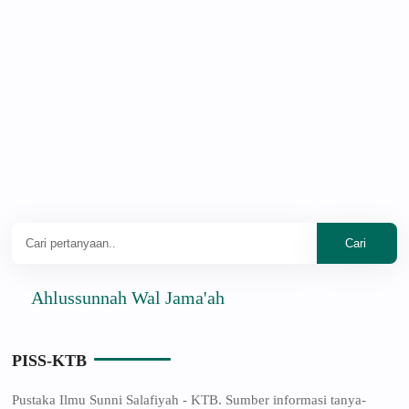
hlussunnah Wal Jama'ah
PISS-KTB
Pustaka Ilmu Sunni Salafiyah - KTB. Sumber informasi tanya-