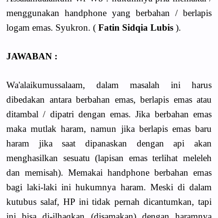
menggunakan handphone yang berbahan / berlapis
logam emas. Syukron. (
Fatin Sidqia Lubis
).
JAWABAN :
Wa'alaikumussalaam, dalam masalah ini harus
dibedakan antara berbahan emas, berlapis emas atau
ditambal / dipatri dengan emas. Jika berbahan emas
maka mutlak haram, namun jika berlapis emas baru
haram jika saat dipanaskan dengan api akan
menghasilkan sesuatu (lapisan emas terlihat meleleh
dan memisah). Memakai handphone berbahan emas
bagi laki-laki ini hukumnya haram. Meski di dalam
kutubus salaf, HP ini tidak pernah dicantumkan, tapi
ini bisa di-ilhaqkan (disamakan) dengan haramnya