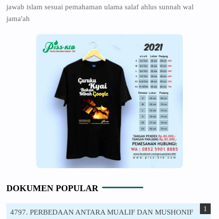
jawab islam sesuai pemahaman ulama salaf ahlus sunnah wal
jama'ah
DOKUMEN POPULAR
4797. PERBEDAAN ANTARA MUALIF DAN MUSHONIF