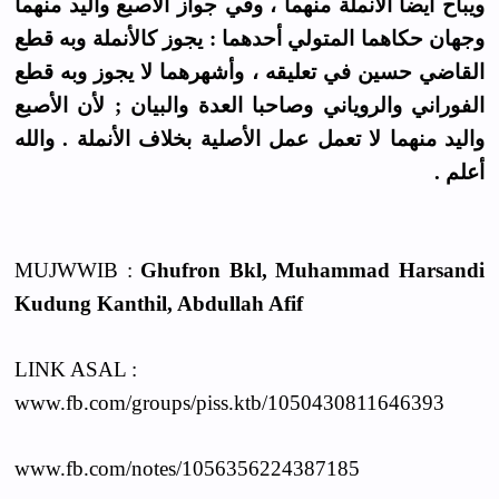
ويباح أيضا الأنملة منهما ، وفي جواز الأصبع واليد منهما
وجهان حكاهما المتولي أحدهما : يجوز كالأنملة وبه قطع
القاضي حسين في تعليقه ، وأشهرهما لا يجوز وبه قطع
الفوراني والروياني وصاحبا العدة والبيان ; لأن الأصبع
واليد منهما لا تعمل عمل الأصلية بخلاف الأنملة . والله
أعلم .
MUJWWIB :
Ghufron Bkl, Muhammad Harsandi
Kudung Kanthil, Abdullah Afif
LINK ASAL :
www.fb.com/groups/piss.ktb/1050430811646393
www.fb.com/notes/1056356224387185