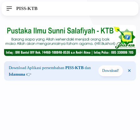
PISS-KTB
Download Aplikasi persembahan
PISS-KTB
dan
Download!
Islamuna
👉