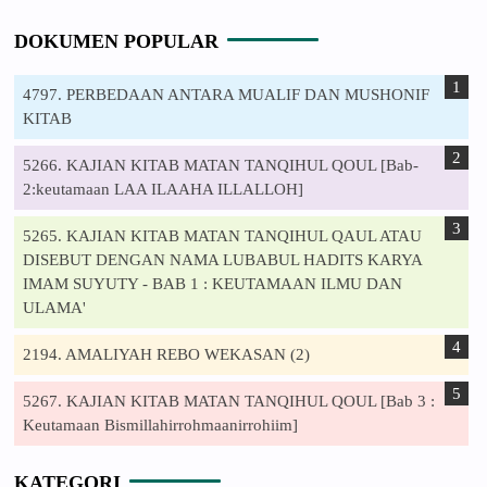
DOKUMEN POPULAR
4797. PERBEDAAN ANTARA MUALIF DAN MUSHONIF
KITAB
5266. KAJIAN KITAB MATAN TANQIHUL QOUL [Bab-
2:keutamaan LAA ILAAHA ILLALLOH]
5265. KAJIAN KITAB MATAN TANQIHUL QAUL ATAU
DISEBUT DENGAN NAMA LUBABUL HADITS KARYA
IMAM SUYUTY - BAB 1 : KEUTAMAAN ILMU DAN
ULAMA'
2194. AMALIYAH REBO WEKASAN (2)
5267. KAJIAN KITAB MATAN TANQIHUL QOUL [Bab 3 :
Keutamaan Bismillahirrohmaanirrohiim]
KATEGORI