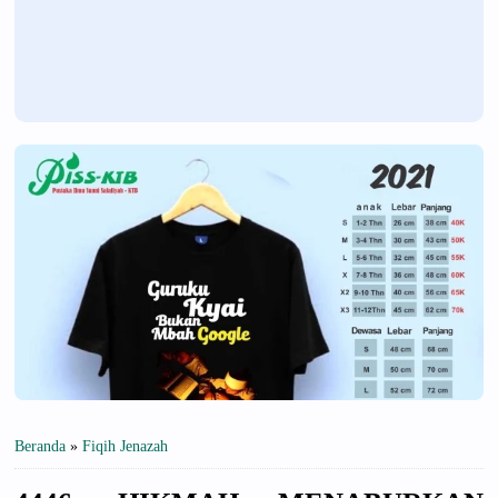
Beranda
»
Fiqih Jenazah