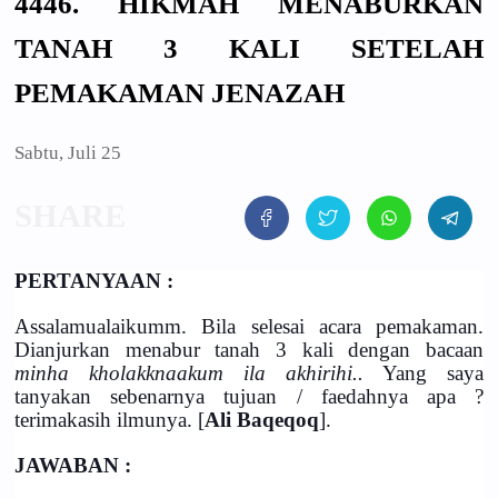
4446. HIKMAH MENABURKAN
TANAH 3 KALI SETELAH
PEMAKAMAN JENAZAH
Sabtu, Juli 25
PERTANYAAN :
Assalamualaikumm. Bila selesai acara pemakaman.
Dianjurkan menabur tanah 3 kali dengan bacaan
minha kholakknaakum ila akhirihi..
Yang saya
tanyakan sebenarnya tujuan / faedahnya apa ?
terimakasih ilmunya. [
Ali Baqeqoq
].
JAWABAN :