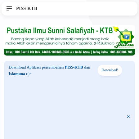
PISS-KTB
Download Aplikasi persembahan
PISS-KTB
dan
Download!
Islamuna
👉