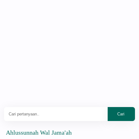
ussunnah Wal Jama'ah