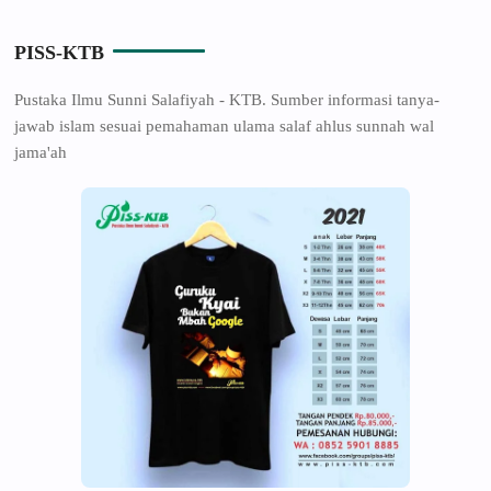
PISS-KTB
Pustaka Ilmu Sunni Salafiyah - KTB. Sumber informasi tanya-
jawab islam sesuai pemahaman ulama salaf ahlus sunnah wal
jama'ah