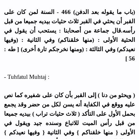
(باب ما يقوله بعد الدفن) 466 - السنة لمن كان على
القبر أن يحثي في القبر ثلاث حثيات بيديه جميعا من قبل
رأسه.قال جماعة من أصحابنا : يستحب أن يقول في
الحثية الأولى : (منها خلقناكم) وفي الثانية : (وفيها
نعيدكم) وفي الثالثة : (ومنها نخرجكم تارة أخرى) [ طه :
56 ]
- Tuhfatul Muhtaj :
( ويحثو من دنا ) إلى القبر بأن كان على شفيره كما نص
عليه ووقع في الكفاية أنه يسن لكل من حضر وقد يجمع
بحمل الأول على التأكد ( ثلاث حثيات تراب ) بيديه جميعا
من قبل رأس الميت للاتباع وسنده جيد ويقول في
الأولى { منها خلقناكم } وفي الثانية { وفيها نعيدكم }