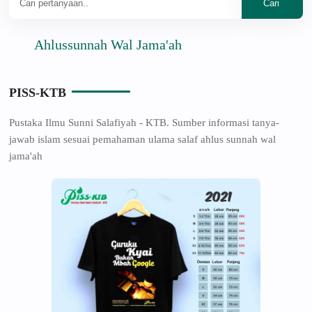
Ahlussunnah Wal Jama'ah
PISS-KTB
Pustaka Ilmu Sunni Salafiyah - KTB. Sumber informasi tanya-
jawab islam sesuai pemahaman ulama salaf ahlus sunnah wal
jama'ah