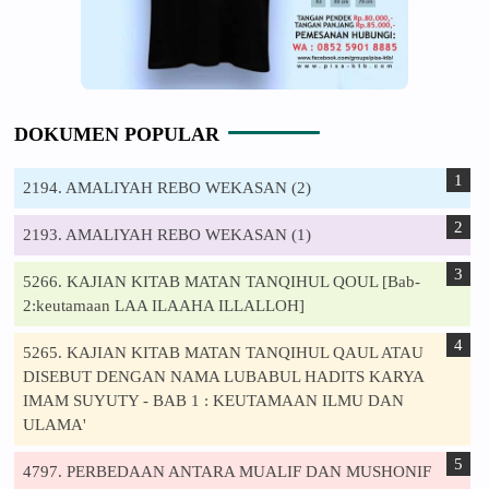
DOKUMEN POPULAR
2194. AMALIYAH REBO WEKASAN (2)
2193. AMALIYAH REBO WEKASAN (1)
5266. KAJIAN KITAB MATAN TANQIHUL QOUL [Bab-
2:keutamaan LAA ILAAHA ILLALLOH]
5265. KAJIAN KITAB MATAN TANQIHUL QAUL ATAU
DISEBUT DENGAN NAMA LUBABUL HADITS KARYA
IMAM SUYUTY - BAB 1 : KEUTAMAAN ILMU DAN
ULAMA'
4797. PERBEDAAN ANTARA MUALIF DAN MUSHONIF