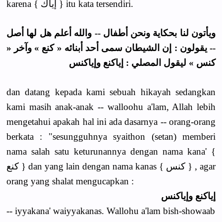
karena { إياك } itu kata tersendiri.
ويأتون لنا بحكاية ونحن أطفال -- والله أعلم هل لها أصل
-- يقولون : إن الشيطان سمى أحد أبنائه « كنع » وآخر «
كنس » ليقول المصلي : إياكنع وإياكنس
dan datang kepada kami sebuah hikayah sedangkan
kami masih anak-anak -- walloohu a'lam, Allah lebih
mengetahui apakah hal ini ada dasarnya -- orang-orang
berkata : "sesungguhnya syaithon (setan) memberi
nama salah satu keturunannya dengan nama kana' {
كنع } dan yang lain dengan nama kanas { كنس } , agar
orang yang shalat mengucapkan :
إياكنع وإياكنس
-- iyyakana' waiyyakanas. Wallohu a'lam bish-showaab