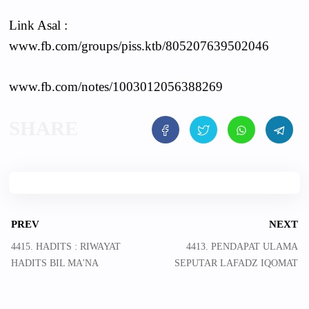
Link Asal :
www.fb.com/groups/piss.ktb/805207639502046
www.fb.com/notes/1003012056388269
PREV
NEXT
4415. HADITS : RIWAYAT
4413. PENDAPAT ULAMA
HADITS BIL MA'NA
SEPUTAR LAFADZ IQOMAT