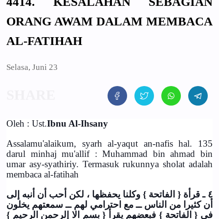
4414. KESALAHAN SEBAGIAN
ORANG AWAM DALAM MEMBACA
AL-FATIHAH
Selasa, Juni 23
Oleh : Ust.
Ibnu Al-Ihsany
Assalamu'alaikum, syarh al-yaqut an-nafis hal. 135
darul minhaj mu'allif : Muhammad bin ahmad bin
umar asy-syathiriy. Termasuk rukunnya sholat adalah
membaca al-fatihah
٤ ـ قرأة { الفاتحة } وكلنا يحفظها ، لكن أحب أن أنبه إلى
أن كثيرا من الناس ــ مع احترامي لهم ــ سمعتهم يخلون
في { الفاتحة } فبعضهم يقرأ { بسم الا إلرحمن الرحيم }