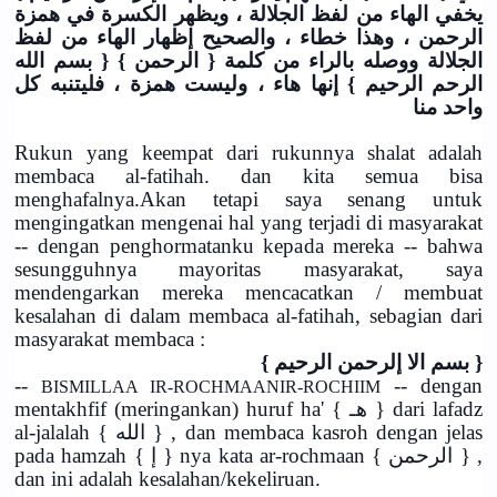
يخفي الهاء من لفظ الجلالة ، ويظهر الكسرة في همزة
الرحمن ، وهذا خطاء ، والصحيح إظهار الهاء من لفظ
الجلالة ووصله بالراء من كلمة { الرحمن } { بسم الله
الرحم الرحيم } إنها هاء ، وليست همزة ، فليتنبه كل
واحد منا
Rukun yang keempat dari rukunnya shalat adalah
membaca al-fatihah. dan kita semua bisa
menghafalnya.Akan tetapi saya senang untuk
mengingatkan mengenai hal yang terjadi di masyarakat
-- dengan penghormatanku kepada mereka -- bahwa
sesungguhnya mayoritas masyarakat, saya
mendengarkan mereka mencacatkan / membuat
kesalahan di dalam membaca al-fatihah, sebagian dari
masyarakat membaca :
{ بسم الا إلرحمن الرحيم }
--
-- dengan
BISMILLAA IR-ROCHMAANIR-ROCHIIM
mentakhfif (meringankan) huruf ha' { هـ } dari lafadz
al-jalalah { الله } , dan membaca kasroh dengan jelas
pada hamzah { إ } nya kata ar-rochmaan { الرحمن } ,
dan ini adalah kesalahan/kekeliruan.