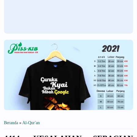
Beranda
»
Al-Qur'an