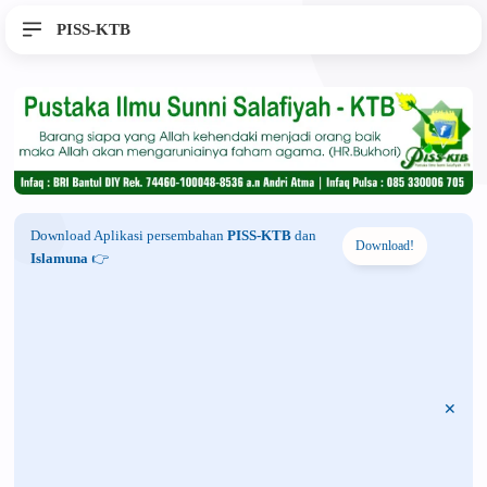
PISS-KTB
Download Aplikasi persembahan
PISS-KTB
dan
Download!
Islamuna
👉