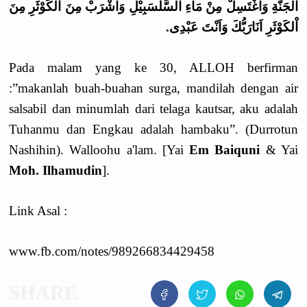
اْلجَنَّةِ وَاغْتَسِلْ مِنْ مَاءِ السَّلْسَبِيْلِ وَاشْرَبْ مِنَ اْلكَوْثَرِ مِنَ
اْلكَوْثَرِ اَنَارَبُّكَ وَاَنْتَ عَبْدِى.
Pada malam yang ke 30, ALLOH berfirman
:”makanlah buah-buahan surga, mandilah dengan air
salsabil dan minumlah dari telaga kautsar, aku adalah
Tuhanmu dan Engkau adalah hambaku”. (Durrotun
Nashihin). Walloohu a'lam. [Yai
Em
Baiquni
& Yai
Moh. Ilhamudin
].
Link Asal :
www.fb.com/notes/989266834429458