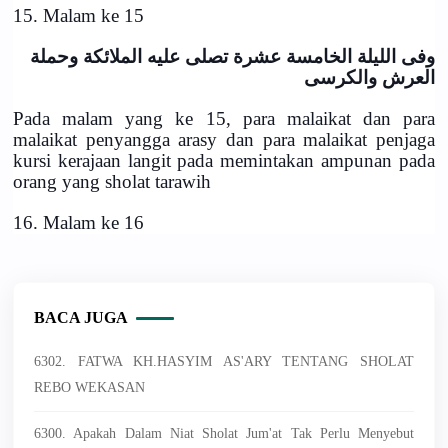
15. Malam ke 15
وفى الليلة الخامسة عشرة تصلى عليه الملائكة وحملة
العرش والكرسى
Pada malam yang ke 15, para malaikat dan para
malaikat penyangga arasy dan para malaikat penjaga
kursi kerajaan langit pada memintakan ampunan pada
orang yang sholat tarawih
16. Malam ke 16
BACA JUGA
6302. FATWA KH.HASYIM AS'ARY TENTANG SHOLAT
REBO WEKASAN
6300. Apakah Dalam Niat Sholat Jum'at Tak Perlu Menyebut