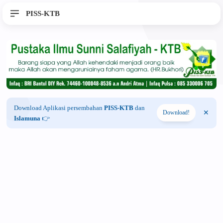
PISS-KTB
Download Aplikasi persembahan
PISS-KTB
dan
Download!
Islamuna
👉