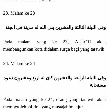
23. Malam ke 23
وفى الليلة الثالثة والعشرين بنى الله له مدينة فى الجنة
Pada malam yang ke 23, ALLOH akan
membangunkan kota didalam surga bagi yang tarawih
24. Malam ke 24
وفى الليلة الرابعة والعشرين كان له اربع وعشرون دعوة
مستجابة
Pada malam yang ke 24, orang yang tarawih akan
memperoleh 24 doa yang mustajab/manjur