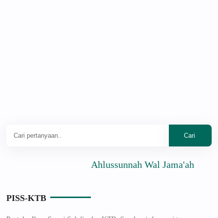
Ahlussunnah Wal Jama'ah
PISS-KTB