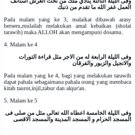
وفى الليلة الثالثة ينادي ملك من تحت العرش استأنف
العمل غفر الله ما تقدم من ذنبك
Pada malam yang ke 3, malaikat dibawah arasy
berseru,mulailah melakukan amal kebaikan (sholat
tarawih) maka ALLOH akan mengampuni dosamu.
4. Malam ke 4
وفى الليلة الرابعة له من الاجر مثل قراءة التورات
والانجيل والزبور والفرقان
Pada malam yang ke 4, bagi yang melakukan tarawih
dapat pahala sebagaimana pahala orang yang membaca
kitab taurot,injil,zabur dan alqur'an.
5. Malam ke 5
وفى الليلة الخامسة اعطاه الله تعالى مثل من صلى فى
المسجد الحرام و المسجد المدينة والمسجد الاقصى