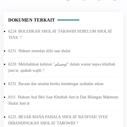
DOKUMEN TERKAIT
6224. BOLEHKAH SHOLAT TARAWIH SEBELUM SHOLAT
'ISYA' ?
6231. Hukum menelan slilit saat shalat
6220. Melafadzkan kalimat "اوصيكم" dalam wasiat taqwa khutbah
jum'at, apakah wajib ?
6232. Bacaan dan amalan ketika mendengar syahadat adzan
0111. Hukum Jual Beli Saat Khutbah Jum'at Dan Bilangan Makmum
Shalat Jum'at
6225. BESAR MANA PAHALA SHOLAT BA'DIYAH 'ISYA'
DIBANDINGKAN SHOLAT TAROWIH ?