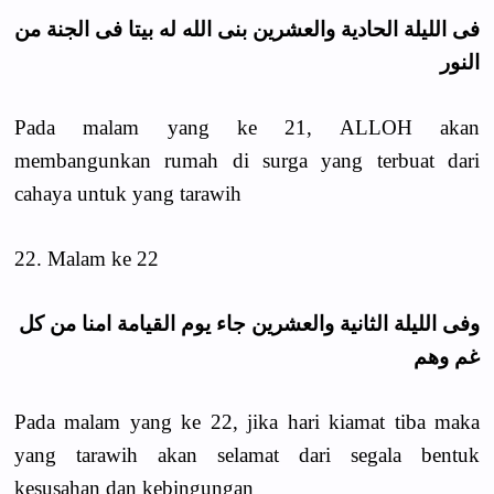
فى الليلة الحادية والعشرين بنى الله له بيتا فى الجنة من
النور
Pada malam yang ke 21, ALLOH akan
membangunkan rumah di surga yang terbuat dari
cahaya untuk yang tarawih
22. Malam ke 22
وفى الليلة الثانية والعشرين جاء يوم القيامة امنا من كل
غم وهم
Pada malam yang ke 22, jika hari kiamat tiba maka
yang tarawih akan selamat dari segala bentuk
kesusahan dan kebingungan