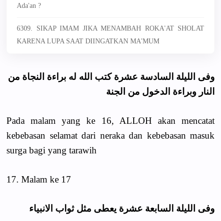
Ada'an ?
6309. SIKAP IMAM JIKA MENAMBAH ROKA'AT SHOLAT
KARENA LUPA SAAT DIINGATKAN MA'MUM
وفى الليلة السادسة عشرة كتب الله له براءة النجاة من
النار وبراءة الدخول من الجنة
Pada malam yang ke 16, ALLOH akan mencatat
kebebasan selamat dari neraka dan kebebasan masuk
surga bagi yang tarawih
17. Malam ke 17
وفى الليلة السابعة عشرة يعطى مثل ثواب الانبياء