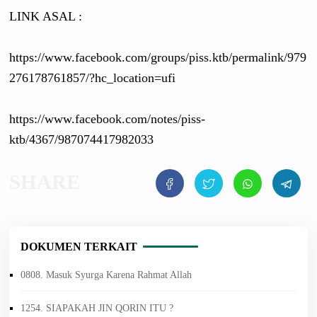
LINK ASAL :
https://www.facebook.com/groups/piss.ktb/permalink/979
276178761857/?hc_location=ufi
https://www.facebook.com/notes/piss-
ktb/4367/987074417982033
DOKUMEN TERKAIT
0808. Masuk Syurga Karena Rahmat Allah
1254. SIAPAKAH JIN QORIN ITU ?