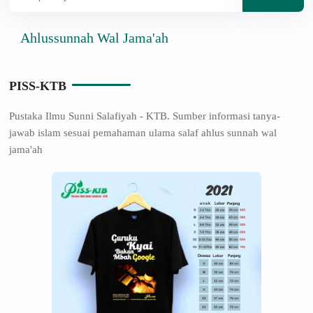
hlussunnah Wal Jama'ah
PISS-KTB
Pustaka Ilmu Sunni Salafiyah - KTB. Sumber informasi tanya-
jawab islam sesuai pemahaman ulama salaf ahlus sunnah wal
jama'ah