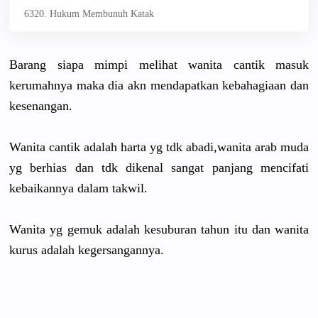
6320. Hukum Membunuh Katak
Barang siapa mimpi melihat wanita cantik masuk
kerumahnya maka dia akn mendapatkan kebahagiaan dan
kesenangan.
Wanita cantik adalah harta yg tdk abadi,wanita arab muda
yg berhias dan tdk dikenal sangat panjang mencifati
kebaikannya dalam takwil.
Wanita yg gemuk adalah kesuburan tahun itu dan wanita
kurus adalah kegersangannya.