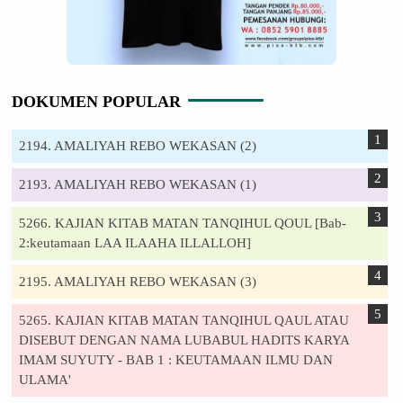
DOKUMEN POPULAR
2194. AMALIYAH REBO WEKASAN (2)
2193. AMALIYAH REBO WEKASAN (1)
5266. KAJIAN KITAB MATAN TANQIHUL QOUL [Bab-
2:keutamaan LAA ILAAHA ILLALLOH]
2195. AMALIYAH REBO WEKASAN (3)
5265. KAJIAN KITAB MATAN TANQIHUL QAUL ATAU
DISEBUT DENGAN NAMA LUBABUL HADITS KARYA
IMAM SUYUTY - BAB 1 : KEUTAMAAN ILMU DAN
ULAMA'