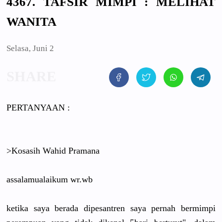
4367. TAFSIR MIMPI : MELIHAT
WANITA
Selasa, Juni 2
PERTANYAAN :
>Kosasih Wahid Pramana
assalamualaikum wr.wb
ketika saya berada dipesantren saya pernah bermimpi