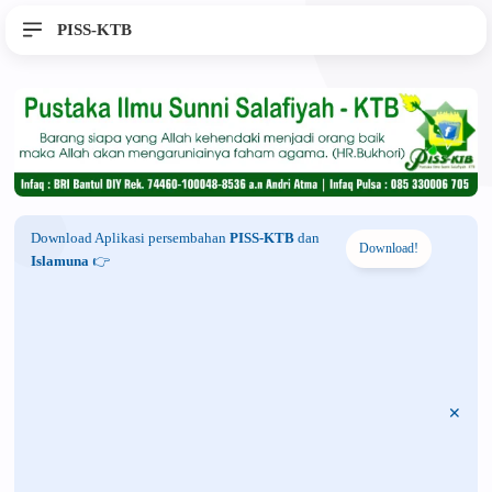
PISS-KTB
Download Aplikasi persembahan
PISS-KTB
dan
Download!
Islamuna
👉