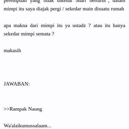
perempuan yang tidak dikenal 5hari berturut", dalam
mimpi itu saya diajak pergi / sekedar main disuatu rumah
apa makna dari mimpi itu ya ustadz ? atau itu hanya
sekedar mimpi semata ?
makasih
JAWABAN:
>>Rampak Naung
Wa'alaikumussalaam...