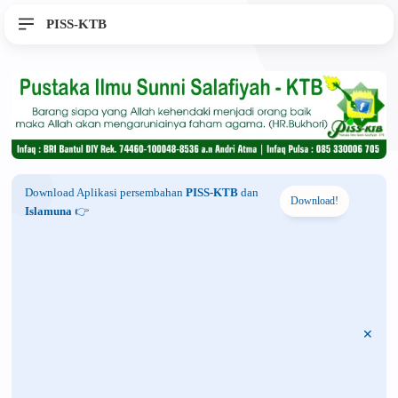
PISS-KTB
Download Aplikasi persembahan
PISS-KTB
dan
Download!
Islamuna
👉