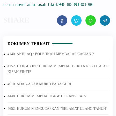
cerita-novel-atau-kisah-fiktif/948883891801086
DOKUMEN TERKAIT
4140. AKHLAQ : BOLEHKAH MEMBALAS CACIAN ?
4152. LAIN-LAIN : HUKUM MEMBUAT CERITA NOVEL ATAU
KISAH FIKTIF
4610. ADAB-ADAB MURID PADA GURU
4448. HUKUM MEMBUAT KAGET ORANG LAIN
4652. HUKUM MENGUCAPKAN "SELAMAT ULANG TAHUN"