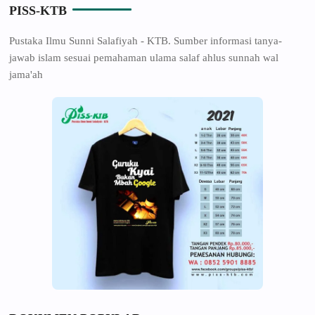
PISS-KTB
Pustaka Ilmu Sunni Salafiyah - KTB. Sumber informasi tanya-
jawab islam sesuai pemahaman ulama salaf ahlus sunnah wal
jama'ah