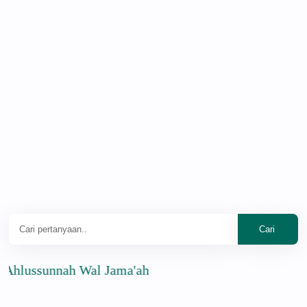
ssunnah Wal Jama'ah