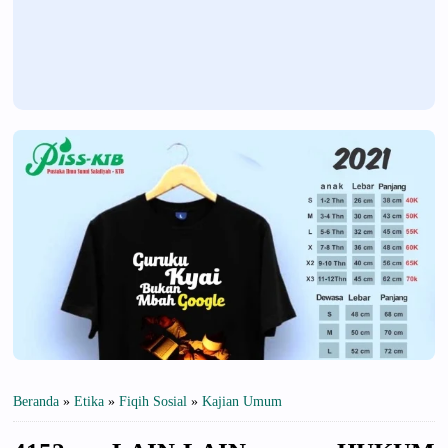
Beranda
»
Etika
»
Fiqih Sosial
»
Kajian Umum