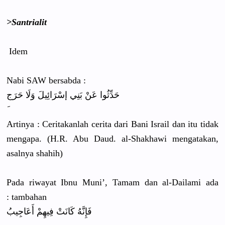
>Santrialit
Idem
Nabi SAW bersabda :
حَدِّثُوا عَنْ بَنِي إسْرَائِيلَ وَلَا حَرَج
Artinya : Ceritakanlah cerita dari Bani Israil dan itu tidak
mengapa. (H.R. Abu Daud. al-Shakhawi mengatakan,
asalnya shahih)
Pada riwayat Ibnu Muni’, Tamam dan al-Dailami ada
tambahan :
فَإِنَّهُ كَانَتْ فِيهِمْ أَعَاجِيبُ