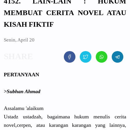
4152. LAIN-LAIN : HUKUM
MEMBUAT CERITA NOVEL ATAU
KISAH FIKTIF
Senin, April 20
PERTANYAAN
>Subhan Ahmad
Assalamu 'alaikum
Ustadz ustadzah, bagaimana hukum menulis cerita
novel,cerpen, atau karangan karangan yang lainnya,