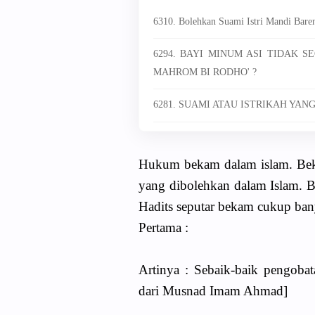
6310. Bolehkan Suami Istri Mandi Bare
6294. BAYI MINUM ASI TIDAK
MAHROM BI RODHO' ?
6281. SUAMI ATAU ISTRIKAH YA
Hukum bekam dalam islam. Bek
yang dibolehkan dalam Islam. 
Hadits seputar bekam cukup banya
Pertama :
Artinya : Sebaik-baik pengoba
dari Musnad Imam Ahmad]