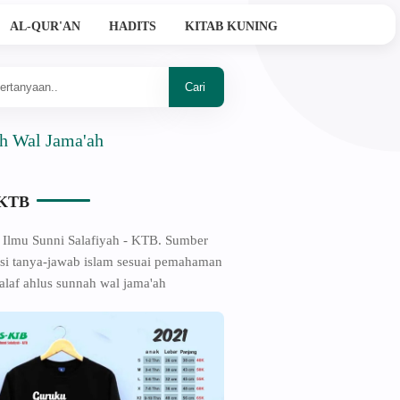
AL-QUR'AN
HADITS
KITAB KUNING
Jama'ah
-KTB
 Ilmu Sunni Salafiyah - KTB. Sumber
si tanya-jawab islam sesuai pemahaman
alaf ahlus sunnah wal jama'ah