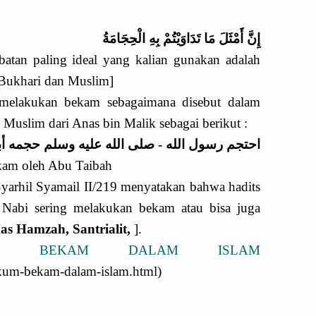
إِنَّ أَمْثَلَ مَا تَدَاوَيْتُمْ بِهِ الْحِجَامَةُ
atan paling ideal yang kalian gunakan adalah
 Bukhari dan Muslim]
melakukan bekam sebagaimana disebut dalam
 Muslim dari Anas bin Malik sebagai berikut :
احتجم رسول الله - صلى الله عليه وسلم حجمه أب
ekam oleh Abu Taibah
Syarhil Syamail II/219 menyatakan bahwa hadits
 Nabi sering melakukan bekam atau bisa juga
as Hamzah, Santrialit,
].
UM BEKAM DALAM ISLAM
kum-bekam-dalam-islam.html)