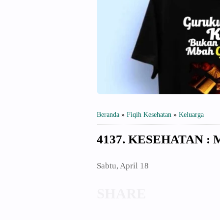
Beranda
»
Fiqih Kesehatan
»
Keluarga
4137. KESEHATAN :
Sabtu, April 18