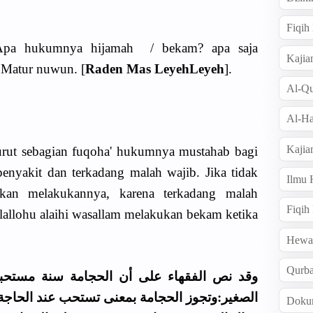
Fiqi
 Apa hukumnya hijamah / bekam? apa saja
Kajia
 Matur nuwun. [
Raden Mas LeyehLeyeh
].
Al-Qu
Al-Ha
Kajia
rut sebagian fuqoha' hukumnya mustahab bagi
enyakit dan terkadang malah wajib. Jika tidak
Ilmu
rkan melakukannya, karena terkadang malah
Fiqih
allohu alaihi wasallam melakukan bekam ketika
Hew
Qurb
وقد نص الفقهاء على أن الحجامة سنة مستحبة
الصغير:وتجوز الحجامة بمعنى تستحب عند الحاجة.
Doku