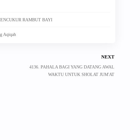
MENCUKUR RAMBUT BAYI
g Aqiqah
NEXT
4136. PAHALA BAGI YANG DATANG AWAL
WAKTU UNTUK SHOLAT JUM'AT