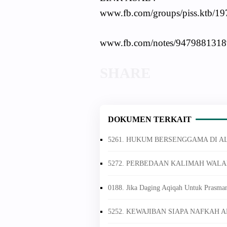
www.fb.com/groups/piss.ktb/1
www.fb.com/notes/947988131
DOKUMEN TERKAIT
5261. HUKUM BERSENGGAMA DI 
5272. PERBEDAAN KALIMAH WALA
0188. Jika Daging Aqiqah Untuk Prasma
5252. KEWAJIBAN SIAPA NAFKAH 