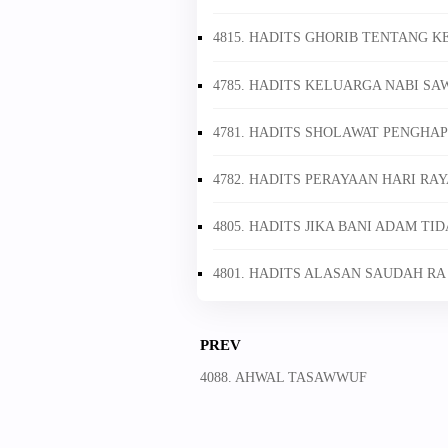
4815. HADITS GHORIB TENTANG 
4785. HADITS KELUARGA NABI S
4781. HADITS SHOLAWAT PENGHA
4782. HADITS PERAYAAN HARI RA
4805. HADITS JIKA BANI ADAM T
4801. HADITS ALASAN SAUDAH R
PREV
4088. AHWAL TASAWWUF