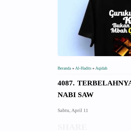
Beranda
»
Al-Hadits
»
Aqidah
4087. TERBELAHNY
NABI SAW
Sabtu, April 11