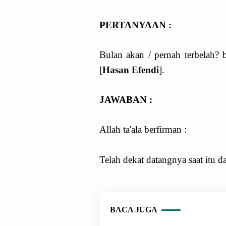
PERTANYAAN :
Bulan akan / pernah terbelah?
[
Hasan Efendi
].
JAWABAN :
Allah ta'ala berfirman :
Telah dekat datangnya saat itu d
BACA JUGA