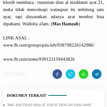
khotib membaca : tsumman dzur al muddatsir ayat 21,
maka tidak mencukupi walaupun itu terhitung satu
ayat, tapi disyaratkan adanya ayat tersebut bisa
dipahami. Wallohu a'lam. (
Mas Hamzah
)
LINK ASAL :
www.fb.com/groups/piss.ktb/938798226142986/
www.fb.com/notes/939123159443826
DOKUMEN TERKAIT
3848. KHUTBAH SHALAT JUM'AT DENGAN SHALAWAT