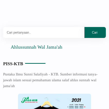
Ahlussunnah Wal Jama'ah
PISS-KTB
Pustaka Ilmu Sunni Salafiyah - KTB. Sumber informasi tanya-
jawab islam sesuai pemahaman ulama salaf ahlus sunnah wal
jama'ah