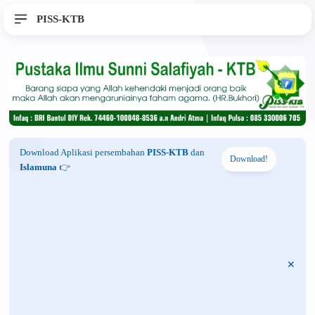
PISS-KTB
Download Aplikasi persembahan
PISS-KTB
dan
Download!
Islamuna
👉