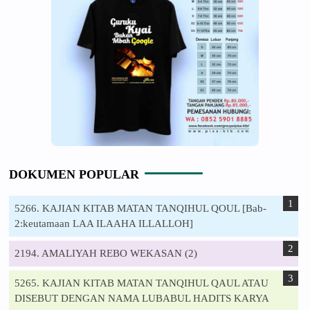
DOKUMEN POPULAR
5266. KAJIAN KITAB MATAN TANQIHUL QOUL [Bab-
2:keutamaan LAA ILAAHA ILLALLOH]
2194. AMALIYAH REBO WEKASAN (2)
5265. KAJIAN KITAB MATAN TANQIHUL QAUL ATAU
DISEBUT DENGAN NAMA LUBABUL HADITS KARYA