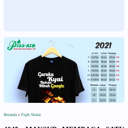
Beranda
»
Fiqih Shalat