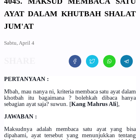
4045. MAKSUD MEMBACA SATU
AYAT DALAM KHUTBAH SHALAT
JUM'AT
Sabtu, April 4
PERTANYAAN :
Mbah, mau nanya ni, kriteria membaca satu ayat dalam
khotbah itu bagaimana ? bolehkah dibaca hanya
sebagian ayat saja? suwun. [
Kang Mahrus Ali
],
JAWABAN :
Maksudnya adalah membaca satu ayat yang bisa
dipahami, ayat tersebut yang menunjukkan tentang