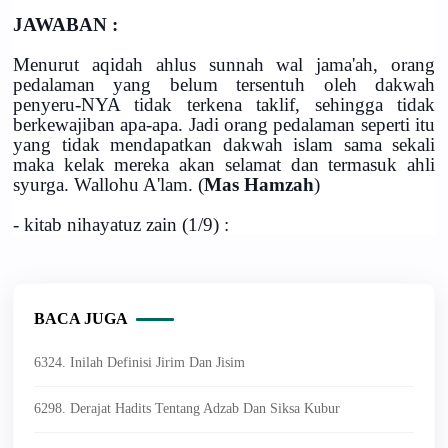
JAWABAN :
Menurut aqidah ahlus sunnah wal jama'ah, orang
pedalaman yang belum tersentuh oleh dakwah
penyeru-NYA tidak terkena taklif, sehingga tidak
berkewajiban apa-apa. Jadi orang pedalaman seperti itu
yang tidak mendapatkan dakwah islam sama sekali
maka kelak mereka akan selamat dan termasuk ahli
syurga. Wallohu A'lam. (
Mas Hamzah
)
- kitab nihayatuz zain (1/9) :
BACA JUGA
6324. Inilah Definisi Jirim Dan Jisim
6298. Derajat Hadits Tentang Adzab Dan Siksa Kubur