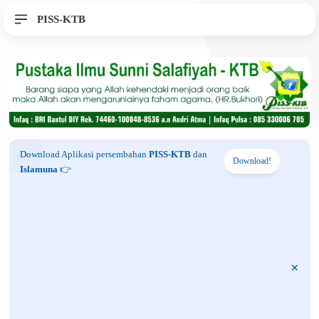
PISS-KTB
Download Aplikasi persembahan
PISS-KTB
dan
Download!
Islamuna
👉