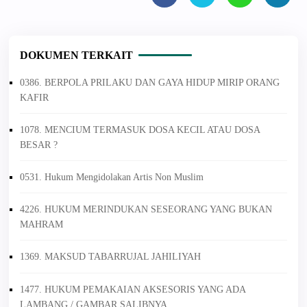
DOKUMEN TERKAIT
0386. BERPOLA PRILAKU DAN GAYA HIDUP MIRIP ORANG
KAFIR
1078. MENCIUM TERMASUK DOSA KECIL ATAU DOSA
BESAR ?
0531. Hukum Mengidolakan Artis Non Muslim
4226. HUKUM MERINDUKAN SESEORANG YANG BUKAN
MAHRAM
1369. MAKSUD TABARRUJAL JAHILIYAH
1477. HUKUM PEMAKAIAN AKSESORIS YANG ADA
LAMBANG / GAMBAR SALIBNYA