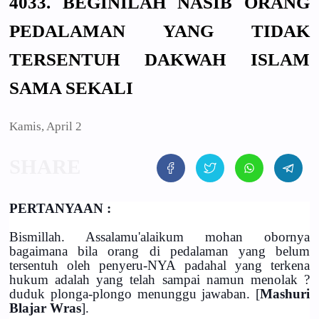
4033. BEGINILAH NASIB ORANG
PEDALAMAN YANG TIDAK
TERSENTUH DAKWAH ISLAM
SAMA SEKALI
Kamis, April 2
PERTANYAAN :
Bismillah. Assalamu'alaikum mohan obornya
bagaimana bila orang di pedalaman yang belum
tersentuh oleh penyeru-NYA padahal yang terkena
hukum adalah yang telah sampai namun menolak ?
duduk plonga-plongo menunggu jawaban. [
Mashuri
Blajar Wras
].