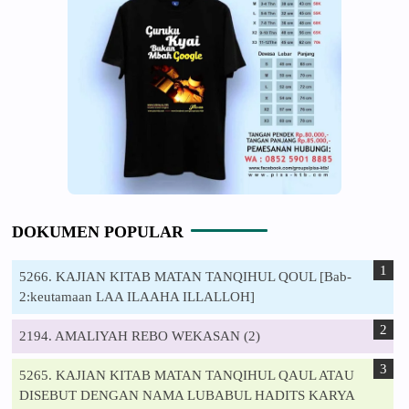
DOKUMEN POPULAR
5266. KAJIAN KITAB MATAN TANQIHUL QOUL [Bab-
2:keutamaan LAA ILAAHA ILLALLOH]
2194. AMALIYAH REBO WEKASAN (2)
5265. KAJIAN KITAB MATAN TANQIHUL QAUL ATAU
DISEBUT DENGAN NAMA LUBABUL HADITS KARYA