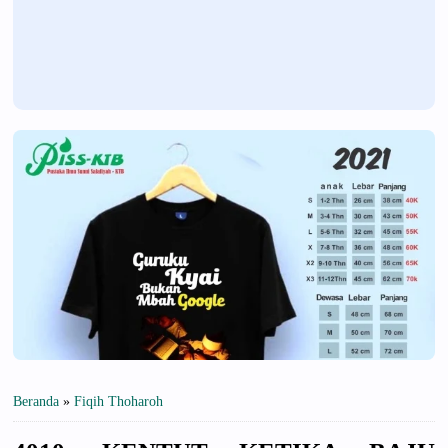
Beranda
»
Fiqih Thoharoh