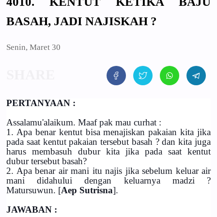
4010. KENTUT KETIKA BAJU
BASAH, JADI NAJISKAH ?
Senin, Maret 30
PERTANYAAN :
Assalamu'alaikum. Maaf pak mau curhat :
1. Apa benar kentut bisa menajiskan pakaian kita jika
pada saat kentut pakaian tersebut basah ? dan kita juga
harus membasuh dubur kita jika pada saat kentut
dubur tersebut basah?
2. Apa benar air mani itu najis jika sebelum keluar air
mani didahului dengan keluarnya madzi ?
Matursuwun. [
Aep Sutrisna
].
JAWABAN :