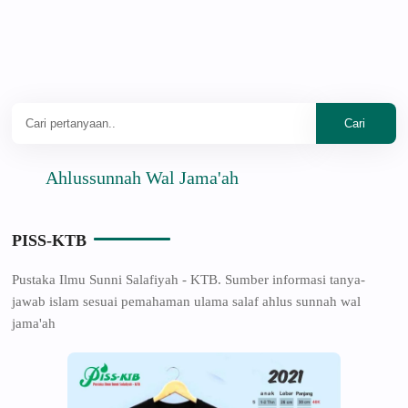
Ahlussunnah Wal Jama'ah
PISS-KTB
Pustaka Ilmu Sunni Salafiyah - KTB. Sumber informasi tanya-
jawab islam sesuai pemahaman ulama salaf ahlus sunnah wal
jama'ah