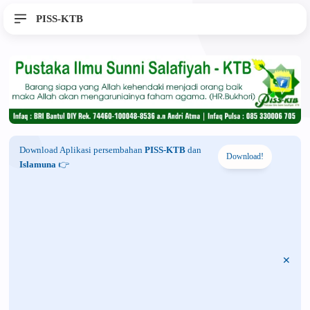
PISS-KTB
Download Aplikasi persembahan
PISS-KTB
dan
Download!
Islamuna
👉