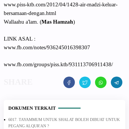
www.piss-ktb.com/2012/04/1428-air-madzi-keluar-
bersamaan-dengan.html
Wallaahu a'lam. (
Mas Hamzah
)
LINK ASAL :
www.fb.com/notes/936245016398307
www.fb.com/groups/piss.ktb/931113706911438/
DOKUMEN TERKAIT
6017. TAYAMMUM UNTUK SHALAT BOLEH DIBUAT UNTUK
PEGANG ALQUR'AN ?