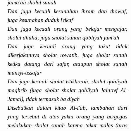
jama'ah sholat sunah
Dan juga kecuali kesunahan ihram dan thowaf,
juga kesunahan duduk i'tikaf
Dan juga kecuali orang yang belajar mengajar,
sholat dhuha, juga sholat sunah qobliyah jum'ah
Dan juga kecuali orang yang takut tidak
dikerjakannya sholat rowatib, juga sholat sunah
ketika datang dari safar, ataupun sholat sunah
munsyi-ussafar
Dan juga kecuali sholat istikhoroh, sholat qobliyah
maghrib (juga sholat sholat qobliyah lain:ref Al-
Jamal), tidak termasuk ba'diyah
Disebutkan dalam kitab Al-I'ab, tambahan dari
yang tersebut di atas yakni orang yang bergegas
melakukan sholat sunah karena takut malas (aras