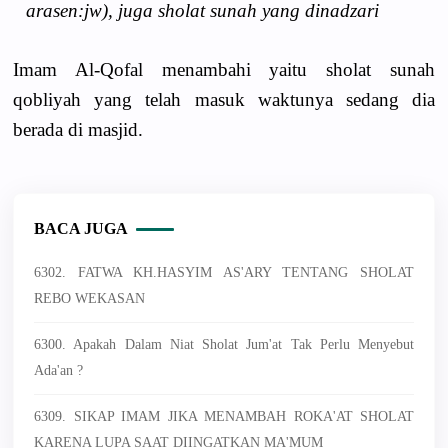
arasen:jw), juga sholat sunah yang dinadzari
Imam Al-Qofal menambahi yaitu sholat sunah
qobliyah yang telah masuk waktunya sedang dia
berada di masjid.
BACA JUGA
6302. FATWA KH.HASYIM AS'ARY TENTANG SHOLAT
REBO WEKASAN
6300. Apakah Dalam Niat Sholat Jum'at Tak Perlu Menyebut
Ada'an ?
6309. SIKAP IMAM JIKA MENAMBAH ROKA'AT SHOLAT
KARENA LUPA SAAT DIINGATKAN MA'MUM