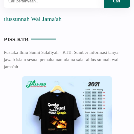
unnah Wal Jama'ah
PISS-KTB
Pustaka Ilmu Sunni Salafiyah - KTB. Sumber informasi tanya-
jawab islam sesuai pemahaman ulama salaf ahlus sunnah wal
jama'ah