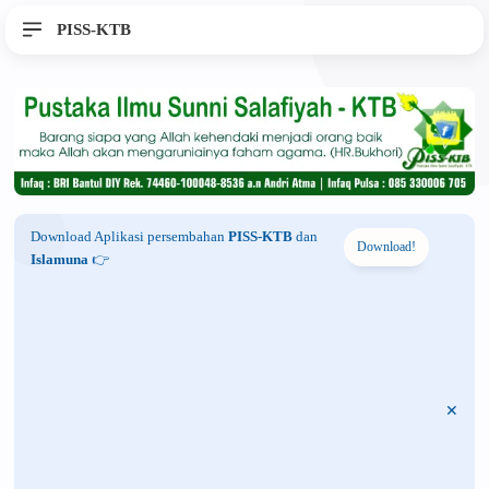
PISS-KTB
Download Aplikasi persembahan
PISS-KTB
dan
Download!
Islamuna
👉