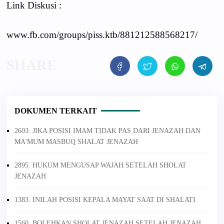
Link Diskusi :
www.fb.com/groups/piss.ktb/881212588568217/
DOKUMEN TERKAIT
2603. JIKA POSISI IMAM TIDAK PAS DARI JENAZAH DAN
MA'MUM MASBUQ SHALAT JENAZAH
2895. HUKUM MENGUSAP WAJAH SETELAH SHOLAT
JENAZAH
1383. INILAH POSISI KEPALA MAYAT SAAT DI SHALATI
1560. BOLEHKAN SHOLAT JENAZAH SETELAH JENAZAH