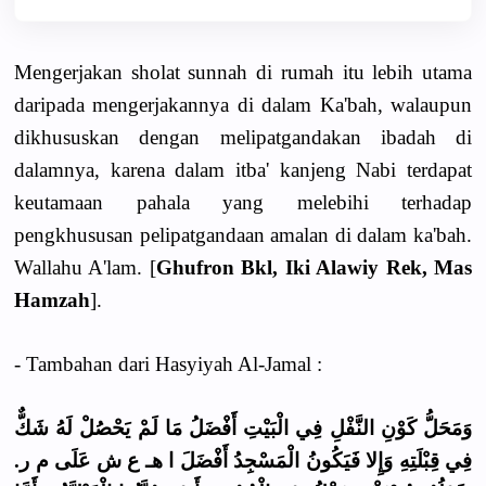
Mengerjakan sholat sunnah di rumah itu lebih utama
daripada mengerjakannya di dalam Ka'bah, walaupun
dikhususkan dengan melipatgandakan ibadah di
dalamnya, karena dalam itba' kanjeng Nabi terdapat
keutamaan pahala yang melebihi terhadap
pengkhususan pelipatgandaan amalan di dalam ka'bah.
Wallahu A'lam. [
Ghufron Bkl, Iki Alawiy Rek, Mas
Hamzah
].
- Tambahan dari Hasyiyah Al-Jamal :
وَمَحَلُّ كَوْنِ النَّفْلِ فِي الْبَيْتِ أَفْضَلُ مَا لَمْ يَحْصُلْ لَهُ شَكٌّ
فِي قِبْلَتِهِ وَإِلا فَيَكُونُ الْمَسْجِدُ أَفْضَلَ ا هـ ع ش عَلَى م ر.