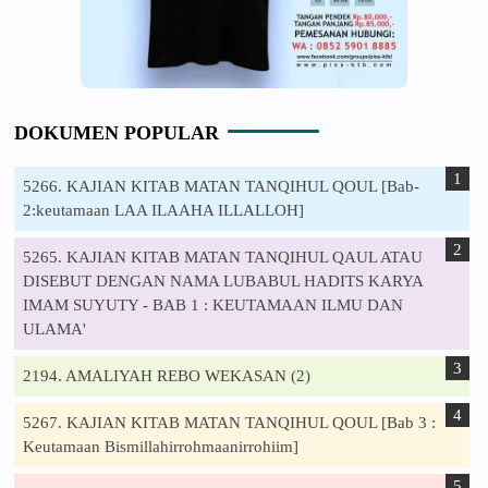
DOKUMEN POPULAR
5266. KAJIAN KITAB MATAN TANQIHUL QOUL [Bab-
2:keutamaan LAA ILAAHA ILLALLOH]
5265. KAJIAN KITAB MATAN TANQIHUL QAUL ATAU
DISEBUT DENGAN NAMA LUBABUL HADITS KARYA
IMAM SUYUTY - BAB 1 : KEUTAMAAN ILMU DAN
ULAMA'
2194. AMALIYAH REBO WEKASAN (2)
5267. KAJIAN KITAB MATAN TANQIHUL QOUL [Bab 3 :
Keutamaan Bismillahirrohmaanirrohiim]