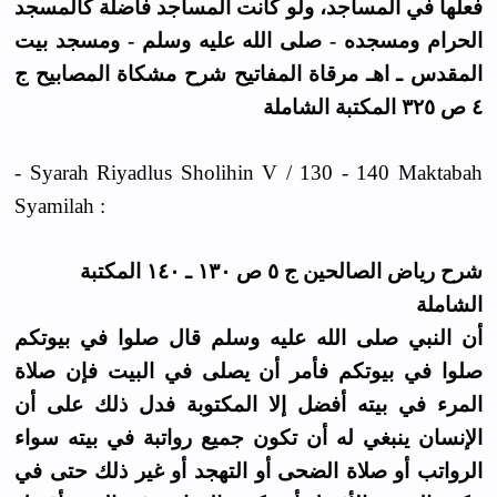
فعلها في المساجد، ولو كانت المساجد فاضلة كالمسجد
الحرام ومسجده - صلى الله عليه وسلم - ومسجد بيت
المقدس ـ اهـ مرقاة المفاتيح شرح مشكاة المصابيح ج
٤ ص ٣٢٥ المكتبة الشاملة
- Syarah Riyadlus Sholihin V / 130 - 140 Maktabah
Syamilah :
شرح رياض الصالحين ج ٥ ص ١٣٠ ـ ١٤٠ المكتبة
الشاملة
أن النبي صلى الله عليه وسلم قال صلوا في بيوتكم
صلوا في بيوتكم فأمر أن يصلى في البيت فإن صلاة
المرء في بيته أفضل إلا المكتوبة فدل ذلك على أن
الإنسان ينبغي له أن تكون جميع رواتبة في بيته سواء
الرواتب أو صلاة الضحى أو التهجد أو غير ذلك حتى في