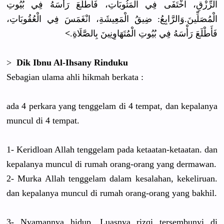
الرِّزْقِ، اخْتَفَى فِي الْمَثُوبَاتِ، فَأَطْلَعَ رَأْسَهُ فِي بُيُوتِ
الْمُصَلِّينَ.وَالرَّابِعُ: ضِيقُ الْمَعِيشَةِ، انْغَمَسَ فِي الْعُقُوبَاتِ،
>
فَأَطْلَعَ رَأْسَهُ فِي بُيُوتِ الْمُتَهَاوِنِينَ بِالصَّلَاةِ.
>
Dik Ibnu Al-Ihsany Rinduku
Sebagian ulama ahli hikmah berkata :
ada 4 perkara yang tenggelam di 4 tempat, dan kepalanya
muncul di 4 tempat.
1- Keridloan Allah tenggelam pada ketaatan-ketaatan. dan
kepalanya muncul di rumah orang-orang yang dermawan.
2- Murka Allah tenggelam dalam kesalahan, kekeliruan.
dan kepalanya muncul di rumah orang-orang yang bakhil.
3- Nyamannya hidup, Luasnya rizqi tersembunyi di