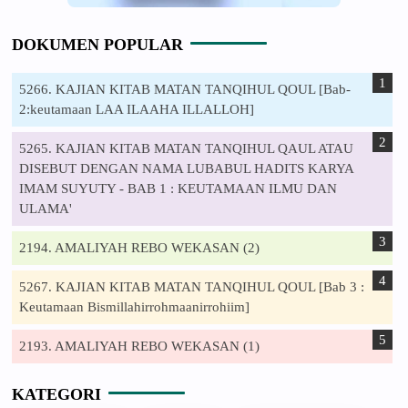
DOKUMEN POPULAR
5266. KAJIAN KITAB MATAN TANQIHUL QOUL [Bab-
2:keutamaan LAA ILAAHA ILLALLOH]
5265. KAJIAN KITAB MATAN TANQIHUL QAUL ATAU
DISEBUT DENGAN NAMA LUBABUL HADITS KARYA
IMAM SUYUTY - BAB 1 : KEUTAMAAN ILMU DAN
ULAMA'
2194. AMALIYAH REBO WEKASAN (2)
5267. KAJIAN KITAB MATAN TANQIHUL QOUL [Bab 3 :
Keutamaan Bismillahirrohmaanirrohiim]
2193. AMALIYAH REBO WEKASAN (1)
KATEGORI