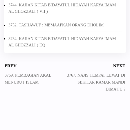
3744. KAJIAN KITAB BIDAYATUL HIDAYAH KARYA IMAM
AL GHOZZALI ( VII )
3752. TASHAWUF : MEMAAFKAN ORANG DHOLIM
3754. KAJIAN KITAB BIDAYATUL HIDAYAH KARYA IMAM
AL GHOZZALI ( IX)
PREV
NEXT
3769. PEMBAGIAN AKAL
3767. NAJIS TEMPAT LEWAT DI
MENURUT ISLAM
SEKITAR KAMAR MANDI
DIMA'FU ?