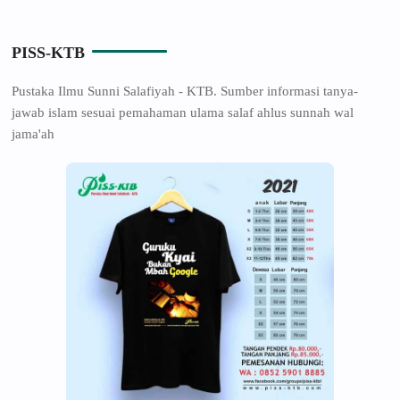
PISS-KTB
Pustaka Ilmu Sunni Salafiyah - KTB. Sumber informasi tanya-
jawab islam sesuai pemahaman ulama salaf ahlus sunnah wal
jama'ah