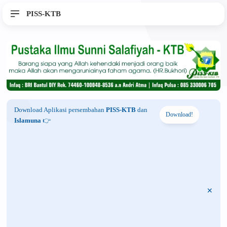
PISS-KTB
Download Aplikasi persembahan
PISS-KTB
dan
Download!
Islamuna
👉