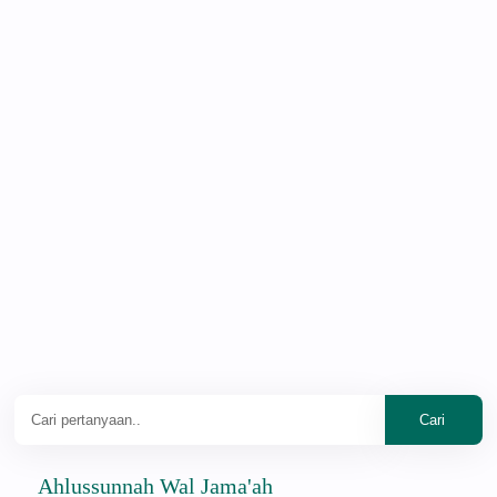
hlussunnah Wal Jama'ah