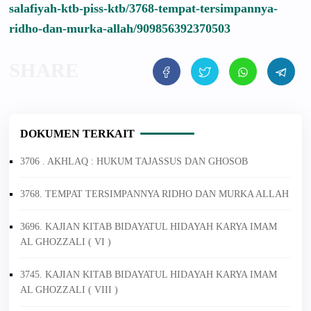
salafiyah-ktb-piss-ktb/3768-tempat-tersimpannya-
ridho-dan-murka-allah/909856392370503
DOKUMEN TERKAIT
3706 . AKHLAQ : HUKUM TAJASSUS DAN GHOSOB
3768. TEMPAT TERSIMPANNYA RIDHO DAN MURKA ALLAH
3696. KAJIAN KITAB BIDAYATUL HIDAYAH KARYA IMAM
AL GHOZZALI ( VI )
3745. KAJIAN KITAB BIDAYATUL HIDAYAH KARYA IMAM
AL GHOZZALI ( VIII )