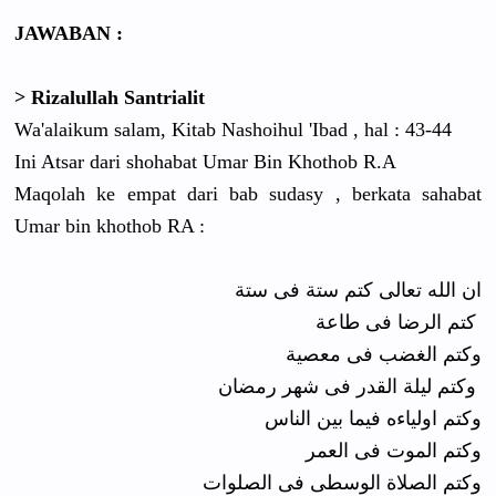
JAWABAN :
> Rizalullah Santrialit
Wa'alaikum salam, Kitab Nashoihul 'Ibad , hal : 43-44
Ini Atsar dari shohabat Umar Bin Khothob R.A
Maqolah ke empat dari bab sudasy , berkata sahabat
Umar bin khothob RA :
ان الله تعالى كتم ستة فى ستة
كتم الرضا فى طاعة
وكتم الغضب فى معصية
وكتم ليلة القدر فى شهر رمضان
وكتم اولياءه فيما بين الناس
وكتم الموت فى العمر
وكتم الصلاة الوسطى فى الصلوات