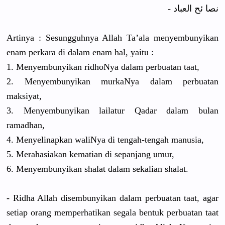
نصا ئح العباد -
Artinya : Sesungguhnya Allah Ta’ala menyembunyikan
enam perkara di dalam enam hal, yaitu :
1. Menyembunyikan ridhoNya dalam perbuatan taat,
2. Menyembunyikan murkaNya dalam perbuatan
maksiyat,
3. Menyembunyikan lailatur Qadar dalam bulan
ramadhan,
4. Menyelinapkan waliNya di tengah-tengah manusia,
5. Merahasiakan kematian di sepanjang umur,
6. Menyembunyikan shalat dalam sekalian shalat.
- Ridha Allah disembunyikan dalam perbuatan taat, agar
setiap orang memperhatikan segala bentuk perbuatan taat