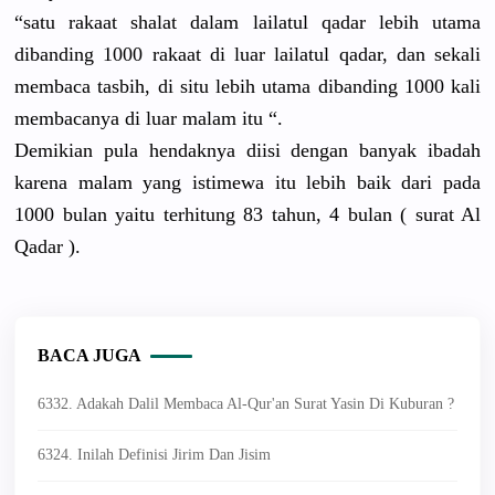
“satu rakaat shalat dalam lailatul qadar lebih utama
dibanding 1000 rakaat di luar lailatul qadar, dan sekali
membaca tasbih, di situ lebih utama dibanding 1000 kali
membacanya di luar malam itu “.
Demikian pula hendaknya diisi dengan banyak ibadah
karena malam yang istimewa itu lebih baik dari pada
1000 bulan yaitu terhitung 83 tahun, 4 bulan ( surat Al
Qadar ).
BACA JUGA
6332. Adakah Dalil Membaca Al-Qur'an Surat Yasin Di Kuburan ?
6324. Inilah Definisi Jirim Dan Jisim