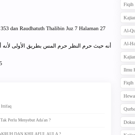
Fiqi
Kajia
 353 dan Raudhatuth Thalibin Juz 7 Halaman 27
Al-Qu
Al-Ha
أنه حيث حرم النظر حرم المس بطريق الأولى لأنه أب
Kajia
5
Ilmu
Fiqih
Hew
Ittifaq
Qurb
 Tak Perlu Menyebut Ada'an ?
Doku
AKRUH DAN KHILAFUL AULA ?