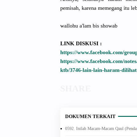
pemisah, karena memegang itu le
wallohu a'lam bis showab
LINK DISKUSI :
https://www.facebook.com/group
https://www.facebook.com/notes/
ktb/3746-lain-lain-haram-dilih
DOKUMEN TERKAIT
0592. Inilah Macam-Macam Qaul (Pendap