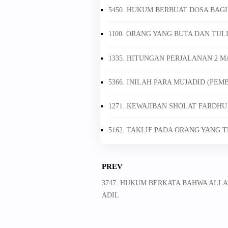
5450. HUKUM BERBUAT DOSA BAGI
1100. ORANG YANG BUTA DAN TUL
1335. HITUNGAN PERJALANAN 2
5366. INILAH PARA MUJADID (PE
1271. KEWAJIBAN SHOLAT FARDH
5162. TAKLIF PADA ORANG YANG 
PREV
3747. HUKUM BERKATA BAHWA ALL
ADIL