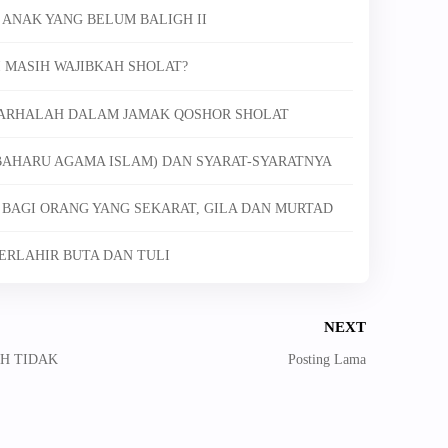
 ANAK YANG BELUM BALIGH II
I MASIH WAJIBKAH SHOLAT?
 MARHALAH DALAM JAMAK QOSHOR SHOLAT
MBAHARU AGAMA ISLAM) DAN SYARAT-SYARATNYA
U BAGI ORANG YANG SEKARAT, GILA DAN MURTAD
TERLAHIR BUTA DAN TULI
NEXT
AH TIDAK
Posting Lama