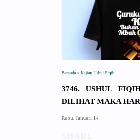
Beranda
»
Kajian Ushul Fiqih
3746. USHUL FIQ
DILIHAT MAKA HAR
Rabu, Januari 14