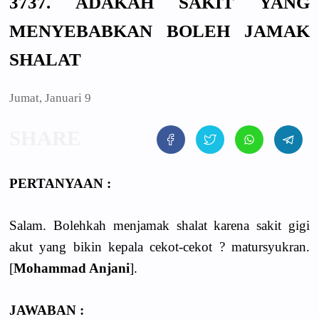
3737. ADAKAH SAKIT YANG
MENYEBABKAN BOLEH JAMAK
SHALAT
Jumat, Januari 9
PERTANYAAN :
Salam. Bolehkah menjamak shalat karena sakit gigi
akut yang bikin kepala cekot-cekot ? matursyukran.
[
Mohammad Anjani
].
JAWABAN :