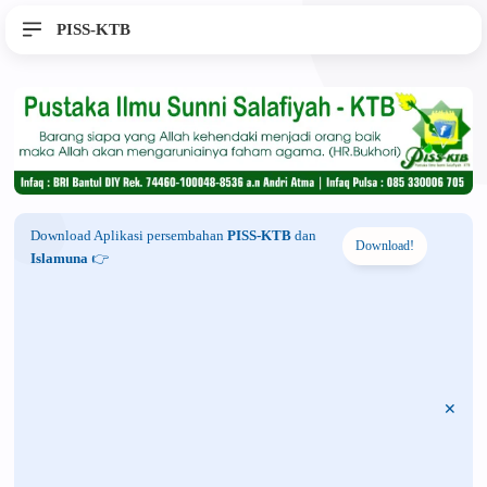
PISS-KTB
Download Aplikasi persembahan
PISS-KTB
dan
Download!
Islamuna
👉