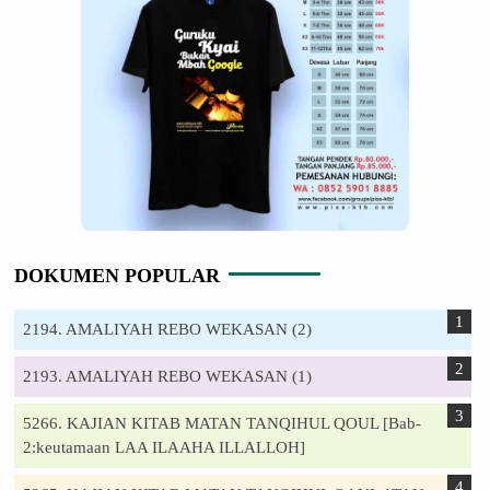
DOKUMEN POPULAR
2194. AMALIYAH REBO WEKASAN (2)
2193. AMALIYAH REBO WEKASAN (1)
5266. KAJIAN KITAB MATAN TANQIHUL QOUL [Bab-
2:keutamaan LAA ILAAHA ILLALLOH]