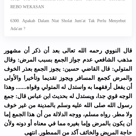
REBO WEKASAN
6300. Apakah Dalam Niat Sholat Jum'at Tak Perlu Menyebut
Ada'an ?
قال النووي رحمه الله تعالى بعد أن ذكر أن مشهور
مذهب الشافعي عدم جواز الجمع بسبب المرض: وقال
المتولي: قال القاضي حسين: يجوز الجمع بعذر الخوف
والمرض كجمع المسافر ويجوز تقديما وتأخيرا والأولى
أن يفعل أرفقهما به واستدل له المتولي وقواه....... وهذا
الوجه قوي جدا، ويستدل له بحديث ابن عباس قال: جمع
رسول الله صلى الله عليه وسلم بالمدينة من غير خوف
ولا مطر. رواه مسلم، ووجه الدلالة من أن هذا الجمع إما
أن يكون بالمرض وإما بغيره مما في معناه أو دونه ولأن
حاجة المريض والخائف آكد من الممطور. انتهى