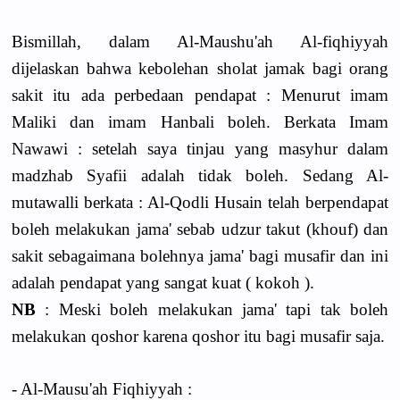
Bismillah, dalam Al-Maushu'ah Al-fiqhiyyah
dijelaskan bahwa kebolehan sholat jamak bagi orang
sakit itu ada perbedaan pendapat : Menurut imam
Maliki dan imam Hanbali boleh. Berkata Imam
Nawawi : setelah saya tinjau yang masyhur dalam
madzhab Syafii adalah tidak boleh. Sedang Al-
mutawalli berkata : Al-Qodli Husain telah berpendapat
boleh melakukan jama' sebab udzur takut (khouf) dan
sakit sebagaimana bolehnya jama' bagi musafir dan ini
adalah pendapat yang sangat kuat ( kokoh ).
NB
: Meski boleh melakukan jama' tapi tak boleh
melakukan qoshor karena qoshor itu bagi musafir saja.
- Al-Mausu'ah Fiqhiyyah :