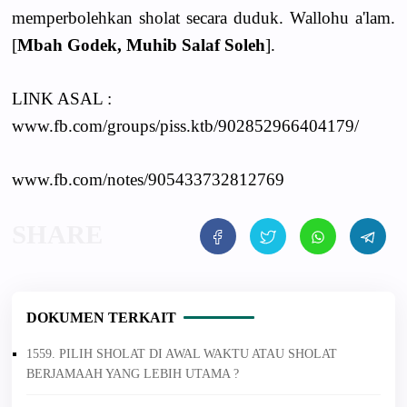
memperbolehkan sholat secara duduk. Wallohu a'lam.
[
Mbah Godek, Muhib Salaf Soleh
].
LINK ASAL :
www.fb.com/groups/piss.ktb/902852966404179/
www.fb.com/notes/905433732812769
DOKUMEN TERKAIT
1559. PILIH SHOLAT DI AWAL WAKTU ATAU SHOLAT
BERJAMAAH YANG LEBIH UTAMA ?