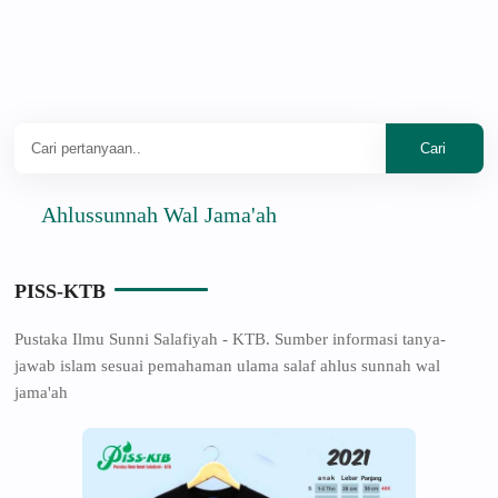
Ahlussunnah Wal Jama'ah
PISS-KTB
Pustaka Ilmu Sunni Salafiyah - KTB. Sumber informasi tanya-
jawab islam sesuai pemahaman ulama salaf ahlus sunnah wal
jama'ah