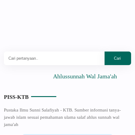
Ahlussunnah Wal Jama'ah
PISS-KTB
Pustaka Ilmu Sunni Salafiyah - KTB. Sumber informasi tanya-
jawab islam sesuai pemahaman ulama salaf ahlus sunnah wal
jama'ah