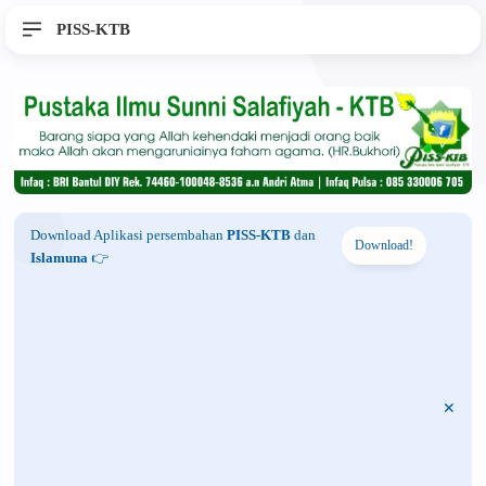
PISS-KTB
Download Aplikasi persembahan
PISS-KTB
dan
Download!
Islamuna
👉