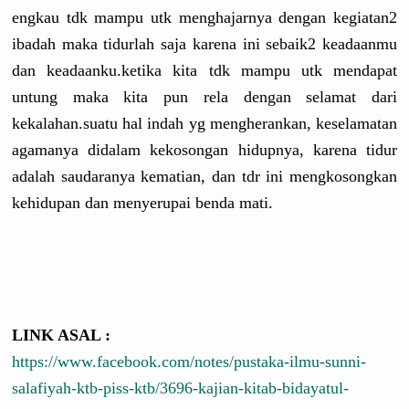
engkau tdk mampu utk menghajarnya dengan kegiatan2
ibadah maka tidurlah saja karena ini sebaik2 keadaanmu
dan keadaanku.ketika kita tdk mampu utk mendapat
untung maka kita pun rela dengan selamat dari
kekalahan.suatu hal indah yg mengherankan, keselamatan
agamanya didalam kekosongan hidupnya, karena tidur
adalah saudaranya kematian, dan tdr ini mengkosongkan
kehidupan dan menyerupai benda mati.
LINK ASAL :
https://www.facebook.com/notes/pustaka-ilmu-sunni-
salafiyah-ktb-piss-ktb/3696-kajian-kitab-bidayatul-