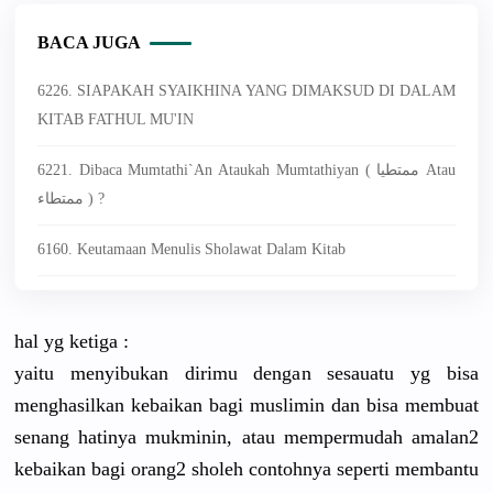
BACA JUGA
6226. SIAPAKAH SYAIKHINA YANG DIMAKSUD DI DALAM
KITAB FATHUL MU'IN
6221. Dibaca Mumtathi`an Ataukah Mumtathiyan ( ممتطيا Atau
ممتطاء ) ?
6160. Keutamaan Menulis Sholawat Dalam Kitab
hal yg ketiga :
yaitu menyibukan dirimu dengan sesauatu yg bisa
menghasilkan kebaikan bagi muslimin dan bisa membuat
senang hatinya mukminin, atau mempermudah amalan2
kebaikan bagi orang2 sholeh contohnya seperti membantu