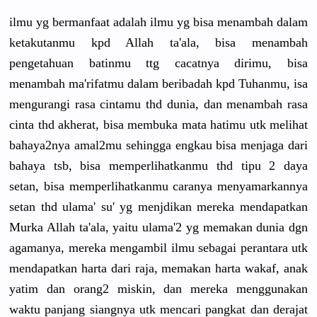
ilmu yg bermanfaat adalah ilmu yg bisa menambah dalam
ketakutanmu kpd Allah ta'ala, bisa menambah
pengetahuan batinmu ttg cacatnya dirimu, bisa
menambah ma'rifatmu dalam beribadah kpd Tuhanmu, isa
mengurangi rasa cintamu thd dunia, dan menambah rasa
cinta thd akherat, bisa membuka mata hatimu utk melihat
bahaya2nya amal2mu sehingga engkau bisa menjaga dari
bahaya tsb, bisa memperlihatkanmu thd tipu 2 daya
setan, bisa memperlihatkanmu caranya menyamarkannya
setan thd ulama' su' yg menjdikan mereka mendapatkan
Murka Allah ta'ala, yaitu ulama'2 yg memakan dunia dgn
agamanya, mereka mengambil ilmu sebagai perantara utk
mendapatkan harta dari raja, memakan harta wakaf, anak
yatim dan orang2 miskin, dan mereka menggunakan
waktu panjang siangnya utk mencari pangkat dan derajat