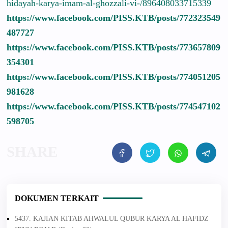
hidayah-karya-imam-al-ghozzali-vi-/896408033715339
https://www.facebook.com/PISS.KTB/posts/772323549
487727
https://www.facebook.com/PISS.KTB/posts/773657809
354301
https://www.facebook.com/PISS.KTB/posts/774051205
981628
https://www.facebook.com/PISS.KTB/posts/774547102
598705
DOKUMEN TERKAIT
5437. KAJIAN KITAB AHWALUL QUBUR KARYA AL HAFIDZ