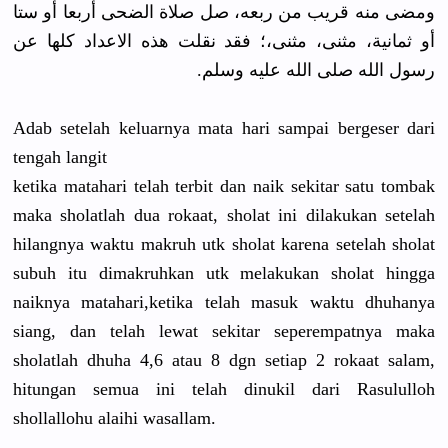
ومضى منه قريب من ربعه، صل صلاة الضحى أربعا أو ستا
أو ثمانية، مثنى، مثنى،؛ فقد نقلت هذه الاعداد كلها عن
رسول الله صلى الله عليه وسلم.
Adab setelah keluarnya mata hari sampai bergeser dari
tengah langit
ketika matahari telah terbit dan naik sekitar satu tombak
maka sholatlah dua rokaat, sholat ini dilakukan setelah
hilangnya waktu makruh utk sholat karena setelah sholat
subuh itu dimakruhkan utk melakukan sholat hingga
naiknya matahari,ketika telah masuk waktu dhuhanya
siang, dan telah lewat sekitar seperempatnya maka
sholatlah dhuha 4,6 atau 8 dgn setiap 2 rokaat salam,
hitungan semua ini telah dinukil dari Rasululloh
shollallohu alaihi wasallam.