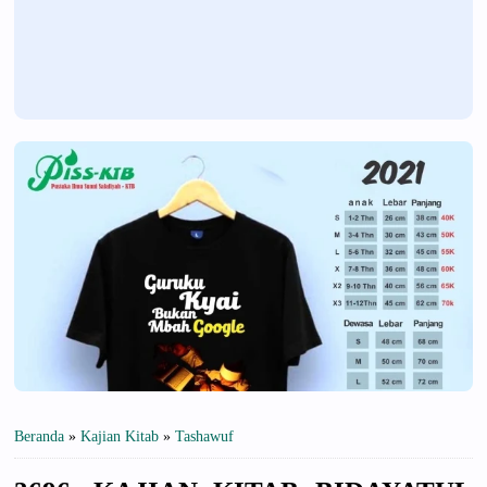
Beranda
»
Kajian Kitab
»
Tashawuf