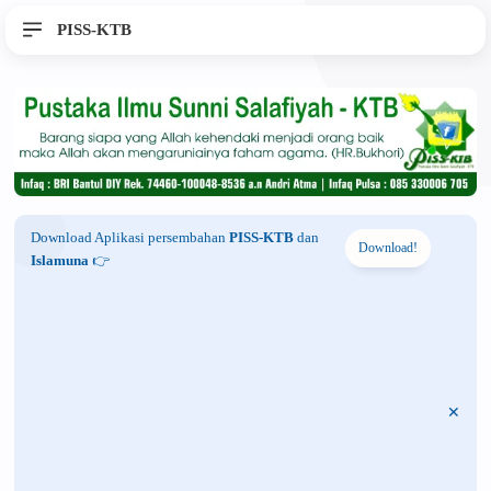
PISS-KTB
Download Aplikasi persembahan
PISS-KTB
dan
Download!
Islamuna
👉