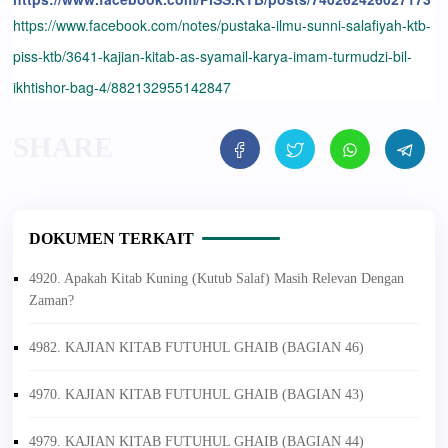
https://www.facebook.com/notes/pustaka-ilmu-sunni-salafiyah-ktb-
piss-ktb/3641-kajian-kitab-as-syamail-karya-imam-turmudzi-bil-
ikhtishor-bag-4/882132955142847
DOKUMEN TERKAIT
4920. Apakah Kitab Kuning (Kutub Salaf) Masih Relevan Dengan
Zaman?
4982. KAJIAN KITAB FUTUHUL GHAIB (BAGIAN 46)
4970. KAJIAN KITAB FUTUHUL GHAIB (BAGIAN 43)
4979. KAJIAN KITAB FUTUHUL GHAIB (BAGIAN 44)