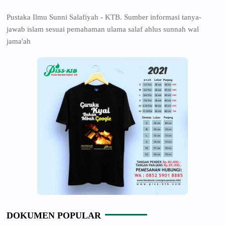
Pustaka Ilmu Sunni Salafiyah - KTB. Sumber informasi tanya-
jawab islam sesuai pemahaman ulama salaf ahlus sunnah wal
jama'ah
DOKUMEN POPULAR