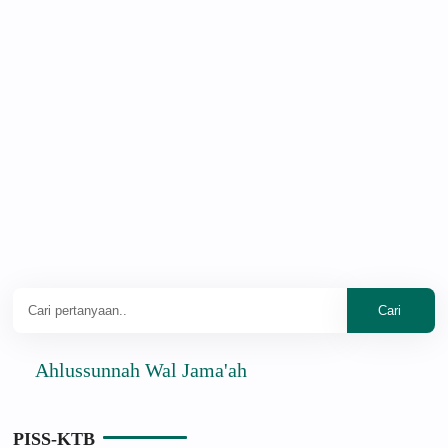
Ahlussunnah Wal Jama'ah
PISS-KTB