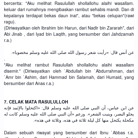
bercerita: "Aku melihat Rasulullah shollallohu alaihi wasallam.
keluar dari rumahnya mengibaskan rambut sehabis mandi. Dan di
kepalanya terdapat bekas daun inai", atau "bekas celupan"(rawi
ragu).
(Diriwayatkan oleh Ibrahim bin Harun, dari Nadlr bin Zararah*, dari
Abi Jinab , dari Iyad bin Laqith, yang bersumber dari Jahdzamah
r.a.)
عن أنس قال: «رأيت شعر رسول الله صلى الله عليه وسلم مخضوبا».
.
"Aku melihat rambut Rasulullah shollallohu alaihi wasallam
disemir." (Diriwayatkan oleh `Abdullah bin `Abdurrahman, dari
`Amr bin `Ashim, dari Hammad bin Salamah, dari Humaid, yang
bersumber dari Anas r.a.)
7. CELAK MATA RASULULLOH
عن ابن عباس، أن النبي صلى الله عليه وسلم قال: «اكتحلوا بالإثمد فإنه
يجلو البصر، وينبت الشعر». وزعم «أن النبي صلى الله عليه وسلم كانت له
مكحلة يكتحل منها كل ليلة ثلاثة في هذه، وثلاثة في هذه».
Dalam sebuah riwayat yang bersumber dari Ibnu `Abbas r.a.