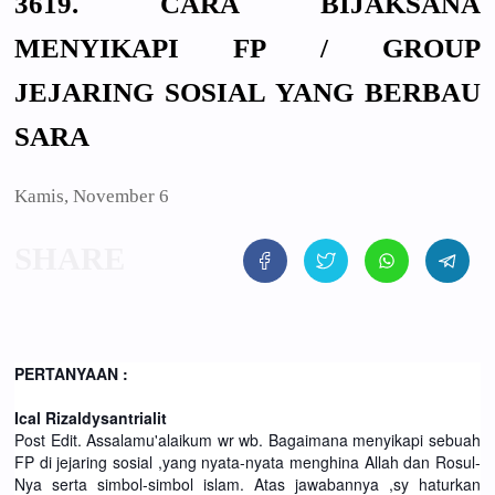
3619. CARA BIJAKSANA
MENYIKAPI FP / GROUP
JEJARING SOSIAL YANG BERBAU
SARA
Kamis, November 6
PERTANYAAN :
Ical Rizaldysantrialit
Post Edit. Assalamu'alaikum wr wb. Bagaimana menyikapi sebuah
FP di jejaring sosial ,yang nyata-nyata menghina Allah dan Rosul-
Nya serta simbol-simbol islam. Atas jawabannya ,sy haturkan