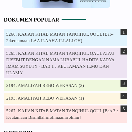
DOKUMEN POPULAR
5266. KAJIAN KITAB MATAN TANQIHUL QOUL [Bab-
2:keutamaan LAA ILAAHA ILLALLOH]
5265. KAJIAN KITAB MATAN TANQIHUL QAUL ATAU
DISEBUT DENGAN NAMA LUBABUL HADITS KARYA
IMAM SUYUTY - BAB 1 : KEUTAMAAN ILMU DAN
ULAMA'
2194. AMALIYAH REBO WEKASAN (2)
2193. AMALIYAH REBO WEKASAN (1)
5267. KAJIAN KITAB MATAN TANQIHUL QOUL [Bab 3 :
Keutamaan Bismillahirrohmaanirrohiim]