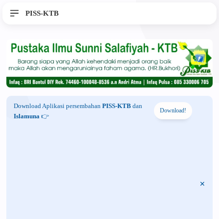
PISS-KTB
Download Aplikasi persembahan
PISS-KTB
dan
Download!
Islamuna
👉