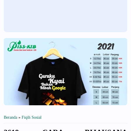
Beranda
»
Fiqih Sosial