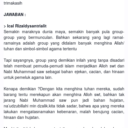
trimakasih
JAWABAN :
> Ical Rizaldysantrialit
Semakin maraknya dunia maya, semakin banyak pula group-
group yang bermunculan. Bahkan sekarang yang lagi ramai-
ramainya adalah group yang didalam banyak menghina Allah/
tuhan dan simbol-simbol agama tertentu
Tapi sayangnya, group yang demikian inilah yang tanpa disadari
telah membuat pemuda-pemudi islam menjadikan Alloh swt dan
Nabi Muhammad saw sebagai bahan ejekan, cacian, dan hinaan
untuk pemeluk agama lain.
Kenapa demikian ?Dengan kita menghina tuhan mereka, sudah
barang tentu merekapun akan menghina Alloh swt, bahkan tak
jarang Nabi Muhammad saw pun jadi bahan hujatan,
na’udzubillahi min dzalik.kita tidak sadar, bahwa apa yang mereka
lakukan mengatasnamakan kebenaran, malah berujung cacian,
hinaan dan hujatan.