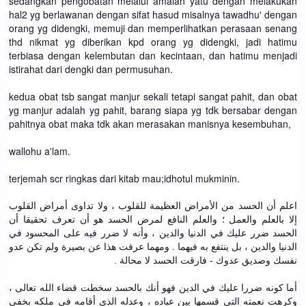
sedangkan pengobatan melalui amalan yatu dengan melakukan
hal2 yg berlawanan dengan sifat hasud misalnya tawadhu' dengan
orang yg didengki, memuji dan memperlihatkan perasaan senang
thd nikmat yg diberikan kpd orang yg didengki, jadi hatimu
terbiasa dengan kelembutan dan kecintaan, dan hatimu menjadi
istirahat dari dengki dan permusuhan.
kedua obat tsb sangat manjur sekali tetapi sangat pahit, dan obat
yg manjur adalah yg pahit, barang siapa yg tdk bersabar dengan
pahitnya obat maka tdk akan merasakan manisnya kesembuhan,
wallohu a'lam.
terjemah scr ringkas dari kitab mau;idhotul mukminin.
اعلم أن الحسد من الأمراض العظيمة للقلوب ، ولا تداوى أمراض القلوب
إلا بالعلم والعمل ؛ والعلم النافع لمرض الحسد هو أن تعرف تحقيقا أن
الحسد ضرر عليك في الدنيا والدين ، وأنه لا ضرر فيه على المحسود في
الدنيا والدين ، بل ينتفع به فيهما . ومهما عرفت هذا عن بصيرة ولم تكن عدو
نفسك وصديق عدوك - فارقت الحسد لا محالة .
أما كونه ضررا عليك في الدين فهو أنك بالحسد سخطت قضاء الله تعالى ،
وكرهت نعمته التي قسمها بين عباده ، وعدله الذي أقامه في ملكه بخفي