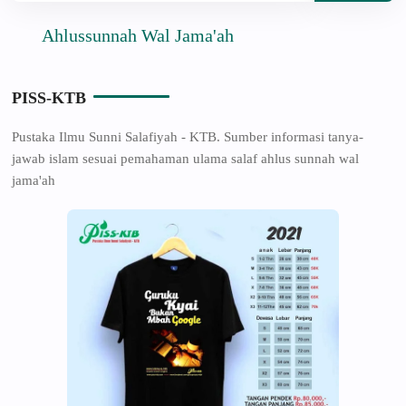
Ahlussunnah Wal Jama'ah
PISS-KTB
Pustaka Ilmu Sunni Salafiyah - KTB. Sumber informasi tanya-
jawab islam sesuai pemahaman ulama salaf ahlus sunnah wal
jama'ah