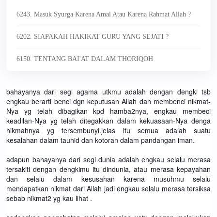
6243. Masuk Syurga Karena Amal Atau Karena Rahmat Allah ?
6202. SIAPAKAH HAKIKAT GURU YANG SEJATI ?
6150. TENTANG BAI'AT DALAM THORIQOH
bahayanya dari segi agama utkmu adalah dengan dengki tsb
engkau berarti benci dgn keputusan Allah dan membenci nikmat-
Nya yg telah dibagikan kpd hamba2nya, engkau membeci
keadilan-Nya yg telah ditegakkan dalam kekuasaan-Nya denga
hikmahnya yg tersembunyi.jelas itu semua adalah suatu
kesalahan dalam tauhid dan kotoran dalam pandangan iman.
adapun bahayanya dari segi dunia adalah engkau selalu merasa
tersakiti dengan dengkimu itu dindunia, atau merasa kepayahan
dan selalu dalam kesusahan karena musuhmu selalu
mendapatkan nikmat dari Allah jadi engkau selalu merasa tersiksa
sebab nikmat2 yg kau lihat .