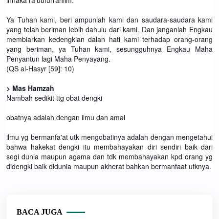
Ya Tuhan kami, beri ampunlah kami dan saudara-saudara kami
yang telah beriman lebih dahulu dari kami. Dan janganlah Engkau
membiarkan kedengkian dalan hati kami terhadap orang-orang
yang beriman, ya Tuhan kami, sesungguhnya Engkau Maha
Penyantun lagi Maha Penyayang.
(QS al-Hasyr [59]: 10)
> Mas Hamzah
Nambah sedikit ttg obat dengki
obatnya adalah dengan ilmu dan amal
ilmu yg bermanfa'at utk mengobatinya adalah dengan mengetahui
bahwa hakekat dengki itu membahayakan diri sendiri baik dari
segi dunia maupun agama dan tdk membahayakan kpd orang yg
didengki baik didunia maupun akherat bahkan bermanfaat utknya.
BACA JUGA