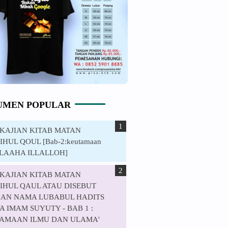
UMEN POPULAR
. KAJIAN KITAB MATAN
HUL QOUL [Bab-2:keutamaan
ILAAHA ILLALLOH]
. KAJIAN KITAB MATAN
IHUL QAUL ATAU DISEBUT
AN NAMA LUBABUL HADITS
 IMAM SUYUTY - BAB 1 :
AMAAN ILMU DAN ULAMA'