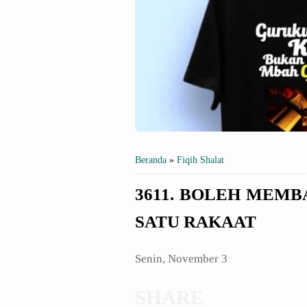
Beranda
»
Fiqih Shalat
3611. BOLEH MEM
SATU RAKAAT
Senin, November 3