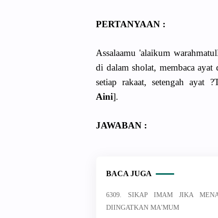
PERTANYAAN :
Assalaamu 'alaikum warahmatull
di dalam sholat, membaca ayat 
setiap rakaat, setengah ayat ?
Aini
].
JAWABAN :
BACA JUGA
6309. SIKAP IMAM JIKA ME
DIINGATKAN MA'MUM