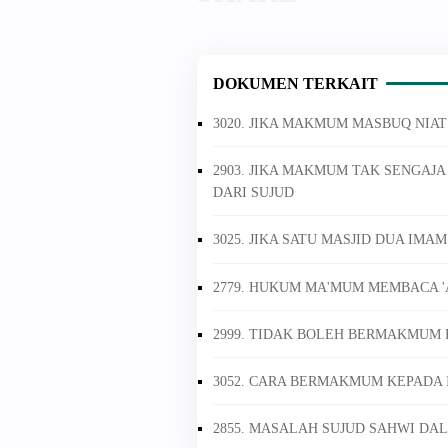
DOKUMEN TERKAIT
3020. JIKA MAKMUM MASBUQ NIA
2903. JIKA MAKMUM TAK SENGA
DARI SUJUD
3025. JIKA SATU MASJID DUA IM
2779. HUKUM MA'MUM MEMBACA 
2999. TIDAK BOLEH BERMAKMUM
3052. CARA BERMAKMUM KEPADA 
2855. MASALAH SUJUD SAHWI DA