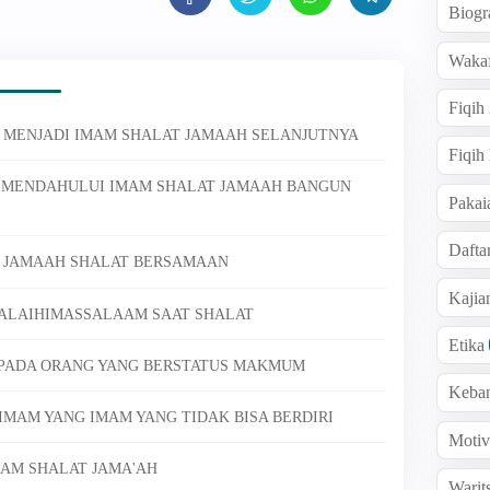
Biogr
Wakaf
Fiqih
T MENJADI IMAM SHALAT JAMAAH SELANJUTNYA
Fiqih
JA MENDAHULUI IMAM SHALAT JAMAAH BANGUN
Pakai
Dafta
AM JAMAAH SHALAT BERSAMAAN
Kaji
'ALAIHIMASSALAAM SAAT SHALAT
Etika
 PADA ORANG YANG BERSTATUS MAKMUM
Keba
IMAM YANG IMAM YANG TIDAK BISA BERDIRI
Motiv
LAM SHALAT JAMA'AH
Warit