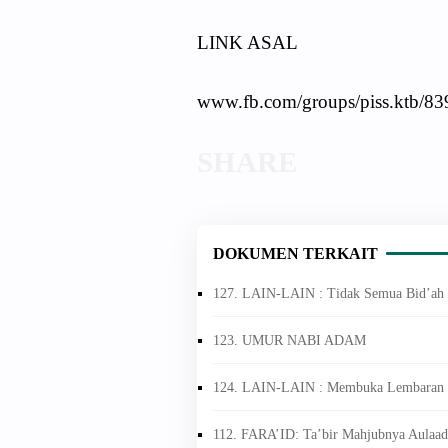
LINK ASAL
www.fb.com/groups/piss.ktb/8
DOKUMEN TERKAIT
127. LAIN-LAIN : Tidak Semua Bid’ah 
123. UMUR NABI ADAM
124. LAIN-LAIN : Membuka Lembaran 
112. FARA’ID: Ta’bir Mahjubnya Aulaad