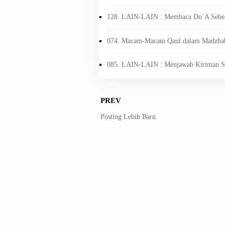
128. LAIN-LAIN : Membaca Do`A Sebel
074. Macam-Macam Qaul dalam Madzha
085. LAIN-LAIN : Menjawab Kiriman 
PREV
Posting Lebih Baru