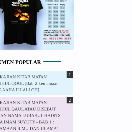
UMEN POPULAR
. KAJIAN KITAB MATAN
HUL QOUL [Bab-2:keutamaan
ILAAHA ILLALLOH]
. KAJIAN KITAB MATAN
IHUL QAUL ATAU DISEBUT
AN NAMA LUBABUL HADITS
 IMAM SUYUTY - BAB 1 :
AMAAN ILMU DAN ULAMA'