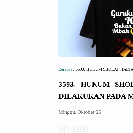
Beranda
/
3593. HUKUM SHOLAT HADI
3593. HUKUM SHO
DILAKUKAN PADA 
Minggu, Oktober 26