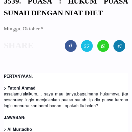
3539. PUASA : HUKUM PUASA
SUNAH DENGAN NIAT DIET
Minggu, Oktober 5
PERTANYAAN:
> Fatoni Ahmad
assalamu'alaikum.... saya mau tanya,bagaimana hukumnya jika
seseorang ingin menjalankan puasa sunah, tp dia puasa karena
ingin menurunkan berat badan...apakah itu boleh?
JAWABAN:
> Al Murtadho