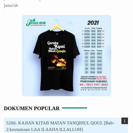
jama'ah
DOKUMEN POPULAR
5266. KAJIAN KITAB MATAN TANQIHUL QOUL [Bab-
2:keutamaan LAA ILAAHA ILLALLOH]