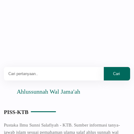
Ahlussunnah Wal Jama'ah
PISS-KTB
Pustaka Ilmu Sunni Salafiyah - KTB. Sumber informasi tanya-
jawab islam sesuai pemahaman ulama salaf ahlus sunnah wal