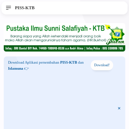
PISS-KTB
Download Aplikasi persembahan
PISS-KTB
dan
Download!
Islamuna
👉