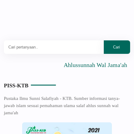
Ahlussunnah Wal Jama'ah
PISS-KTB
Pustaka Ilmu Sunni Salafiyah - KTB. Sumber informasi tanya-
jawab islam sesuai pemahaman ulama salaf ahlus sunnah wal
jama'ah