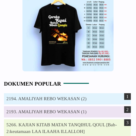
DOKUMEN POPULAR
2194. AMALIYAH REBO WEKASAN (2)
2193. AMALIYAH REBO WEKASAN (1)
5266. KAJIAN KITAB MATAN TANQIHUL QOUL [Bab-
2:keutamaan LAA ILAAHA ILLALLOH]