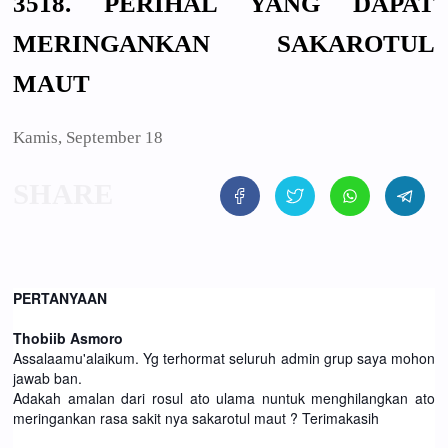
3518. PERIHAL YANG DAPAT
MERINGANKAN SAKAROTUL
MAUT
Kamis, September 18
PERTANYAAN
Thobiib Asmoro
Assalaamu'alaikum. Yg terhormat seluruh admin grup saya mohon
jawab ban.
Adakah amalan dari rosul ato ulama nuntuk menghilangkan ato
meringankan rasa sakit nya sakarotul maut ? Terimakasih