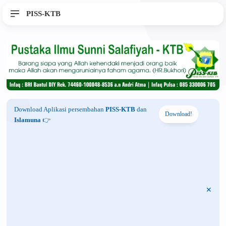
PISS-KTB
Download Aplikasi persembahan
PISS-KTB
dan
Download!
Islamuna
👉