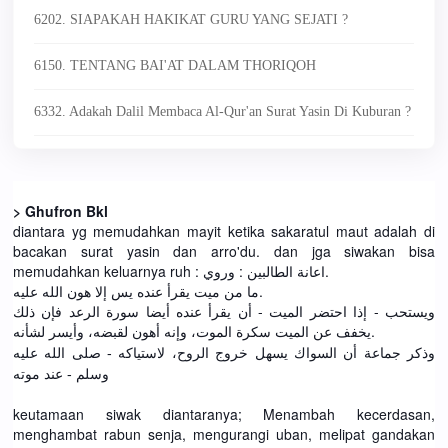
6202. SIAPAKAH HAKIKAT GURU YANG SEJATI ?
6150. TENTANG BAI'AT DALAM THORIQOH
6332. Adakah Dalil Membaca Al-Qur'an Surat Yasin Di Kuburan ?
> Ghufron Bkl
diantara yg memudahkan mayit ketika sakaratul maut adalah di
bacakan surat yasin dan arro'du. dan jga siwakan bisa
memudahkan keluarnya ruh : اعانة الطالبين : وروي.
ما من ميت يقرأ عنده يس إلا هون الله عليه.
ويستحب - إذا احتضر الميت - أن يقرأ عنده أيضا سورة الرعد فإن ذلك
يخفف عن الميت سكرة الموت، وإنه أهون لقبضه، وأيسر لشأنه.
وذكر جماعة أن السواك يسهل خروج الروح، لاستياكه - صلى الله عليه
وسلم - عند موته
keutamaan siwak diantaranya; Menambah kecerdasan,
menghambat rabun senja, mengurangi uban, melipat gandakan