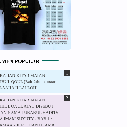
UMEN POPULAR
. KAJIAN KITAB MATAN
HUL QOUL [Bab-2:keutamaan
ILAAHA ILLALLOH]
. KAJIAN KITAB MATAN
IHUL QAUL ATAU DISEBUT
AN NAMA LUBABUL HADITS
 IMAM SUYUTY - BAB 1 :
AMAAN ILMU DAN ULAMA'