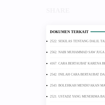
DOKUMEN TERKAIT
2522. SEKILAS TENTANG DALIL T
2562. NABI MUHAMMAD SAW JUGA 
4167. CARA BERTAUBAT KARENA 
2542. INILAH CARA BERTAUBAT D
2543. BOLEHKAH MENDO'AKAN MAY
2521. USTADZ YANG MENERIMA B