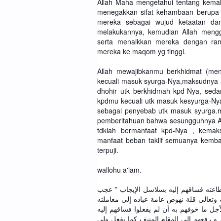
Allah Maha mengetahui tentang kema
menegakkan sifat kehambaan berupa 
mereka sebagai wujud ketaatan da
melakukannya, kemudian Allah mengg
serta menaikkan mereka dengan ran
mereka ke maqom yg tinggi.
Allah mewajibkanmu berkhidmat (men
kecuali masuk syurga-Nya,maksudnya 
dhohir utk berkhidmah kpd-Nya, seda
kpdmu kecuali utk masuk kesyurga-Nya
sebagai penyebab utk masuk syurga.m
pemberitahuan bahwa sesungguhnya Al
tdklah bermanfaat kpd-Nya , kema
manfaat beban taklif semuanya kemb
terpuji.
wallohu a'lam.
( 195 ) فساقهم إليه بسلاسل الإيجاب " عجب
وتعالى قلة نهوض عامة عباده إلى معاملته
أجل ما خوفهم به أن لم يفعلوا فساقهم إليه
 و رفعهم إلى المقام المنيف كما يفعل ولي