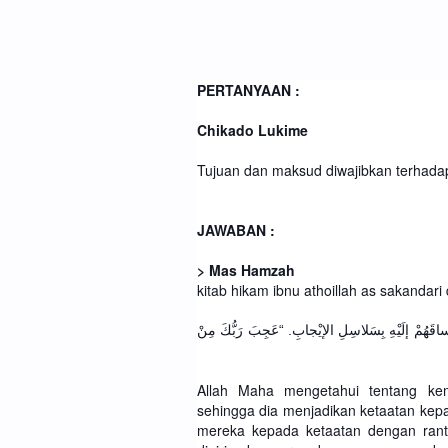
PERTANYAAN :
Chikado Lukime
Tujuan dan maksud diwajibkan terhadap
JAWABAN :
> Mas Hamzah
kitab hikam ibnu athoillah as sakandar
ساقَهُمْ إلَيْهِ بِسَلاسِلِ الإيْجابِ. “عَجِبَ رَبُّكَ مِنْ
Allah Maha mengetahui tentang k
sehingga dia menjadikan ketaatan kep
mereka kepada ketaatan dengan rant