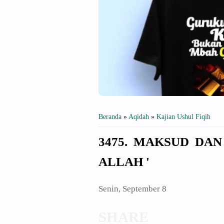
Beranda
»
Aqidah
»
Kajian Ushul Fiqih
3475. MAKSUD DAN
ALLAH '
Senin, September 8