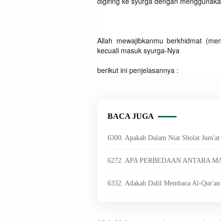
digiring ke syurga dengan menggunakan
Allah mewajibkanmu berkhidmat (men
kecuali masuk syurga-Nya
berikut ini penjelasannya :
BACA JUGA
6300. Apakah Dalam Niat Sholat Jum'at
6272. APA PERBEDAAN ANTARA M
6332. Adakah Dalil Membaca Al-Qur'an 