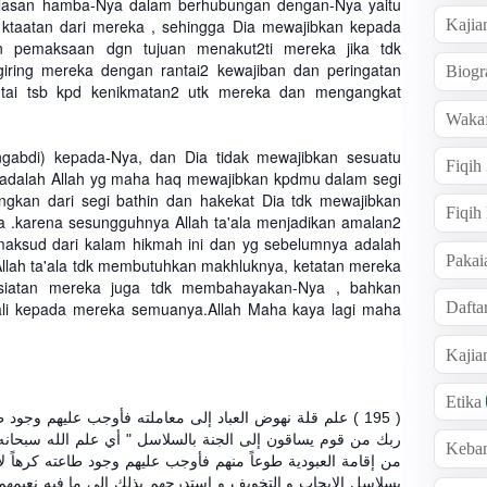
lasan hamba-Nya dalam berhubungan dengan-Nya yaitu
ktaatan dari mereka , sehingga Dia mewajibkan kepada
Kajia
n pemaksaan dgn tujuan menakut2ti mereka jika tdk
iring mereka dengan rantai2 kewajiban dan peringatan
Biogr
tai tsb kpd kenikmatan2 utk mereka dan mengangkat
Wakaf
gabdi) kepada-Nya, dan Dia tidak mewajibkan sesuatu
Fiqih
adalah Allah yg maha haq mewajibkan kpdmu dalam segi
ngkan dari segi bathin dan hakekat Dia tdk mewajibkan
Fiqih
 .karena sesungguhnya Allah ta'ala menjadikan amalan2
aksud dari kalam hikmah ini dan yg sebelumnya adalah
Pakai
lah ta'ala tdk membutuhkan makhluknya, ketatan mereka
ksiatan mereka juga tdk membahayakan-Nya , bahkan
ali kepada mereka semuanya.Allah Maha kaya lagi maha
Dafta
Kaji
Etika
علم قلة نهوض العباد إلى معاملته فأوجب عليهم وجود طاعته 
ربك من قوم يساقون إلى الجنة بالسلاسل " أي علم الله سبحانه 
Keba
من إقامة العبودية طوعاً منهم فأوجب عليهم وجود طاعته كرهاً ل
بسلاسل الإيجاب و التخويف و استدرجهم بذلك إلى ما فيه نعيمهم