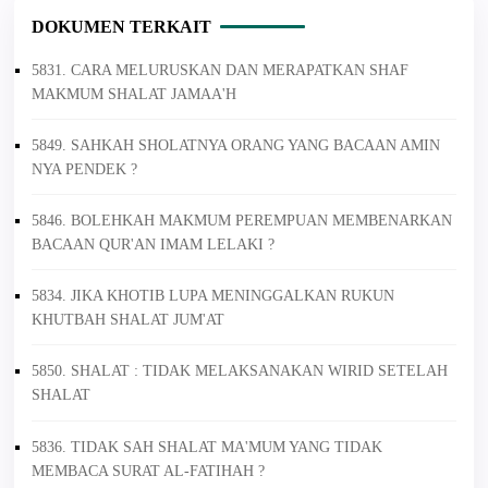
DOKUMEN TERKAIT
5831. CARA MELURUSKAN DAN MERAPATKAN SHAF
MAKMUM SHALAT JAMAA'H
5849. SAHKAH SHOLATNYA ORANG YANG BACAAN AMIN
NYA PENDEK ?
5846. BOLEHKAH MAKMUM PEREMPUAN MEMBENARKAN
BACAAN QUR'AN IMAM LELAKI ?
5834. JIKA KHOTIB LUPA MENINGGALKAN RUKUN
KHUTBAH SHALAT JUM'AT
5850. SHALAT : TIDAK MELAKSANAKAN WIRID SETELAH
SHALAT
5836. TIDAK SAH SHALAT MA'MUM YANG TIDAK
MEMBACA SURAT AL-FATIHAH ?