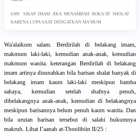
6309. SIKAP IMAM JIKA MENAMBAH ROKA'AT SHOLAT
KARENA LUPA SAAT DIINGATKAN MA'MUM
Wa'alaikum salam. Berdirilah di belakang imam,
makmum laki-laki, kemudian anak-anak, kemudian
makmum wanita. keterangan Berdirilah di belakang
imam artinya disunahkan bila barisan shalat banyak di
belakang imam kaum laki-laki meskipun hamba
sahaya, kemudian setelah shafnya penuh,
dibelakangnya anak-anak, kemudian di belakangnya
meskipun barisannya belum penuh kaum wanita. Dan
bila urutan barisan tersebut di salahi hukumnya
makruh. Lihat I’aanah at-Thoolibiin II/25 :