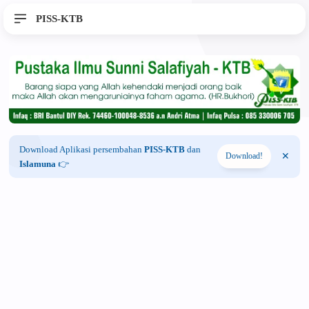
PISS-KTB
Download Aplikasi persembahan
PISS-KTB
dan
Download!
Islamuna
👉