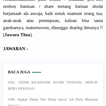
mohon bantuan / share tentang barisan sholat
berjamaah ala aswaja, baik untuk mamum orang tua,
anak-anak atau perempuan, kaloau bisa sama
gambarnya, maturnuwun, ditunggu sharing ilmunya !!
[
Jawara Thea
].
JAWABAN :
BACA JUGA
6302. FATWA KH.HASYIM AS'ARY TENTANG SHOLAT
REBO WEKASAN
6300. Apakah Dalam Niat Sholat Jum'at Tak Perlu Menyebut
Ada'an ?