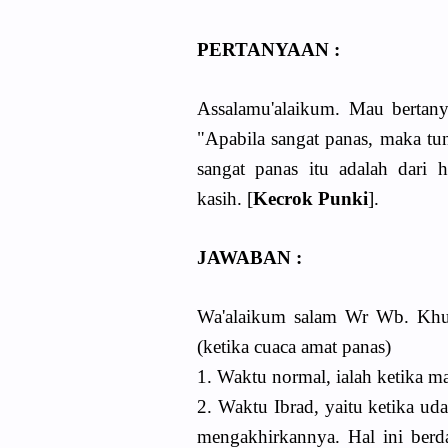
PERTANYAAN :
Assalamu'alaikum. Mau bertany
"Apabila sangat panas, maka t
sangat panas itu adalah dari 
kasih. [
Kecrok Punki
].
JAWABAN :
Wa'alaikum salam Wr Wb. Khus
(ketika cuaca amat panas)
1. Waktu normal, ialah ketika mat
2. Waktu Ibrad, yaitu ketika ud
mengakhirkannya. Hal ini berd