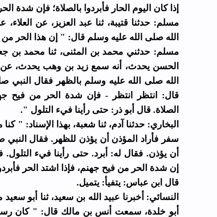
إذا كان اليوم الحار فأبردوا بالصلاة؛ فإن شدة  ".
مسلم: حدثنا قتيبة، ثنا عبد العزيز، عن العلاء،
الله صلى الله عليه وسلم قال: " إن هذا الحر م ".
مسلم: حدثني محمد بن المثنى، ثنا محمد بن جعف
الحسن يحدث، أنه سمع زيد بن وهب يحدث، عن 
الله صلى الله عليه وسلم بالظهر فقال النبي صلى 
قال: انتظر انتظر - فإن شدة الحر من فيح جهن
الصلاة. قال أبو ذر: حتى رأينا فيء التلول ".
البخاري: حدثنا آدم، ثنا شعبة، بهذا الإسناد: " كن
سفر فأراد المؤذن أن يؤذن للظهر. فقال النبي صلى
أن يؤذن. فقال له: أبرد. حتى رأينا فيء التلول.:
إن شدة الحر من فيح جهنم، فإذا اشتد الحر فأبر ".
قال ابن عباس: يتفيأ: يتميل.
النسائي: أخبرنا عبيد الله بن سعيد، ثنا أبو سعيد 
أبو خلدة، سمعت أنس بن مالك قال: " كان رسول