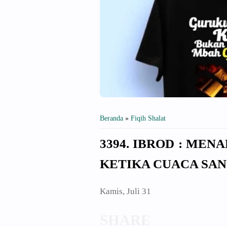
Beranda
»
Fiqih Shalat
3394. IBROD : ME
KETIKA CUACA SAN
Kamis, Juli 31