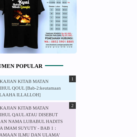
UMEN POPULAR
. KAJIAN KITAB MATAN
HUL QOUL [Bab-2:keutamaan
ILAAHA ILLALLOH]
. KAJIAN KITAB MATAN
IHUL QAUL ATAU DISEBUT
AN NAMA LUBABUL HADITS
 IMAM SUYUTY - BAB 1 :
AMAAN ILMU DAN ULAMA'