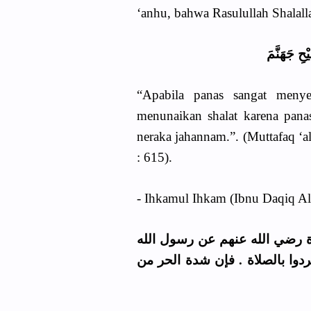
‘anhu, bahwa Rasulullah Shalall
يْحِ جَهَنَّمَ
“Apabila panas sangat meny
menunaikan shalat karena pana
neraka jahannam.”. (Muttafaq ‘a
: 615).
- Ihkamul Ihkam (Ibnu Daqiq Al-'
رة رضي الله عنهم عن رسول الله
ردوا بالصلاة . فإن شدة الحر من