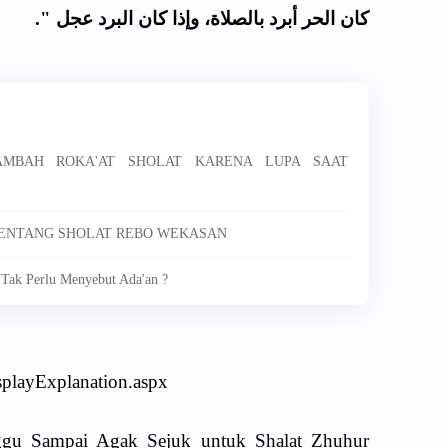
كان الحر أبرد بالصلاة، وإذا كان البرد عجل ".
NAMBAH ROKA'AT SHOLAT KARENA LUPA SAAT
 TENTANG SHOLAT REBO WEKASAN
 Tak Perlu Menyebut Ada'an ?
splayExplanation.aspx
gu Sampai Agak Sejuk untuk Shalat Zhuhur