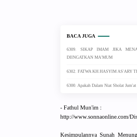
BACA JUGA
6309. SIKAP IMAM JIKA ME
DIINGATKAN MA'MUM
6302. FATWA KH.HASYIM AS'ARY
6300. Apakah Dalam Niat Sholat Jum'at
- Fathul Mun'im :
http://www.sonnaonline.com/Di
Kesimpulannya Sunah Menung