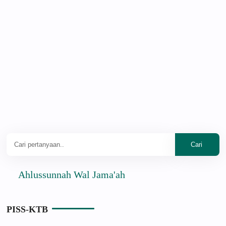
Ahlussunnah Wal Jama'ah
PISS-KTB