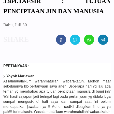
3384.TAFSIR : TUJUAN
PENCIPTAAN JIN DAN MANUSIA
Rabu, Juli 30
PERTANYAAN :
> Yoyok Mariawan
Assalamualaikum warahmatullahi wabarakatuh. Mohon maaf
sebelumnya klo pertanyaan saya aneh. Beberapa hari yg lalu ada
teman yg membahas apa tujuan penciptaan manusia di bumi ini?
Wal hasil sayapun jadi teringat lagi pada pertanyaan yg didulu juga
sempat mengusik di hati saya dan sampai saat ini belum
mendapatkan jawabannya !! Mohon sedikit dibagikan ilmunya ya
pak!!! terimakasih. Wasalamualaikum warahmatullahi wabarakatuh