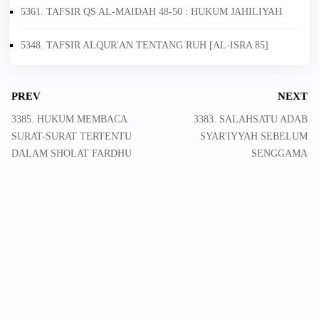
5361. TAFSIR QS AL-MAIDAH 48-50 : HUKUM JAHILIYAH
5348. TAFSIR ALQUR'AN TENTANG RUH [AL-ISRA 85]
PREV
NEXT
3385. HUKUM MEMBACA
3383. SALAHSATU ADAB
SURAT-SURAT TERTENTU
SYAR'IYYAH SEBELUM
DALAM SHOLAT FARDHU
SENGGAMA