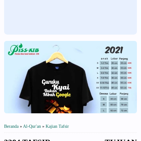
Beranda
»
Al-Qur'an
»
Kajian Tafsir