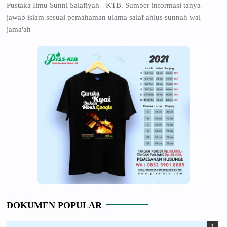
Pustaka Ilmu Sunni Salafiyah - KTB. Sumber informasi tanya-
jawab islam sesuai pemahaman ulama salaf ahlus sunnah wal
jama'ah
DOKUMEN POPULAR