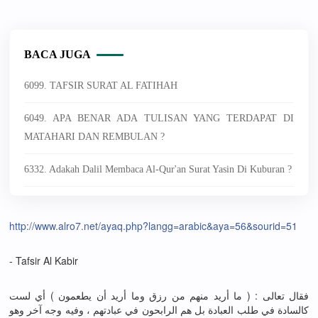
BACA JUGA
6099. TAFSIR SURAT AL FATIHAH
6049. APA BENAR ADA TULISAN YANG TERDAPAT DI
MATAHARI DAN REMBULAN ?
6332. Adakah Dalil Membaca Al-Qur'an Surat Yasin Di Kuburan ?
http://www.alro7.net/ayaq.php?langg=arabic&aya=56&sourid=51
- Tafsir Al Kabir
فقال تعالى : ( ما أريد منهم من رزق وما أريد أن يطعمون ) أي لست
كالسادة في طلب العبادة بل هم الرابحون في عبادتهم ، وفيه وجه آخر وهو