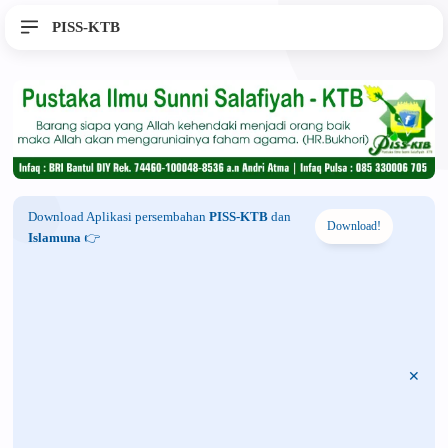
PISS-KTB
Download Aplikasi persembahan
PISS-KTB
dan
Download!
Islamuna
👉