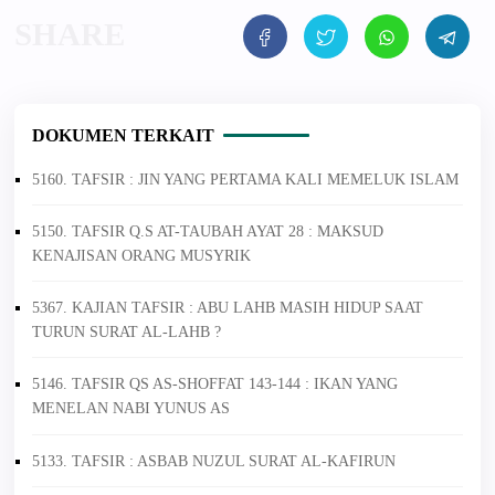
DOKUMEN TERKAIT
5160. TAFSIR : JIN YANG PERTAMA KALI MEMELUK ISLAM
5150. TAFSIR Q.S AT-TAUBAH AYAT 28 : MAKSUD
KENAJISAN ORANG MUSYRIK
5367. KAJIAN TAFSIR : ABU LAHB MASIH HIDUP SAAT
TURUN SURAT AL-LAHB ?
5146. TAFSIR QS AS-SHOFFAT 143-144 : IKAN YANG
MENELAN NABI YUNUS AS
5133. TAFSIR : ASBAB NUZUL SURAT AL-KAFIRUN