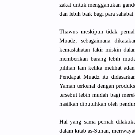
zakat untuk menggantikan gandu
dan lebih baik bagi para sahabat
Thawus meskipun tidak pernah
Muadz, sebagaimana dikataka
kemaslahatan fakir miskin dal
memberikan barang lebih muda
pilihan lain ketika melihat ad
Pendapat Muadz itu didasarka
Yaman terkenal dengan produksi
tersebut lebih mudah bagi mer
hasilkan dibutuhkan oleh pend
Hal yang sama pernah dilakuk
dalam kitab as-Sunan, meriwayatk