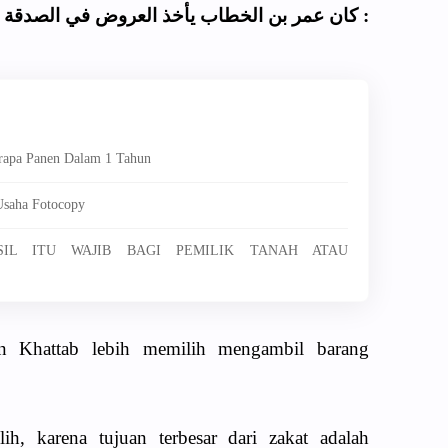
كان عمر بن الخطاب يأخذ العروض في الصدقة من
erapa Panen Dalam 1 Tahun
Usaha Fotocopy
SIL ITU WAJIB BAGI PEMILIK TANAH ATAU
n Khattab lebih memilih mengambil barang
ih, karena tujuan terbesar dari zakat adalah