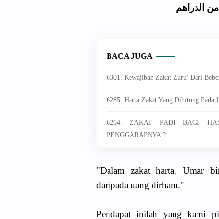
:  الدراهم
BACA JUGA
6301. Kewajiban Zakat Zuru' Dari Beb
6285. Harta Zakat Yang Dihitung Pada 
6264. ZAKAT PADI BAGI HA
PENGGARAPNYA ?
"Dalam zakat harta, Umar bi
daripada uang dirham."
Pendapat inilah yang kami pil