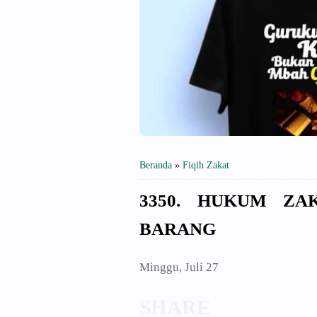
Beranda
»
Fiqih Zakat
3350. HUKUM Z
BARANG
Minggu, Juli 27