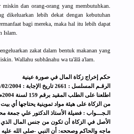
r miskin dan orang-orang yang membutuhkan.
ang dikeluarkan lebih dekat dengan kebutuhan
rmanfaat bagi mereka, maka hal itu lebih dapat
m Islam.
engeluarkan zakat dalam bentuk makanan yang
iskin. Wallahu subhânahu wa ta'âlâ a'lam.
حكم إخراج زكاة المال في صورة عينية
الرقـم المسلسل : 2661 تاريخ الإجابة : 16/02/2004
اط
من الزكاة على هيئة مواد تموينية يحتاجها أي بيت
الـجـــواب : فضيلة الأستاذ الدكتور علي جمعة مح
الأصل في الزكاة أن تكون من جنس المال الذي ت
ماجه والحاكم وصححه: أن النبي -صلى الله عليه و