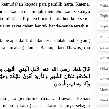
 kemudahan kepada para pemilik harta. Karena,
Wakaf
harta, akan lebih mudah mengeluarkan zakatnya
Fiqih
ia miliki. Jadi penyebutan benda-benda tersebut
aran zakat dalam bentuk benda-benda tersebut.
Fiqih
Pakai
beberapa dalil, diantaranya adalah hadits yang
ara mu'allaq) dan al-Baihaqi dari Thawus, dia
Dafta
Kaji
Etika
قَالَ مُعَاذٌ -رضي الله عنه- لأهْلِ الْيَمَنِ: ائْتُونِي بِ
الصَّدَقَةِ مَكَانَ الشَّعِيرِ وَالذُّرَةِ؛ أَهْوَنُ عَلَيْكُمْ 
Keba
وآله وسلم- بِالْمَدِينَ
Motiv
pada para penduduk Yaman, "Bawalah kemari
Warit
(nama pakaian) atau pakaian lainnya sebagai