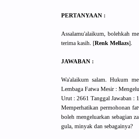
PERTANYAAN :
Assalamu'alaikum, bolehkah men
terima kasih. [
Renk Mellazs
].
JAWABAN :
Wa'alaikum salam. Hukum men
Lembaga Fatwa Mesir : Mengel
Urut : 2661 Tanggal Jawaban : 
Memperhatikan permohonan fat
boleh mengeluarkan sebagian za
gula, minyak dan sebagainya?