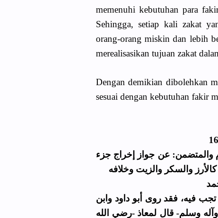
memenuhi kebutuhan para faki
Sehingga, setiap kali zakat y
orang-orang miskin dan lebih be
merealisasikan tujuan zakat dala
Dengan demikian dibolehkan m
sesuai dengan kebutuhan fakir m
لعنا على الطلب المقيد برقم 159 لسنة 2004م والمتضمن: عن جواز إخراج جزء
 كالأرز والسكر والزيت وخلافه
مد
جب فيه، فقد روى أبو داود وابن
آله وسلم- قال لمعاذ -رضي الله