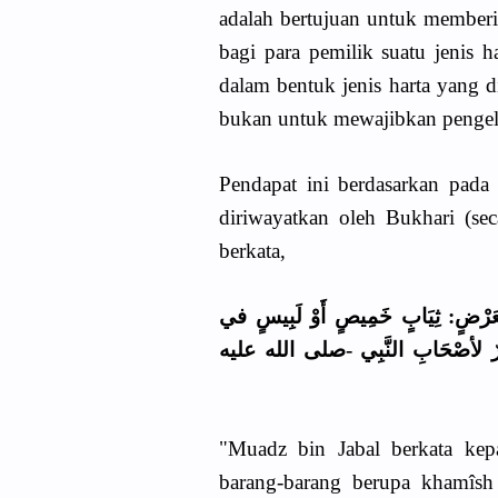
adalah bertujuan untuk memberi
bagi para pemilik suatu jenis 
dalam bentuk jenis harta yang d
bukan untuk mewajibkan pengelu
Pendapat ini berdasarkan pada 
diriwayatkan oleh Bukhari (sec
berkata,
عَرْضٍ: ثِيَابٍ خَمِيصٍ أَوْ لَبِيسٍ في
وَخَيْرٌ لأصْحَابِ النَّبِي -صلى الله عليه
"Muadz bin Jabal berkata ke
barang-barang berupa khamîsh 