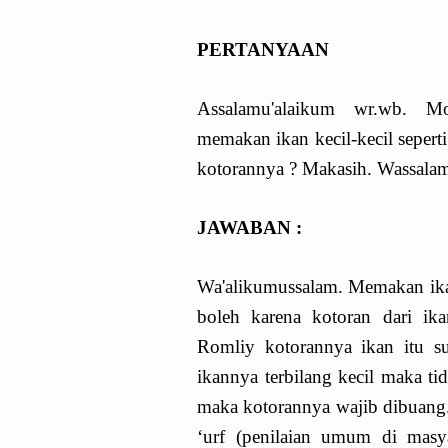
PERTANYAAN
Assalamu'alaikum wr.wb. M
memakan ikan kecil-kecil seperti
kotorannya ? Makasih. Wassalam
JAWABAN :
Wa'alikumussalam. Memakan ik
boleh karena kotoran dari i
Romliy kotorannya ikan itu su
ikannya terbilang kecil maka ti
maka kotorannya wajib dibuang.
‘urf (penilaian umum di masya