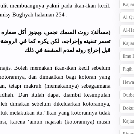
Kajia
sulit membuangnya yakni pada ikan-ikan kecil.
amisy Bughyah halaman 254 :
Al-Qu
Al-Ha
جوز أكل صغاره قبل شقّ جوفه، ويعفى عن روث
كما في الروضة، ويؤخذ منه أنه لا يجوز أكل كباره
Kajia
قبل إخراج روثه لعدم المشقة في ذلك
Ilmu
 najis. Boleh memakan ikan-ikan kecil sebelum
Fiqih
i kotorannya, dan dimaafkan bagi kotoran yang
Hew
rkan, tetapi makruh (memakannya) sebagaimana
udhah. Dari itulah dapat diambil kesimpulan
Qurb
oleh dimakan sebelum dikeluarkan kotorannya,
Doku
ntuk melakukan itu.”Ikan yang kotorannya tidak
Kajia
si, karena ‘ainun najasah (kotorannya) masih
Biogr