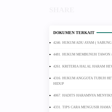
DOKUMEN TERKAIT
4246. HUKUM ADU AYAM ( SABUNG
4481. HUKUM MEMBUNUH TAWON 
4261. KRITERIA HALAL HARAM HE
4316. HUKUM ANGGOTA TUBUH HE
HIDUP
4067. HADITS HARAMNYA MENYI
4331. TIPS CARA MENGUSIR HAM