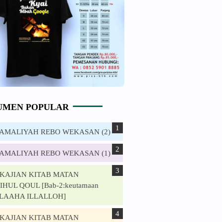
UMEN POPULAR
. AMALIYAH REBO WEKASAN (2)
. AMALIYAH REBO WEKASAN (1)
. KAJIAN KITAB MATAN
HUL QOUL [Bab-2:keutamaan
ILAAHA ILLALLOH]
. KAJIAN KITAB MATAN