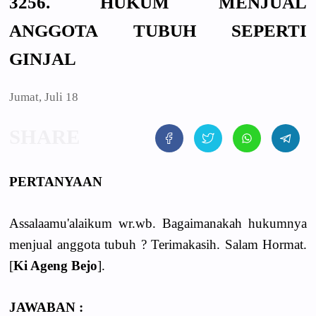
3256. HUKUM MENJUAL
ANGGOTA TUBUH SEPERTI
GINJAL
Jumat, Juli 18
PERTANYAAN
Assalaamu'alaikum wr.wb. Bagaimanakah hukumnya
menjual anggota tubuh ? Terimakasih. Salam Hormat.
[
Ki Ageng Bejo
].
JAWABAN :