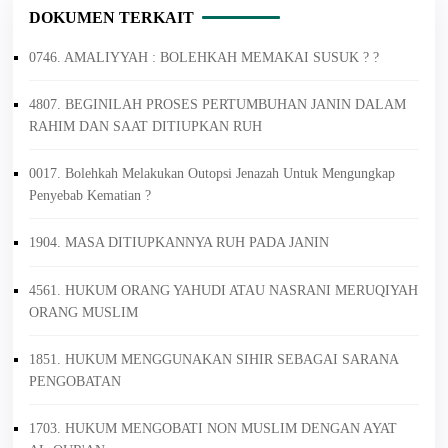
DOKUMEN TERKAIT
0746. AMALIYYAH : BOLEHKAH MEMAKAI SUSUK ? ?
4807. BEGINILAH PROSES PERTUMBUHAN JANIN DALAM
RAHIM DAN SAAT DITIUPKAN RUH
0017. Bolehkah Melakukan Outopsi Jenazah Untuk Mengungkap
Penyebab Kematian ?
1904. MASA DITIUPKANNYA RUH PADA JANIN
4561. HUKUM ORANG YAHUDI ATAU NASRANI MERUQIYAH
ORANG MUSLIM
1851. HUKUM MENGGUNAKAN SIHIR SEBAGAI SARANA
PENGOBATAN
1703. HUKUM MENGOBATI NON MUSLIM DENGAN AYAT