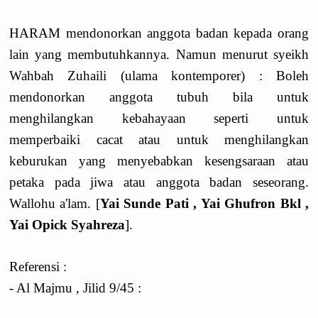
HARAM mendonorkan anggota badan kepada orang
lain yang membutuhkannya. Namun menurut syeikh
Wahbah Zuhaili (ulama kontemporer) : Boleh
mendonorkan anggota tubuh bila untuk
menghilangkan kebahayaan seperti untuk
memperbaiki cacat atau untuk menghilangkan
keburukan yang menyebabkan kesengsaraan atau
petaka pada jiwa atau anggota badan seseorang.
Wallohu a'lam. [
Yai Sunde Pati , Yai Ghufron Bkl ,
Yai Opick Syahreza
].
Referensi :
- Al Majmu , Jilid 9/45 :