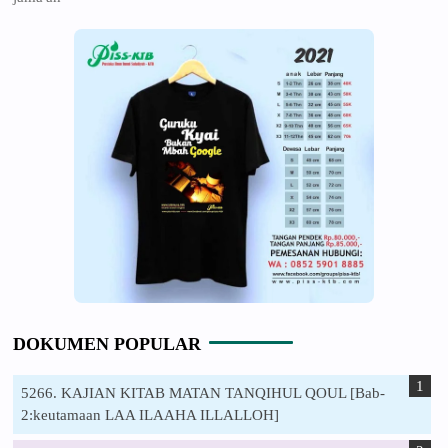
DOKUMEN POPULAR
5266. KAJIAN KITAB MATAN TANQIHUL QOUL [Bab-
2:keutamaan LAA ILAAHA ILLALLOH]