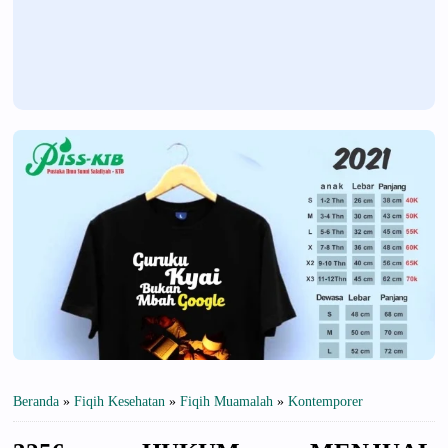
Beranda
»
Fiqih Kesehatan
»
Fiqih Muamalah
»
Kontemporer