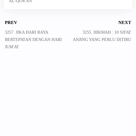
AL-QUR'AN
PREV
NEXT
3257. JIKA HARI RAYA
3255. HIKMAH : 10 SIFAT
BERTEPATAN DENGAN HARI
ANJING YANG PERLU DITIRU
JUM'AT