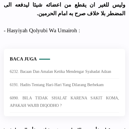
وليس للغير ان يقطع من اعضائه شيئا ليدفعه الى
المضطر بلا خلاف صرح به امام الحرمين.
- Hasyiyah Qolyubi Wa Umairoh :
BACA JUGA
6232. Bacaan Dan Amalan Ketika Mendengar Syahadat Adzan
6191. Hadits Tentang Hari-Hari Yang Dilarang Berbekam
6090. BILA TIDAK SHALAT KARENA SAKIT KOMA,
APAKAH WAJIB DIQODHO ?