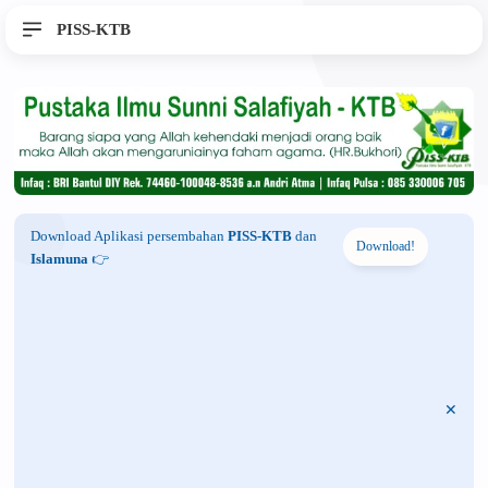
PISS-KTB
Download Aplikasi persembahan
PISS-KTB
dan
Download!
Islamuna
👉