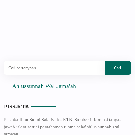
Ahlussunnah Wal Jama'ah
PISS-KTB
Pustaka Ilmu Sunni Salafiyah - KTB. Sumber informasi tanya-
jawab islam sesuai pemahaman ulama salaf ahlus sunnah wal
jama'ah