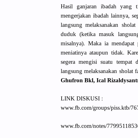
Hasil ganjaran ibadah yang 
mengerjakan ibadah lainnya, se
langsung melaksanakan sholat 
duduk (ketika masuk langsung 
misalnya). Maka ia mendapat p
meniatinya ataupun tidak. Kar
segera mengisi suatu tempat d
langsung melaksanakan sholat fa
Ghufron Bkl, Ical Rizaldysantr
LINK DISKUSI :
www.fb.com/groups/piss.ktb/
www.fb.com/notes/779951185