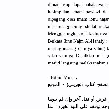
diniati tetap dapat pahalanya, 
kesimpulan imam nawawi dal
dipegang oleh imam ibnu hajar 
niat menggabung sholat maka 
Menggabungkan niat keduanya bo
Berkata Ibnu Najm Al-Hanafy : 
masing-masing darinya saling 
salah satunya. Demikian pula 
mesjid langsung melaksanakan sho
- Fathul Mu'in :
تصفح كتاب (تجريبي) • الموقع
ن فرض أو نفل آخر وإن لم ينوها
ه توقفه على النية لخبر: "إنما