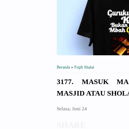
Beranda
»
Fiqih Shalat
3177. MASUK MA
MASJID ATAU SHOL
Selasa, Juni 24