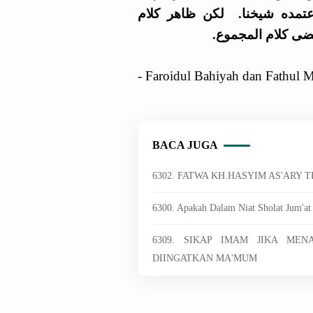
اعتمده شيخنا. لكن ظاهر كلام
تضى كلام المجموع
- Faroidul Bahiyah dan Fathul M
BACA JUGA
6302. FATWA KH.HASYIM AS'ARY
6300. Apakah Dalam Niat Sholat Jum'at
6309. SIKAP IMAM JIKA ME
DIINGATKAN MA'MUM