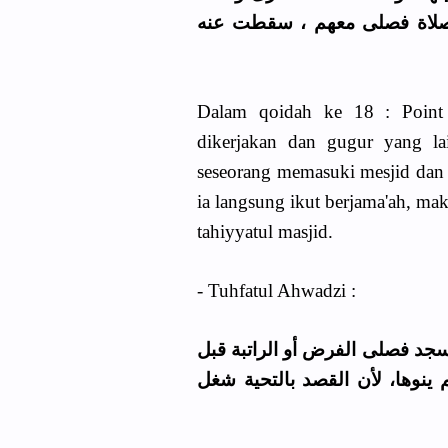
الصلاة فصلى معهم ، سقطت عنه
Dalam qoidah ke 18 : Point 
dikerjakan dan gugur yang lai
seseorang memasuki mesjid dan j
ia langsung ikut berjama'ah, ma
tahiyyatul masjid.
- Tuhfatul Ahwadzi :
جد فصلى الفرض أو الراتبة قبل
 ينوها، لأن القصد بالتحية شغل