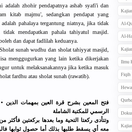
ini adalah zhohir pendapatnya ashab syafi'i dan
Kajia
am kitab majmu', sedangkan pendapat yang
adalah pahalaya tergantung niatnya, jika tidak
Al-Qu
tidak mendapatkan pahala tahiyatul masjid.
Al-Ha
leh dan dapat fadlilah keduanya.
Kajia
Sholat sunah wudhu dan sholat tahiyyat masjid,
bisa menggugurkan yang lain ketika dikerjakan
Ilmu
gugur untuk melaksanakannya jika ketika masuk
Fiqih
lat fardhu atau sholat sunah (rawatib).
Hew
Qurb
فتح المعين بشرح قرة العين بمهمات الدين • 
الرسمي للمكتبة الشاملة
Doku
وتتأدى ركعتا التحية وما بعدها بركعتين فأكثر م
Kajia
معه أي يسقط طلبها بذلك أما حصول ثوابها فالوج