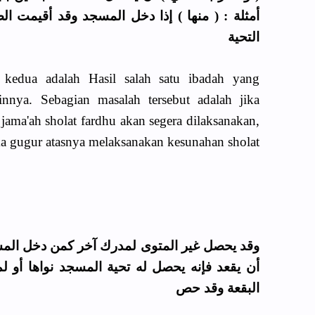
أمثلة : ( منها ) إذا دخل المسجد وقد أقيمت 
التحية
kedua adalah Hasil salah satu ibadah yang
nnya. Sebagian masalah tersebut adalah jika
ama'ah sholat fardhu akan segera dilaksanakan,
ka gugur atasnya melaksanakan kesunahan sholat
وقد يحصل غير المتوى لمدرك آخر كمن دخل المس
أن يقعد فإنه يحصل له تحية المسجد نواها أو لم
البقعة وقد حص