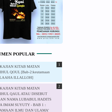
UMEN POPULAR
. KAJIAN KITAB MATAN
HUL QOUL [Bab-2:keutamaan
ILAAHA ILLALLOH]
. KAJIAN KITAB MATAN
IHUL QAUL ATAU DISEBUT
AN NAMA LUBABUL HADITS
 IMAM SUYUTY - BAB 1 :
AMAAN ILMU DAN ULAMA'