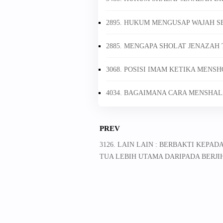
2895. HUKUM MENGUSAP WAJAH S
2885. MENGAPA SHOLAT JENAZAH 
3068. POSISI IMAM KETIKA MENS
4034. BAGAIMANA CARA MENSHAL
PREV
3126. LAIN LAIN : BERBAKTI KEPAD
TUA LEBIH UTAMA DARIPADA BERJI