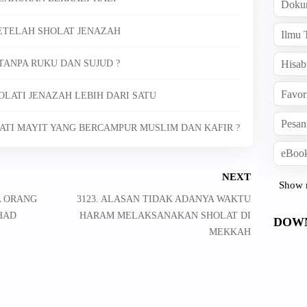
Doku
ETELAH SHOLAT JENAZAH
Ilmu 
TANPA RUKU DAN SUJUD ?
Hisab
Favor
HOLATI JENAZAH LEBIH DARI SATU
Pesan
ATI MAYIT YANG BERCAMPUR MUSLIM DAN KAFIR ?
eBook
NEXT
Show 
A ORANG
3123. ALASAN TIDAK ADANYA WAKTU
HAD
HARAM MELAKSANAKAN SHOLAT DI
DOW
MEKKAH