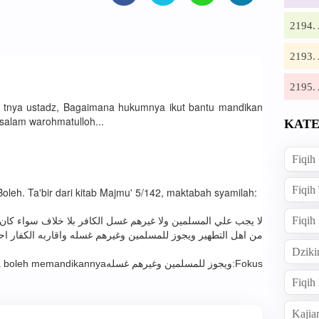
2194
2193
2195
u tnya ustadz, Bagaimana hukumnya ikut bantu mandikan
alam warohmatulloh...
KATE
Fiqih
Fiqih
leh. Ta'bir dari kitab Majmu' 5/142, maktabah syamilah:
Fiqih
لا يجب علي المسلمين ولا غيرهم غسل الكافر بلا خلاف سواء كان ذم
من اهل التطهير ويجوز للمسلمين وغيرهم غسله واقاربه الكفار ا
Dziki
Fokus:ويجوز للمسلمين وغيرهم غسلهOrang Islam dan lainnya boleh memandikannya
Fiqi
Kajia