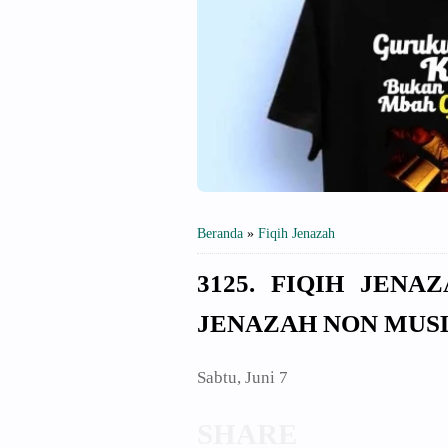
Beranda
»
Fiqih Jenazah
3125. FIQIH JEN
JENAZAH NON MUS
Sabtu, Juni 7