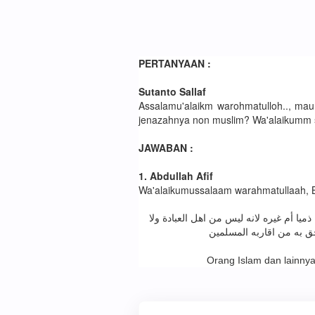
PERTANYAAN :
Sutanto Sallaf
Assalamu'alaikm warohmatulloh.., ma
jenazahnya non muslim? Wa'alaikumm s
JAWABAN :
1. Abdullah Afif
Wa'alaikumussalaam warahmatullaah, Bo
يا أم غيره لانه ليس من اهل العبادة ولا
حق به من اقاربه المسلمين