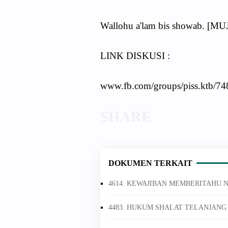
Wallohu a'lam bis showab. [
LINK DISKUSI :
www.fb.com/groups/piss.ktb/7
DOKUMEN TERKAIT
4614. KEWAJIBAN MEMBERITAHU 
4483. HUKUM SHALAT TELANJAN