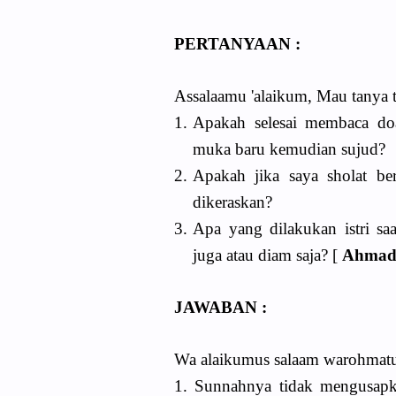
PERTANYAAN :
Assalaamu 'alaikum, Mau tanya 
1.
Apakah selesai membaca do
muka baru kemudian sujud?
2.
Apakah jika saya sholat b
dikeraskan?
3.
Apa yang dilakukan istri s
juga atau diam saja? [
Ahmad 
JAWABAN :
Wa alaikumus salaam warohmatu
1. Sunnahnya tidak mengusapka