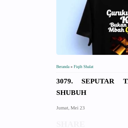
Beranda
»
Fiqih Shalat
3079. SEPUTAR 
SHUBUH
Jumat, Mei 23