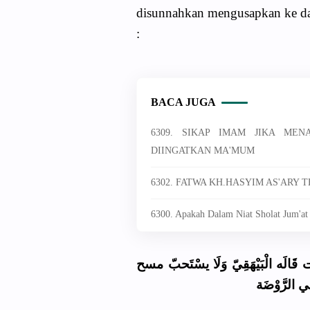
disunnahkan mengusapkan ke dad
:
BACA JUGA
6309. SIKAP IMAM JIKA ME
DIINGATKAN MA'MUM
6302. FATWA KH.HASYIM AS'ARY
6300. Apakah Dalam Niat Sholat Jum'at
 قَالَه الْبَيْهَقِيّ وَلَا يسْتَحبّ مسح
ي الرَّوْضَة