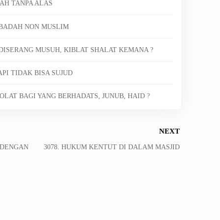
NAH TANPA ALAS
 IBADAH NON MUSLIM
 DISERANG MUSUH, KIBLAT SHALAT KEMANA ?
TAPI TIDAK BISA SUJUD
OLAT BAGI YANG BERHADATS, JUNUB, HAID ?
NEXT
H DENGAN
3078. HUKUM KENTUT DI DALAM MASJID