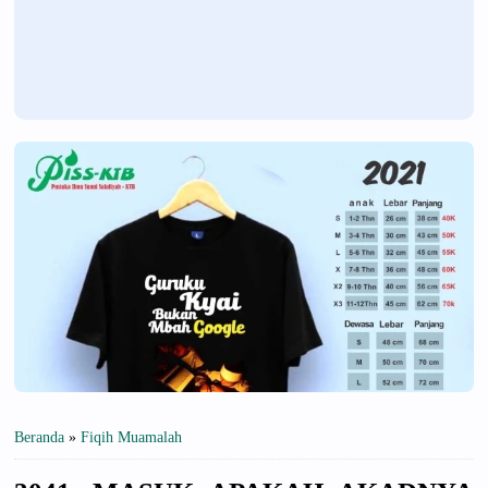
Beranda
»
Fiqih Muamalah