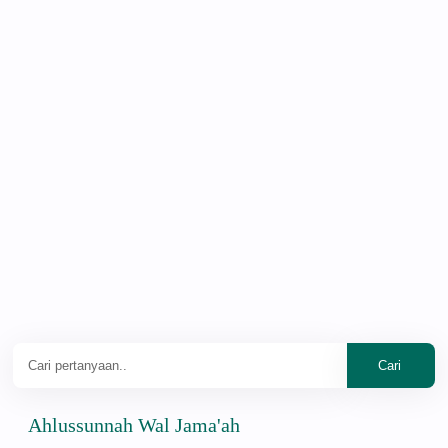
lussunnah Wal Jama'ah