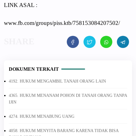
LINK ASAL :
www.fb.com/groups/piss.ktb/758153084207502/
DOKUMEN TERKAIT
4192. HUKUM MENGAMBIL TANAH ORANG LAIN
4365. HUKUM MENANAM POHON DI TANAH ORANG TANPA
IJIN
4274. HUKUM MENABUNG UANG
4058. HUKUM MENYITA BARANG KARENA TIDAK BISA