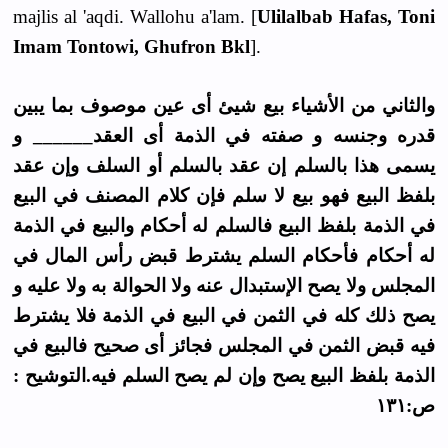
majlis al 'aqdi. Wallohu a'lam. [
Ulilalbab Hafas, Toni
Imam Tontowi, Ghufron Bkl
].
والثاني من الأشياء بيع شيئ أى عين موصوف بما يبين
قدره وجنسه و صفته في الذمة أى العقد______ و
يسمى هذا بالسلم إن عقد بالسلم أو السلف وإن عقد
بلفظ البيع فهو بيع لا سلم فإن كلام المصنف في البيع
في الذمة بلفظ البيع فالسلم له أحكام والبيع في الذمة
له أحكام فأحكام السلم يشترط قبض رأس المال في
المجلس ولا يصح الإستبدال عنه ولا الحوالة به ولا عليه و
يصح ذلك كله في الثمن في البيع في الذمة فلا يشترط
فيه قبض الثمن في المجلس فجائز أى صحيح فالبيع في
الذمة بلفظ البيع يصح وإن لم يصح السلم فيه.التوشيح :
ص:١٣١