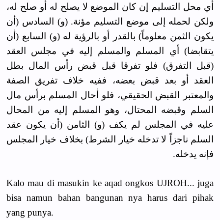
أي محل التسليم إن كان الموضع لا يصلح له أو صلح له،
ولكن لحمله إلى موضع التسليم مؤنة. (و) السادس (أن
يكون الثمن معلوماً) بالقدر أو بالرؤية له (و) السابع (أن
يتقابضا) أي المسلم والمسلم إليه في مجلس العقد
(قبل التفرق) فلو تفرقا قبل قبض رأس المال بطل
العقد أو بعد قبض بعضه، ففيه خلاف تفريق الصفة
والمعتبر القبض الحقيقي، فلو أحال المسلم برأس مال
السلم وقبضه المحتال، وهو المسلم إليه من المحال
عليه في المجلس لم يكف (و) الثامن (أن يكون عقد
السلم ناجزاً لا تدخله خيار الشرط) بخلاف خيار المجلس
فإنه يدخله.
Kalo mau di masukin ke aqad ongkos UJROH... juga
bisa namun bahan bangunan nya harus dari pihak
yang punya.