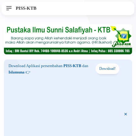
PISS-KTB
Download Aplikasi persembahan
PISS-KTB
dan
Download!
Islamuna
👉