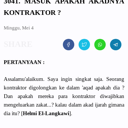
3041. MASUK APAKAH AKADNYA
KONTRAKTOR ?
Minggu, Mei 4
PERTANYAAN :
Assalamu'alaikum. Saya ingin singkat saja. Seorang
kontraktor digolongkan ke dalam 'aqad apakah dia ?
Dan apakah mereka para kontraktor diwajibkan
mengeluarkan zakat...? kalau dalam akad ijarah gimana
dia itu? [
Helmi El-Langkawi
].