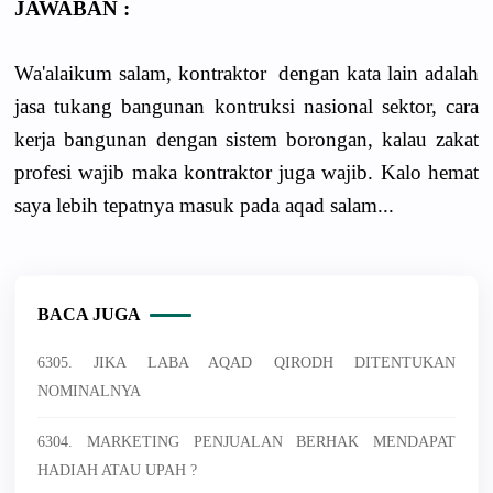
JAWABAN :
Wa'alaikum salam,
kontraktor
dengan kata lain adalah
jasa tukang bangunan kontruksi nasional sektor, cara
kerja bangunan dengan sistem borongan, kalau zakat
profesi wajib maka kontraktor juga wajib. Kalo hemat
saya lebih tepatnya masuk pada aqad salam...
BACA JUGA
6305. JIKA LABA AQAD QIRODH DITENTUKAN
NOMINALNYA
6304. MARKETING PENJUALAN BERHAK MENDAPAT
HADIAH ATAU UPAH ?