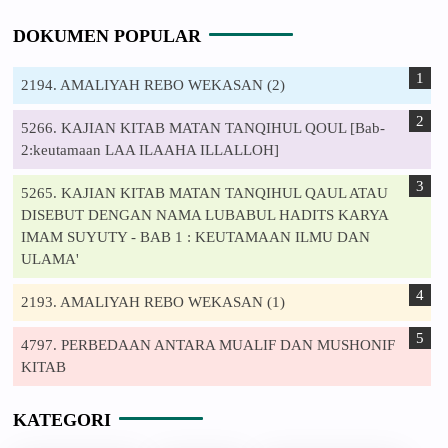
DOKUMEN POPULAR
2194. AMALIYAH REBO WEKASAN (2)
5266. KAJIAN KITAB MATAN TANQIHUL QOUL [Bab-
2:keutamaan LAA ILAAHA ILLALLOH]
5265. KAJIAN KITAB MATAN TANQIHUL QAUL ATAU
DISEBUT DENGAN NAMA LUBABUL HADITS KARYA
IMAM SUYUTY - BAB 1 : KEUTAMAAN ILMU DAN
ULAMA'
2193. AMALIYAH REBO WEKASAN (1)
4797. PERBEDAAN ANTARA MUALIF DAN MUSHONIF
KITAB
KATEGORI