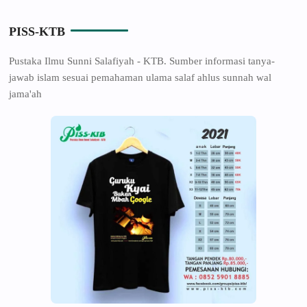
PISS-KTB
Pustaka Ilmu Sunni Salafiyah - KTB. Sumber informasi tanya-
jawab islam sesuai pemahaman ulama salaf ahlus sunnah wal
jama'ah