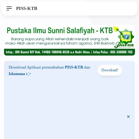
PISS-KTB
Download Aplikasi persembahan
PISS-KTB
dan
Download!
Islamuna
👉