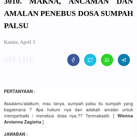
3010. MAKNA, ANCAMAN DAN
AMALAN PENEBUS DOSA SUMPAH
PALSU
Kamis, April 3
PERTANYAAN :
Assalamu'alaikum, mau tanya, sumpah palsu itu sumpah yang
bagaimana ? Apa hukum nya dan adakah amalan untuk
memperbaiki / menebus dosa nya.?? Terimakasih. [
Wienna
Arnienna Zagietta
]
JAWABAN :