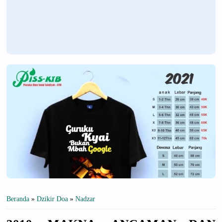
Beranda
»
Dzikir Doa
»
Nadzar