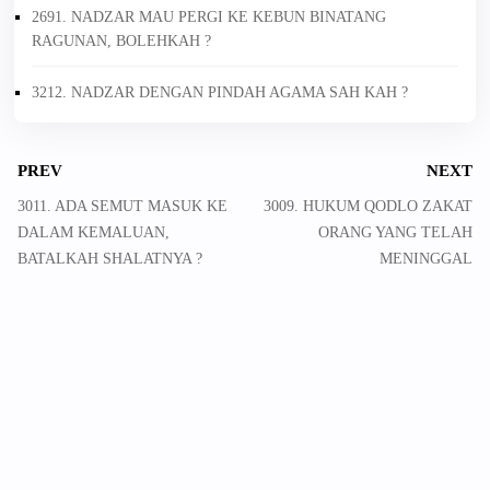
2691. NADZAR MAU PERGI KE KEBUN BINATANG
RAGUNAN, BOLEHKAH ?
3212. NADZAR DENGAN PINDAH AGAMA SAH KAH ?
PREV
NEXT
3011. ADA SEMUT MASUK KE
3009. HUKUM QODLO ZAKAT
DALAM KEMALUAN,
ORANG YANG TELAH
BATALKAH SHALATNYA ?
MENINGGAL