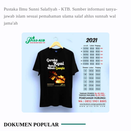
Pustaka Ilmu Sunni Salafiyah - KTB. Sumber informasi tanya-
jawab islam sesuai pemahaman ulama salaf ahlus sunnah wal
jama'ah
DOKUMEN POPULAR