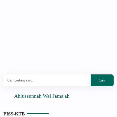
Ahlussunnah Wal Jama'ah
PISS-KTB