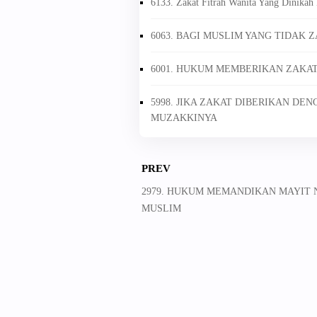
6133. Zakat Fitrah Wanita Yang Dinika
6063. BAGI MUSLIM YANG TIDAK Z
6001. HUKUM MEMBERIKAN ZAKAT 
5998. JIKA ZAKAT DIBERIKAN DE
MUZAKKINYA
PREV
2979. HUKUM MEMANDIKAN MAYIT 
MUSLIM