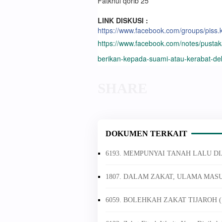
Fatkhul qorib 25
LINK DISKUSI :
https://www.facebook.com/groups/piss
https://www.facebook.com/notes/pustaka
berikan-kepada-suami-atau-kerabat-d
DOKUMEN TERKAIT
6193. MEMPUNYAI TANAH LALU DI
1807. DALAM ZAKAT, ULAMA MASU
6059. BOLEHKAH ZAKAT TIJAROH 