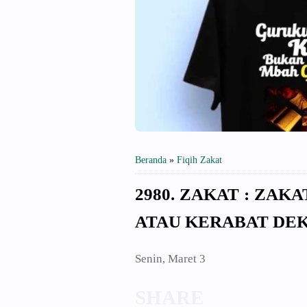
Beranda
»
Fiqih Zakat
2980. ZAKAT : ZAK
ATAU KERABAT DE
Senin, Maret 3