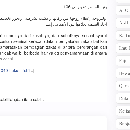
بغية المسترشدين ص 106 :
Al-Qu
وللزوجة إعطاء زوجها من زكاتها وعكسه بشرطه، ويجوز تخصيص 
Al-Ha
آحاد الصنف بخلافها بين الأصناف. إهــ
ri suaminya dari zakatnya, dan sebaliknya sesuai syarat
Kajia
uskan semisal kerabat (dalam penyaluran zakat) bahkan
yamaratakan pembagian zakat di antara perorangan dari
Ilmu
 tidak wajib, berbeda halnya dg penyamarataan di antara
a zakat.
Fiqih
1040-hukum-istri
...]
Hew
Qurb
Doku
bilillah,dan ibnu sabil .
Kajia
Biogr