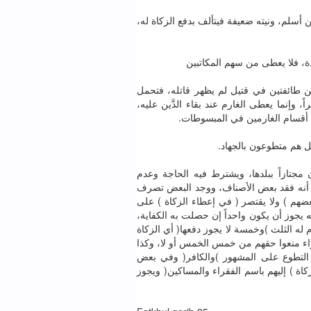
 ﺃﺳﻠﻢ، ﻭﻧﻴﺘﻪ ﺿﻌﻴﻔﺔ ﻓﻴﺘﺄﻟﻒ ﺑﺪﻓﻊ ﺍﻟﺰﻛﺎﺓ ﻟﻪ
ﺪﺓ، ﻓﻼ ﻳﻌﻄﻰ ﻣﻦ ﺳﻬﻢ ﺍﻟﻤﻜﺎﺗﺒﻴﻦ
ﻴﻦ ﻃﺎﺋﻔﺘﻴﻦ ﻓﻲ ﻗﺘﻴﻞ ﻟﻢ ﻳﻈﻬﺮ ﻗﺎﺗﻠﻪ، ﻓﺘﺤﻤﻞ
، ﻭﺇﻧﻤﺎ ﻳﻌﻄﻰ ﺍﻟﻐﺎﺭﻡ ﻋﻨﺪ ﺑﻘﺎﺀ ﺍﻟﺪَّﻳﻦ ﻋﻠﻴﻪ
ﻴﺔ ﺃﻗﺴﺎﻡ ﺍﻟﻐﺎﺭﻣﻴﻦ ﻓﻲ ﺍﻟﻤﺒﺴﻮﻃﺎﺕ
ﺑﻞ ﻫﻢ ﻣﺘﻄﻮﻋﻮﻥ ﺑﺎﻟﺠﻬﺎﺩ
ﻣﺠﺘﺎﺯﺍً ﺑﺒﻠﺪﻫﺎ، ﻭﻳﺸﺘﺮﻁ ﻓﻴﻪ ﺍﻟﺤﺎﺟﺔ ﻭﻋﺪﻡ
ﻰ ﺃﻧﻪ ﻓﻘﺪ ﺑﻌﺾ ﺍﻷﺻﻨﺎﻑ، ﻭﻭﺟﺪ ﺍﻟﺒﻌﺾ ﺗﺼﺮﻑ
ﻀﻬﻢ ) ﻭﻻ ﻳﻘﺘﺼﺮ ( ﻓﻲ ﺇﻋﻄﺎﺀ ﺍﻟﺰﻛﺎﺓ ) ﻋﻠﻰ
ﻪ ﻳﺠﻮﺯ ﺃﻥ ﻳﻜﻮﻥ ﻭﺍﺣﺪﺍً ﺇﻥ ﺣﺼﻠﺖ ﺑﻪ ﺍﻟﻜﻔﺎﻳﺔ
ﻪ ﺍﻟﺜﻠﺚ )ﻭﺧﻤﺴﺔ ﻻ ﻳﺠﻮﺯ ﺩﻓﻌﻬﺎ( ﺃﻱ ﺍﻟﺰﻛﺎﺓ
) ﺍﺀ ﻣﻨﻌﻮﺍ ﺣﻘﻬﻢ ﻣﻦ ﺧﻤﺲ ﺍﻟﺨﻤﺲ ﺃﻭ ﻻ، ﻭﻛﺬﺍ
 ﺍﻟﺘﻄﻮﻉ ﻋﻠﻰ ﺍﻟﻤﺸﻬﻮﺭ )ﻭﺍﻟﻜﺎﻓﺮ( ﻭﻓﻲ ﺑﻌﺾ
ﺎﺓ ) ﺇﻟﻴﻬﻢ ﺑﺎﺳﻢ ﺍﻟﻔﻘﺮﺍﺀ ﻭﺍﻟﻤﺴﺎﻛﻴﻦ( ﻭﻳﺠﻮﺯ