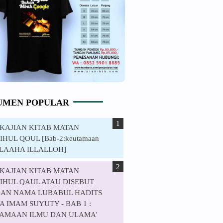
UMEN POPULAR
. KAJIAN KITAB MATAN
HUL QOUL [Bab-2:keutamaan
ILAAHA ILLALLOH]
. KAJIAN KITAB MATAN
IHUL QAUL ATAU DISEBUT
AN NAMA LUBABUL HADITS
 IMAM SUYUTY - BAB 1 :
AMAAN ILMU DAN ULAMA'