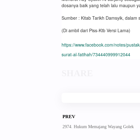
dosanya baik yang telah lalu maupun 
Sumber : Kitab Tarikh Damsyik, dalam s
(Di ambil dari Piss-Ktb Versi Lama)
https://www.facebook.com/notes/pustaka
surat-al-fatihah/734440999912044
PREV
2974. Hukum Memajang Wayang Golek