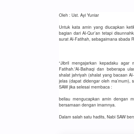
Oleh : Ust. Ayi Yuniar
Untuk kata amin yang diucapkan ket
bagian dari Al-Qur’an tetapi disunna
surat Al-Fatihah, sebagaimana sbada R
“Jibril mengajarkan kepadaku agar
Fatihah.”Al-Baihaqi dan beberapa u
shalat jahriyah (shalat yang bacaan 
jelas (dapat didengar oleh ma’mum), s
SAW jika selesai membaca :
beliau mengucapkan amin dengan 
bersamaan dengan imamnya.
Dalam salah satu hadits, Nabi SAW ber