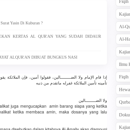
Fiqi
Kajia
Surat Yasin Di Kuburan ?
Al-Qu
EKAN KERTAS AL QUR'AN YANG SUDAH DIDAUR
Al-Ha
Kajia
 AYAT ALQUR'AN DIBUAT BUNGKUS NASI
Ilmu
إذا قام الإمام ولا الضـــــــــالين، فقولوا آمين، فإن الملائكة
Fiqih
تأمينه تأمين الملائكة غفرله ماتقدم من ذنبه
Hew
ولا الضـــــــــالين
Qurb
likat juga mengucapkan amin barang siapa yang ketika
likat ketika membaca amin, maka dosanya yang lalu
Doku
Kajia
imana disebutkan dalam kitabnya Al-Amaliy akan diampuni