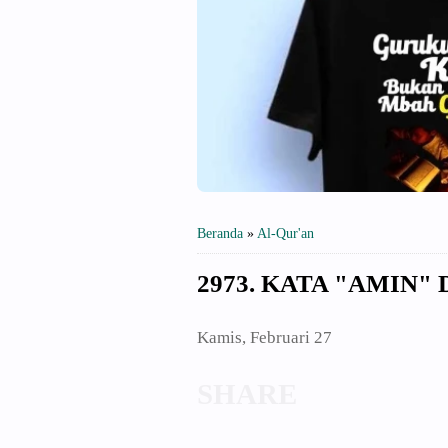
Beranda
»
Al-Qur'an
2973. KATA "AMIN"
Kamis, Februari 27