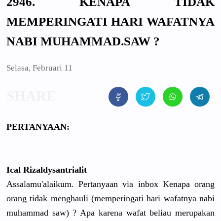
2946. KENAPA TIDAK
MEMPERINGATI HARI WAFATNYA
NABI MUHAMMAD.SAW ?
Selasa, Februari 11
PERTANYAAN:
Ical Rizaldysantrialit
Assalamu'alaikum. Pertanyaan via inbox Kenapa orang
orang tidak menghauli (memperingati hari wafatnya nabi
muhammad saw) ? Apa karena wafat beliau
merupakan