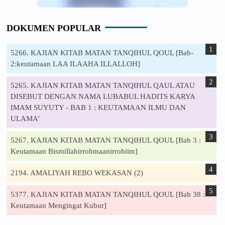
DOKUMEN POPULAR
5266. KAJIAN KITAB MATAN TANQIHUL QOUL [Bab-
2:keutamaan LAA ILAAHA ILLALLOH]
5265. KAJIAN KITAB MATAN TANQIHUL QAUL ATAU
DISEBUT DENGAN NAMA LUBABUL HADITS KARYA
IMAM SUYUTY - BAB 1 : KEUTAMAAN ILMU DAN
ULAMA'
5267. KAJIAN KITAB MATAN TANQIHUL QOUL [Bab 3 :
Keutamaan Bismillahirrohmaanirrohiim]
2194. AMALIYAH REBO WEKASAN (2)
5377. KAJIAN KITAB MATAN TANQIHUL QOUL [Bab 38 :
Keutamaan Mengingat Kubur]