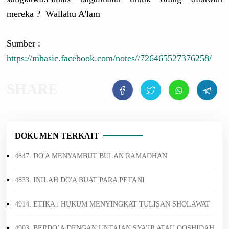
mereka ? Wallahu A'lam
Sumber :
https://mbasic.facebook.com/notes//726465527376258/
DOKUMEN TERKAIT
4847. DO'A MENYAMBUT BULAN RAMADHAN
4833. INILAH DO'A BUAT PARA PETANI
4914. ETIKA : HUKUM MENYINGKAT TULISAN SHOLAWAT
4903. BERDO’A DENGAN UNTAIAN SYA’IR ATAU QOSHIDAH