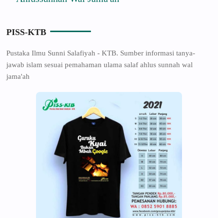
PISS-KTB
Pustaka Ilmu Sunni Salafiyah - KTB. Sumber informasi tanya-
jawab islam sesuai pemahaman ulama salaf ahlus sunnah wal
jama'ah