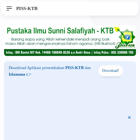
PISS-KTB
Download Aplikasi persembahan
PISS-KTB
dan
Download!
Islamuna
👉