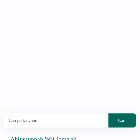
Ahlussunnah Wal Jama'ah