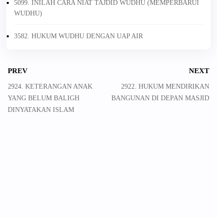
5099. INILAH CARA NIAT TAJDID WUDHU (MEMPERBARUI
WUDHU)
3582. HUKUM WUDHU DENGAN UAP AIR
PREV
NEXT
2924. KETERANGAN ANAK
2922. HUKUM MENDIRIKAN
YANG BELUM BALIGH
BANGUNAN DI DEPAN MASJID
DINYATAKAN ISLAM