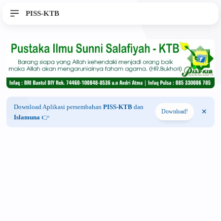
PISS-KTB
Download Aplikasi persembahan
PISS-KTB
dan
Download!
Islamuna
👉