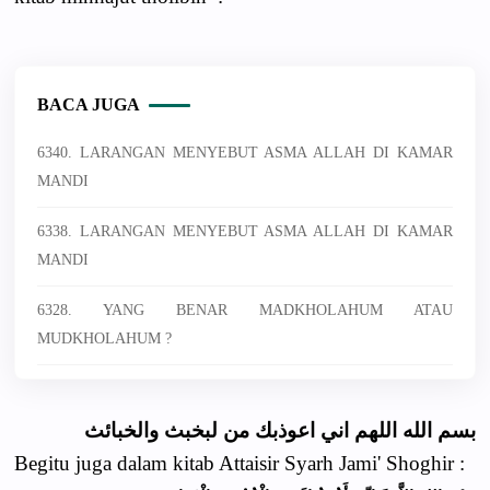
BACA JUGA
6340. LARANGAN MENYEBUT ASMA ALLAH DI KAMAR
MANDI
6338. LARANGAN MENYEBUT ASMA ALLAH DI KAMAR
MANDI
6328. YANG BENAR MADKHOLAHUM ATAU
MUDKHOLAHUM ?
بسم الله اللهم اني اعوذبك من لبخبث والخبائث
Begitu juga dalam kitab Attaisir Syarh Jami' Shoghir :