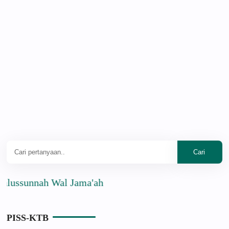
sunnah Wal Jama'ah
PISS-KTB