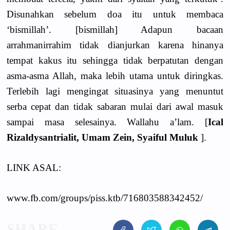
Disunahkan sebelum doa itu untuk membaca
‘bismillah’. [bismillah] Adapun bacaan
arrahmanirrahim tidak dianjurkan karena hinanya
tempat kakus itu sehingga tidak berpatutan dengan
asma-asma Allah, maka lebih utama untuk diringkas.
Terlebih lagi mengingat situasinya yang menuntut
serba cepat dan tidak sabaran mulai dari awal masuk
sampai masa selesainya. Wallahu a’lam. [
Ical
Rizaldysantrialit, Umam Zein, Syaiful Muluk
].
LINK ASAL:
www.fb.com/groups/piss.ktb/716803588342452/