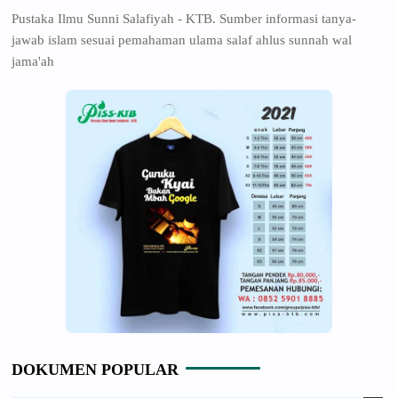
Pustaka Ilmu Sunni Salafiyah - KTB. Sumber informasi tanya-
jawab islam sesuai pemahaman ulama salaf ahlus sunnah wal
jama'ah
DOKUMEN POPULAR