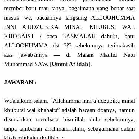
member baru mau tanya, bagaimana yang benar saat
masuk wc, bacaannya langsung ALLOOHUMMA
INNI A'UDZUBIKA MINAL KHUBUSI WAL
KHOBAIST / baca BASMALAH dahulu, baru
ALLOOHUMMA...dst ??? sebelumnya terimakasih
atas jawabannya — di Malam Maulid Nabi
Muhammad SAW. [
Ummi Af-idah
].
JAWABAN :
Wa'alaikum salam. “Allahumma inni a’udzubika minal
khubutsi wal khabaits” adalah bacaan doanya, namun
disunahkan membaca bismillah dulu sebelumnya,
tanpa tambahan arrahmanirrahim, sebagaimana dalam
kitab minhajut tholibin :