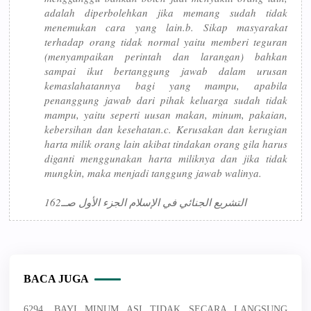
adalah diperbolehkan jika memang sudah tidak
menemukan cara yang lain.b. Sikap masyarakat
terhadap orang tidak normal yaitu memberi teguran
(menyampaikan perintah dan larangan) bahkan
sampai ikut bertanggung jawab dalam urusan
kemaslahatannya bagi yang mampu, apabila
penanggung jawab dari pihak keluarga sudah tidak
mampu, yaitu seperti uusan makan, minum, pakaian,
kebersihan dan kesehatan.c. Kerusakan dan kerugian
harta milik orang lain akibat tindakan orang gila harus
diganti menggunakan harta miliknya dan jika tidak
mungkin, maka menjadi tanggung jawab walinya.
التشريع الجنائي في الإسلام الجزء الأول صــ162
BACA JUGA
6294. BAYI MINUM ASI TIDAK SECARA LANGSUNG