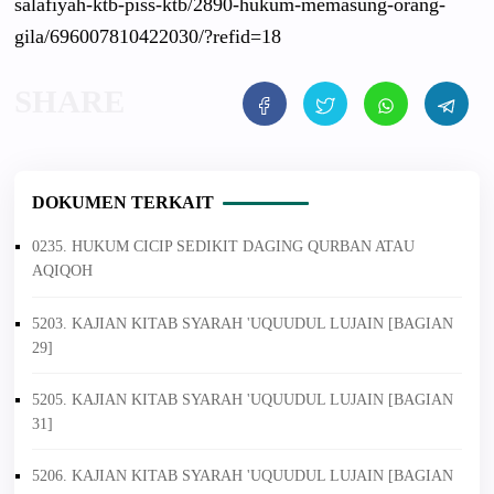
salafiyah-ktb-piss-ktb/2890-hukum-memasung-orang-
gila/696007810422030/?refid=18
DOKUMEN TERKAIT
0235. HUKUM CICIP SEDIKIT DAGING QURBAN ATAU
AQIQOH
5203. KAJIAN KITAB SYARAH 'UQUUDUL LUJAIN [BAGIAN
29]
5205. KAJIAN KITAB SYARAH 'UQUUDUL LUJAIN [BAGIAN
31]
5206. KAJIAN KITAB SYARAH 'UQUUDUL LUJAIN [BAGIAN