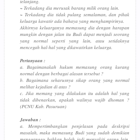
telanjang.
~ Terkadang dia merusak barang milik orang lain.
~ Terkadang dia tidak pulang semalaman, dan pihak
keluarga kawatir ada bahaya yang menghampirinya.
Akhirnya keluarganya memasung dia dengan harapan
mungkin dengan jalan itu Budi dapat menjadi seorang
yang normal seperti yang lain, atau setidaknya
mencegah hal-hal yang dikawatirkan keluarga.
Pertanyaan :
a. Bagaimanakah hukum memasung orang kurang
normal dengan berbagai alasan tersebut ?
b. Bagaimana seharusnya sikap orang yang normal
melihat kejadian di atas ?
c. Jika memang yang dilakukan itu adalah hal yang
tidak dibenarkan, apakah walinya wajib dhoman ?
(PCNU Kab. Pasuruan)
Jawaban :
a. Mempertimbangkan penjelasan pada deskripsi
masalah, maka memasung Budi yang sudah demikian
mengganggu bahkan boleh jadi menyakiti orang lain,