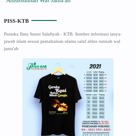
PISS-KTB
Pustaka Ilmu Sunni Salafiyah - KTB. Sumber informasi tanya-
jawab islam sesuai pemahaman ulama salaf ahlus sunnah wal
jama'ah