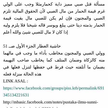
مسألة قتل صبي مميز دابة كحمارمثلا وجب على الولي
غرم قيمة الحمار من مال الصبي لأن الحقوق المالية تلزم
الصبي والمجنون فإن لم يكن للصبي مال بقيت قيمة
الحمار بذمته دينا حتى يبلغ ويوسر قاله شيخنا فلا يلزم وليه
إذا كان لا مال للصبي شيئ والله أعلم
حاشية العطار الجزء الأول صــ 51
وولي الصبي والمجنون مخاطب بأداء ما وجب في مالهما
منه كالزكاة وضمان المتلف كما يخاطب صاحب البهيمة
بضمان ما أتلفته حيث فرط في حفظها لتنزل فعلها في
هذه الحالة منزلة فعله
LINK ASAL :
https://www.facebook.com/groups/piss.ktb/permalink/691
345134221631
http://mbasic.facebook.com/notes/pustaka-ilmu-sunni-