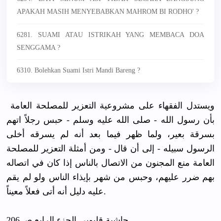
APAKAH MASIH MENYEBABKAN MAHROM BI RODHO' ?
6281. SUAMI ATAU ISTRIKAH YANG MEMBACA DOA
SENGGAMA ?
6310. Bolehkan Suami Istri Mandi Bareng ?
ويستدل الفقهاء على مشروعية التعزير للمصلحة العامة
بأن رسول الله - صلى الله عليه وسلم - حبس رجلاً اتهم
بسرقة بعير، ولما ظهر فيما بعد أنه لم يسرقه أخلى
الرسول سبيله - إلى أن قال - ومن أمثلة التعزير للمصلحة
العامة منع المجنون من الاتصال بالناس إذا كان في اتصاله
بهم ضرر عليهم، وحبس من شهر بإيذاء الناس ولو لم يقم
عليه دليل أنه أتى فعلاً معيناً.
حاشية قليوبي الجزء الرابع صــ206