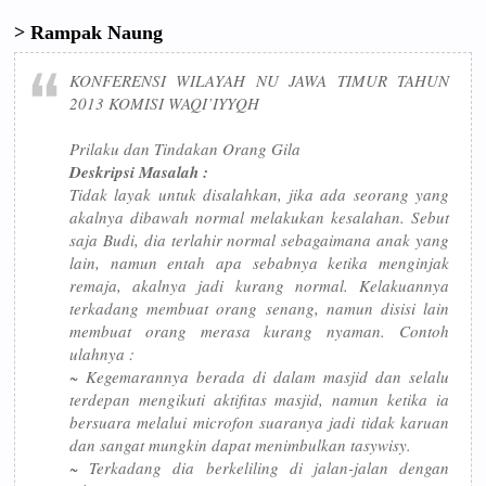
> Rampak Naung
KONFERENSI WILAYAH NU JAWA TIMUR TAHUN
2013 KOMISI WAQI’IYYQH
Prilaku dan Tindakan Orang Gila
Deskripsi Masalah :
Tidak layak untuk disalahkan, jika ada seorang yang
akalnya dibawah normal melakukan kesalahan. Sebut
saja Budi, dia terlahir normal sebagaimana anak yang
lain, namun entah apa sebabnya ketika menginjak
remaja, akalnya jadi kurang normal. Kelakuannya
terkadang membuat orang senang, namun disisi lain
membuat orang merasa kurang nyaman. Contoh
ulahnya :
~ Kegemarannya berada di dalam masjid dan selalu
terdepan mengikuti aktifitas masjid, namun ketika ia
bersuara melalui microfon suaranya jadi tidak karuan
dan sangat mungkin dapat menimbulkan tasywisy.
~ Terkadang dia berkeliling di jalan-jalan dengan