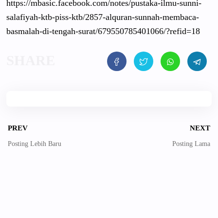
https://mbasic.facebook.com/notes/pustaka-ilmu-sunni-
salafiyah-ktb-piss-ktb/2857-alquran-sunnah-membaca-
basmalah-di-tengah-surat/679550785401066/?refid=18
PREV
NEXT
Posting Lebih Baru
Posting Lama