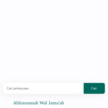
Ahlussunnah Wal Jama'ah