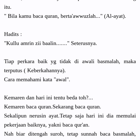
itu.
" Bila kamu baca quran, berta'awwuzlah..." (Al-ayat).
Hadits :
"Kullu amrin zii baalin......." Seterusnya.
Tiap perkara baik yg tidak di awali basmalah, maka
terputus ( Keberkahannya).
Cara memahami kata "awal".
Kemaren dan hari ini tentu beda toh?...
Kemaren baca quran.Sekarang baca quran.
Sekalipun nerusin ayat.Tetap saja hari ini dia memulai
pekerjaan baiknya, yakni baca qur'an.
Nah biar ditengah suroh, tetap sunnah baca basmalah,