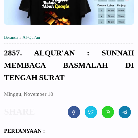
Beranda
»
Al-Qur'an
2857. ALQUR'AN : SUNNAH
MEMBACA BASMALAH DI
TENGAH SURAT
Minggu, November 10
PERTANYAAN :