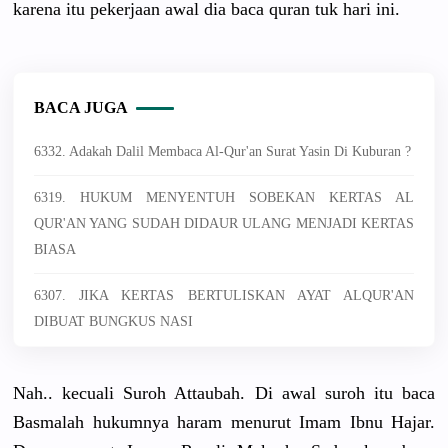
karena itu pekerjaan awal dia baca quran tuk hari ini.
BACA JUGA
6332. Adakah Dalil Membaca Al-Qur'an Surat Yasin Di Kuburan ?
6319. HUKUM MENYENTUH SOBEKAN KERTAS AL
QUR'AN YANG SUDAH DIDAUR ULANG MENJADI KERTAS
BIASA
6307. JIKA KERTAS BERTULISKAN AYAT ALQUR'AN
DIBUAT BUNGKUS NASI
Nah.. kecuali Suroh Attaubah. Di awal suroh itu baca
Basmalah hukumnya haram menurut Imam Ibnu Hajar.