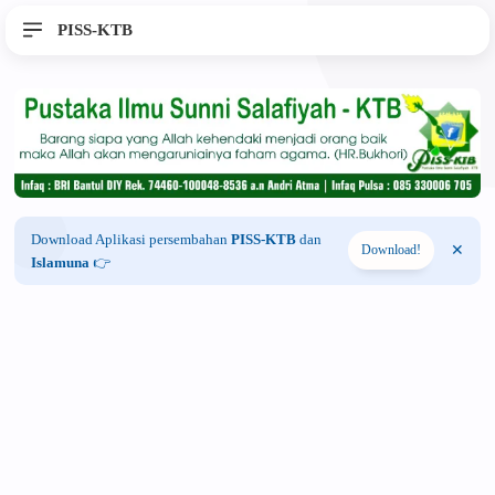
PISS-KTB
Download Aplikasi persembahan
PISS-KTB
dan
Download!
Islamuna
👉