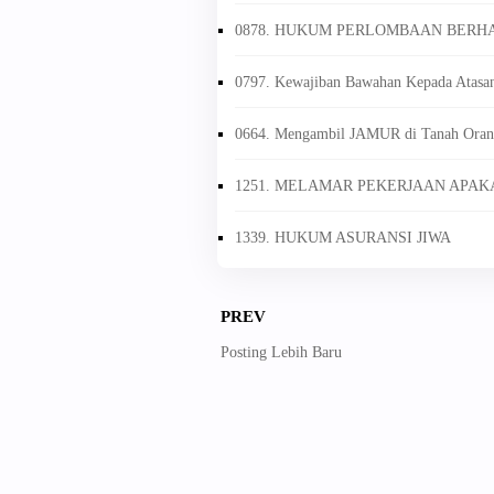
0878. HUKUM PERLOMBAAN BERH
0797. Kewajiban Bawahan Kepada Atasa
0664. Mengambil JAMUR di Tanah Oran
1251. MELAMAR PEKERJAAN APAK
1339. HUKUM ASURANSI JIWA
PREV
Posting Lebih Baru