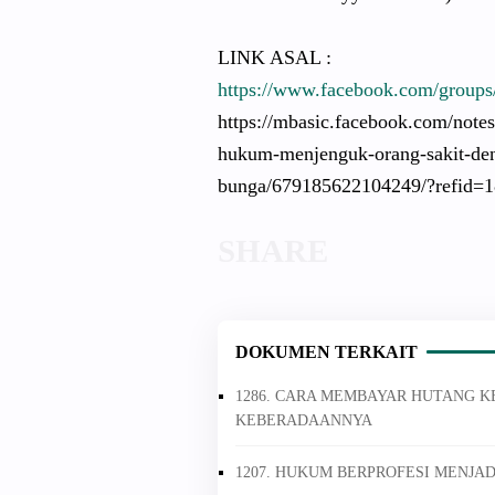
LINK ASAL :
https://www.facebook.com/groups
https://mbasic.facebook.com/notes
hukum-menjenguk-orang-sakit-d
bunga/679185622104249/?refid=1
DOKUMEN TERKAIT
1286. CARA MEMBAYAR HUTANG K
KEBERADAANNYA
1207. HUKUM BERPROFESI MENJA