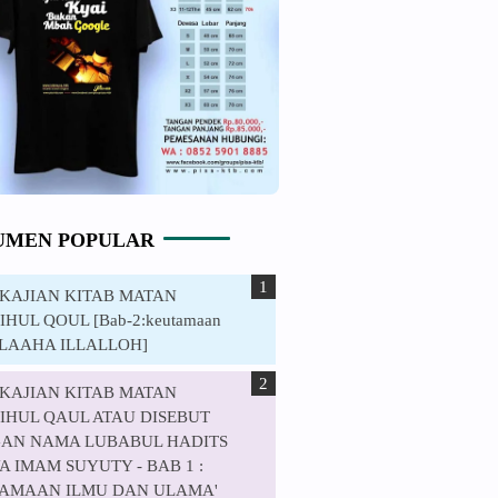
UMEN POPULAR
. KAJIAN KITAB MATAN
HUL QOUL [Bab-2:keutamaan
ILAAHA ILLALLOH]
. KAJIAN KITAB MATAN
IHUL QAUL ATAU DISEBUT
AN NAMA LUBABUL HADITS
 IMAM SUYUTY - BAB 1 :
AMAAN ILMU DAN ULAMA'