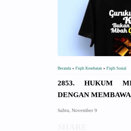
Beranda
»
Fiqih Kesehatan
»
Fiqih Sosial
2853. HUKUM M
DENGAN MEMBAWA 
Sabtu, November 9