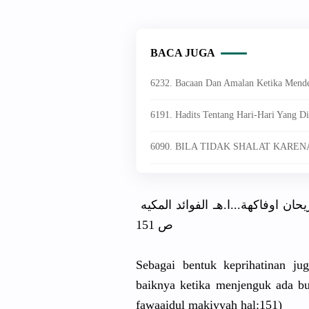
BACA JUGA
6232. Bacaan Dan Amalan Ketika Mend
6191. Hadits Tentang Hari-Hari Yang D
6090. BILA TIDAK SHALAT KAREN
قال بعض الأئمة ويستصحب معه ما يستروح به كريحان اوفاكهة...ا.هـ الفوائد المكيه
ص 151
Sebagai bentuk keprihatinan ju
baiknya ketika menjenguk ada bu
fawaaidul makiyyah hal:151)