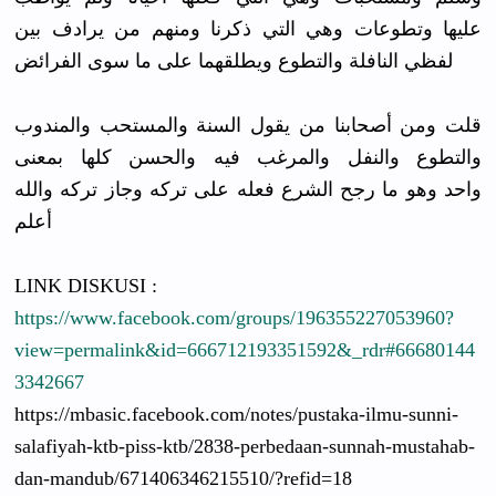
عليها وتطوعات وهي التي ذكرنا ومنهم من يرادف بين
لفظي النافلة والتطوع ويطلقهما على ما سوى الفرائض
قلت ومن أصحابنا من يقول السنة والمستحب والمندوب
والتطوع والنفل والمرغب فيه والحسن كلها بمعنى
واحد وهو ما رجح الشرع فعله على تركه وجاز تركه والله
أعلم
LINK DISKUSI :
https://www.facebook.com/groups/196355227053960?
view=permalink&id=666712193351592&_rdr#66680144
3342667
https://mbasic.facebook.com/notes/pustaka-ilmu-sunni-
salafiyah-ktb-piss-ktb/2838-perbedaan-sunnah-mustahab-
dan-mandub/671406346215510/?refid=18