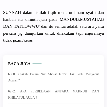
SUNNAH dalam istilah fiqih menurut imam syafii dan
hanbali itu dimutlaqkan pada MANDUB,MUSTAHAB
DAN TATHOWWU' dan itu semua adalah satu arti yaitu
perkara yg dianjurkan untuk dilakukan tapi anjurannya
tidak jazim/keras
BACA JUGA
6300. Apakah Dalam Niat Sholat Jum'at Tak Perlu Menyebut
Ada'an ?
6272. APA PERBEDAAN ANTARA MAKRUH DAN
KHILAFUL AULA ?