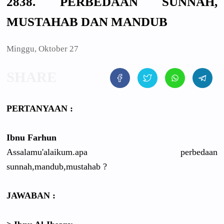
2838. PERBEDAAN SUNNAH,
MUSTAHAB DAN MANDUB
Minggu, Oktober 27
PERTANYAAN :
Ibnu Farhun
Assalamu'alaikum.apa perbedaan
sunnah,mandub,mustahab ?
JAWABAN :