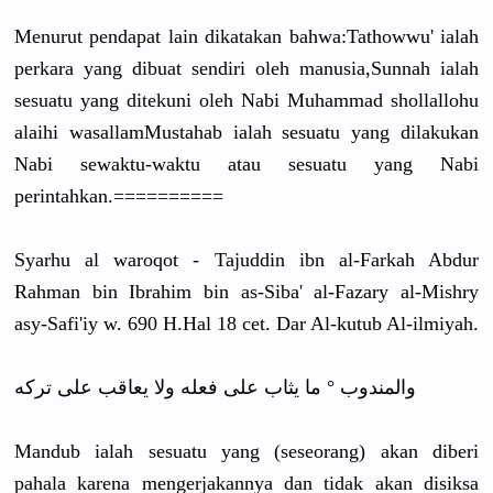
Menurut pendapat lain dikatakan bahwa:Tathowwu' ialah
perkara yang dibuat sendiri oleh manusia,Sunnah ialah
sesuatu yang ditekuni oleh Nabi Muhammad shollallohu
alaihi wasallamMustahab ialah sesuatu yang dilakukan
Nabi sewaktu-waktu atau sesuatu yang Nabi
perintahkan.==========
Syarhu al waroqot - Tajuddin ibn al-Farkah Abdur
Rahman bin Ibrahim bin as-Siba' al-Fazary al-Mishry
asy-Safi'iy w. 690 H.Hal 18 cet. Dar Al-kutub Al-ilmiyah.
والمندوب ° ما يثاب على فعله ولا يعاقب على تركه
Mandub ialah sesuatu yang (seseorang) akan diberi
pahala karena mengerjakannya dan tidak akan disiksa