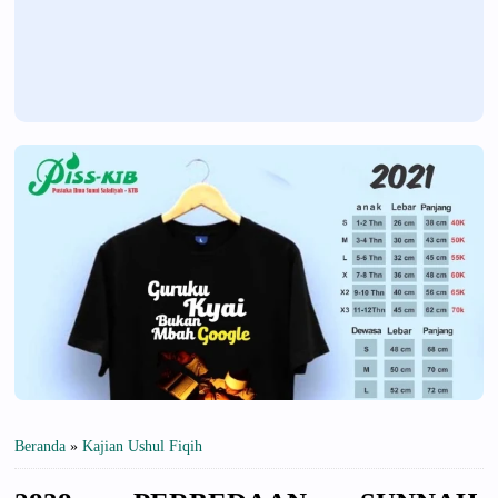
Beranda
»
Kajian Ushul Fiqih