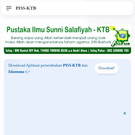
PISS-KTB
Download Aplikasi persembahan
PISS-KTB
dan
Download!
Islamuna
👉